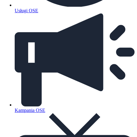
Usługi OSE
Kampania OSE