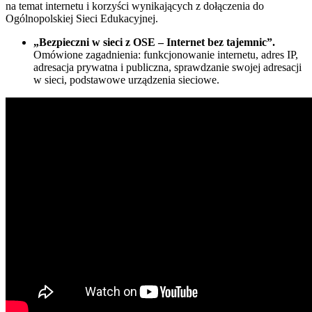
na temat internetu i korzyści wynikających z dołączenia do
Ogólnopolskiej Sieci Edukacyjnej.
„Bezpieczni w sieci z OSE – Internet bez tajemnic”.
Omówione zagadnienia: funkcjonowanie internetu, adres IP,
adresacja prywatna i publiczna, sprawdzanie swojej adresacji
w sieci, podstawowe urządzenia sieciowe.