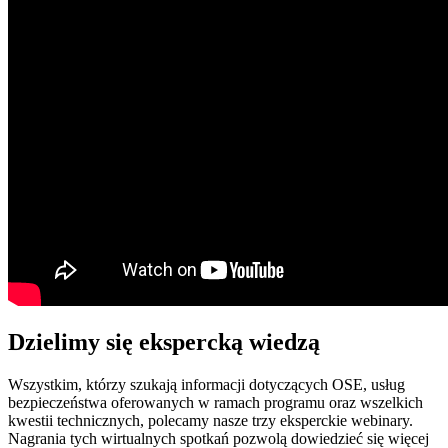
Dzielimy się ekspercką wiedzą
Wszystkim, którzy szukają informacji dotyczących OSE, usług
bezpieczeństwa oferowanych w ramach programu oraz wszelkich
kwestii technicznych, polecamy nasze trzy eksperckie webinary.
Nagrania tych wirtualnych spotkań pozwolą dowiedzieć się więcej