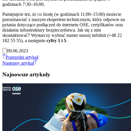
godzinach 7:30–16:00.
Pamiętajcie też, że co środę (w godzinach 11:00–15:00) możecie
porozmawiać z naszym ekspertem technicznym, który odpowie na
pytania dotyczące podłączeń do internetu OSE, certyfikatów oraz
działania infrastruktury bezpieczeństwa. Jak się z nim
skontaktować? Wystarczy wybrać numer naszej infolinii (+48 22
182 55 55), a następnie
cyfry 1 i 5
.
09.06.2023
Poprzedni artykuł
Następny artykuł
Najnowsze artykuły