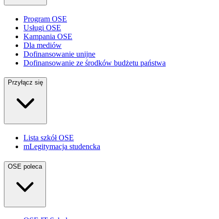
Program OSE
Usługi OSE
Kampania OSE
Dla mediów
Dofinansowanie unijne
Dofinansowanie ze środków budżetu państwa
Przyłącz się
Lista szkół OSE
mLegitymacja studencka
OSE poleca