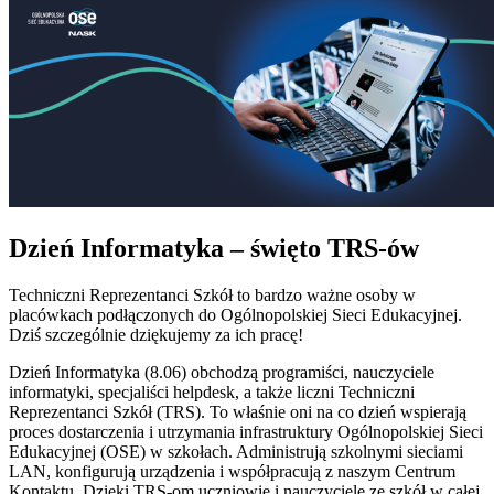
Dzień Informatyka – święto TRS-ów
Techniczni Reprezentanci Szkół to bardzo ważne osoby w
placówkach podłączonych do Ogólnopolskiej Sieci Edukacyjnej.
Dziś szczególnie dziękujemy za ich pracę!
Dzień Informatyka (8.06) obchodzą programiści, nauczyciele
informatyki, specjaliści helpdesk, a także liczni Techniczni
Reprezentanci Szkół (TRS). To właśnie oni na co dzień wspierają
proces dostarczenia i utrzymania infrastruktury Ogólnopolskiej Sieci
Edukacyjnej (OSE) w szkołach. Administrują szkolnymi sieciami
LAN, konfigurują urządzenia i współpracują z naszym Centrum
Kontaktu. Dzięki TRS-om uczniowie i nauczyciele ze szkół w całej