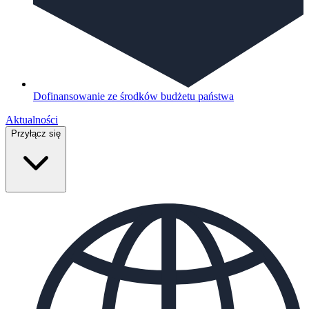
Dofinansowanie ze środków budżetu państwa
Aktualności
Przyłącz się