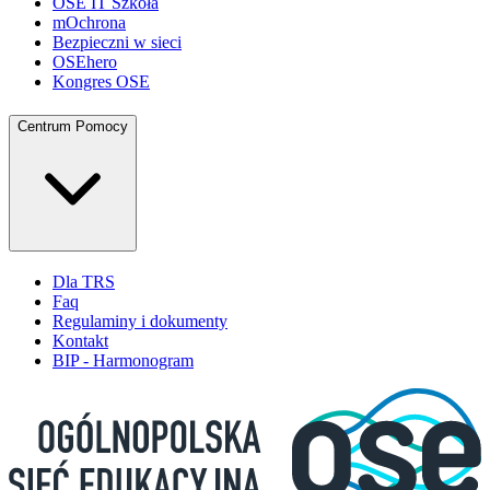
OSE IT Szkoła
mOchrona
Bezpieczni w sieci
OSEhero
Kongres OSE
Centrum Pomocy
Dla TRS
Faq
Regulaminy i dokumenty
Kontakt
BIP - Harmonogram