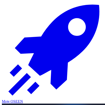
Moje OSE
EN