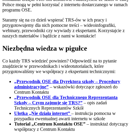
Polsce mogą w pełni korzystać z internetu dostarczanego w ramach
programu OSE.
Staramy się na co dzień wspierać TRS-ów w ich pracy i
przygotowujemy dla nich pomocne treści – wideoinfografiki,
webinary, przewodniki czy wywiady z ekspertami. Korzystajcie z
naszych materiałów i bądźcie z nami w kontakcie!
Niezbędna wiedza w pigułce
Co każdy TRS wiedzieć powinien? Odpowiedź na to pytanie
znajdziecie w przewodnikach i wideotutorialach, które
przygotowaliśmy we współpracy z ekspertami technicznymi:
„Przewodnik OSE dla Dyrektora szkoły – Procedury
administracyjne”
– wskazówki dotyczące zgłoszeń do
Centrum Kontaktu
„Przewodnik OSE dla Technicznego Reprezentanta
Szkoły – Czym zajmuje się TRS?”
– opis zadań
Technicznych Reprezentantów Szkół
Ulotka „Nie działa internet”
– instrukcja pomocna w
przypadku ewentualnej awarii internetu w szkole
Tutorial „Centrum Kontaktu OSE”
– instruktaż dotyczący
współpracy z Centrum Kontaktu