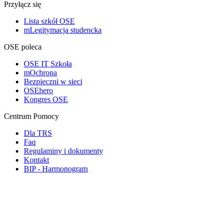
Przyłącz się
Lista szkół OSE
mLegitymacja studencka
OSE poleca
OSE IT Szkoła
mOchrona
Bezpieczni w sieci
OSEhero
Kongres OSE
Centrum Pomocy
Dla TRS
Faq
Regulaminy i dokumenty
Kontakt
BIP - Harmonogram