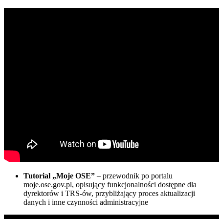
Tutorial „Moje OSE”
– przewodnik po portalu
moje.ose.gov.pl, opisujący funkcjonalności dostępne dla
dyrektorów i TRS-ów, przybliżający proces aktualizacji
danych i inne czynności administracyjne