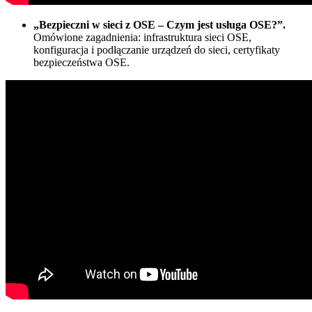
„Bezpieczni w sieci z OSE – Czym jest usługa OSE?”.
Omówione zagadnienia: infrastruktura sieci OSE,
konfiguracja i podłączanie urządzeń do sieci, certyfikaty
bezpieczeństwa OSE.