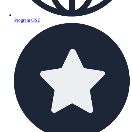
Program OSE