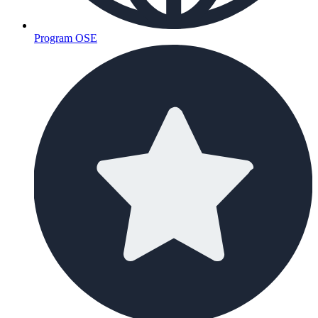
Program OSE