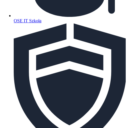
OSE IT Szkoła