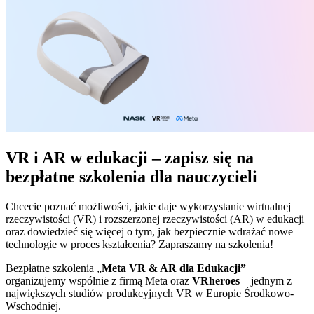
VR i AR w edukacji – zapisz się na
bezpłatne szkolenia dla nauczycieli
Chcecie poznać możliwości, jakie daje wykorzystanie wirtualnej
rzeczywistości (VR) i rozszerzonej rzeczywistości (AR) w edukacji
oraz dowiedzieć się więcej o tym, jak bezpiecznie wdrażać nowe
technologie w proces kształcenia? Zapraszamy na szkolenia!
Bezpłatne szkolenia „
Meta VR & AR dla Edukacji”
organizujemy wspólnie z firmą Meta oraz
VRheroes
– jednym z
największych studiów produkcyjnych VR w Europie Środkowo-
Wschodniej.