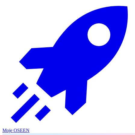
Moje OSE
EN