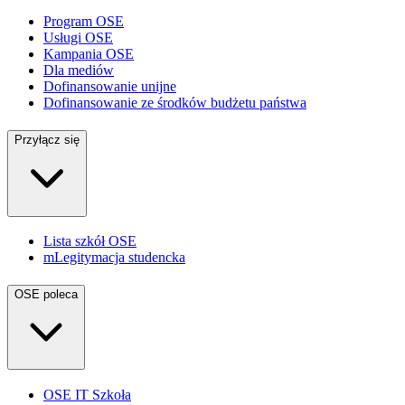
Program OSE
Usługi OSE
Kampania OSE
Dla mediów
Dofinansowanie unijne
Dofinansowanie ze środków budżetu państwa
Przyłącz się
Lista szkół OSE
mLegitymacja studencka
OSE poleca
OSE IT Szkoła