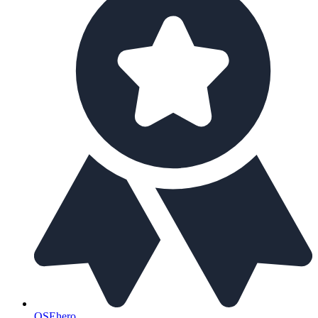
OSEhero