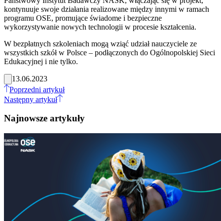
Państwowy Instytut Badawczy NASK, włączając się w projekt,
kontynuuje swoje działania realizowane między innymi w ramach
programu OSE, promujące świadome i bezpieczne
wykorzystywanie nowych technologii w procesie kształcenia.
W bezpłatnych szkoleniach mogą wziąć udział nauczyciele ze
wszystkich szkół w Polsce – podłączonych do Ogólnopolskiej Sieci
Edukacyjnej i nie tylko.
13.06.2023
Poprzedni artykuł
Następny artykuł
Najnowsze artykuły