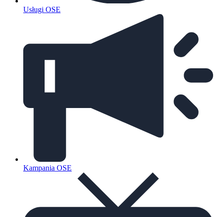
Usługi OSE
Kampania OSE