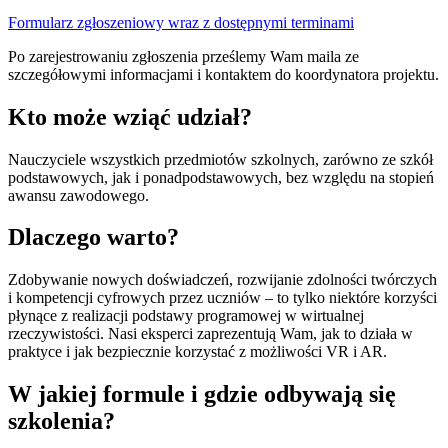
Formularz zgłoszeniowy wraz z dostępnymi terminami
Po zarejestrowaniu zgłoszenia prześlemy Wam maila ze
szczegółowymi informacjami i kontaktem do koordynatora projektu.
Kto może wziąć udział?
Nauczyciele wszystkich przedmiotów szkolnych, zarówno ze szkół
podstawowych, jak i ponadpodstawowych, bez względu na stopień
awansu zawodowego.
Dlaczego warto?
Zdobywanie nowych doświadczeń, rozwijanie zdolności twórczych
i kompetencji cyfrowych przez uczniów – to tylko niektóre korzyści
płynące z realizacji podstawy programowej w wirtualnej
rzeczywistości. Nasi eksperci zaprezentują Wam, jak to działa w
praktyce i jak bezpiecznie korzystać z możliwości VR i AR.
W jakiej formule i gdzie odbywają się
szkolenia?