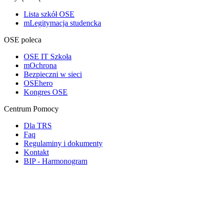
Lista szkół OSE
mLegitymacja studencka
OSE poleca
OSE IT Szkoła
mOchrona
Bezpieczni w sieci
OSEhero
Kongres OSE
Centrum Pomocy
Dla TRS
Faq
Regulaminy i dokumenty
Kontakt
BIP - Harmonogram