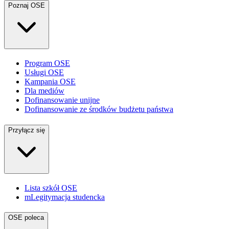
Poznaj OSE
Program OSE
Usługi OSE
Kampania OSE
Dla mediów
Dofinansowanie unijne
Dofinansowanie ze środków budżetu państwa
Przyłącz się
Lista szkół OSE
mLegitymacja studencka
OSE poleca