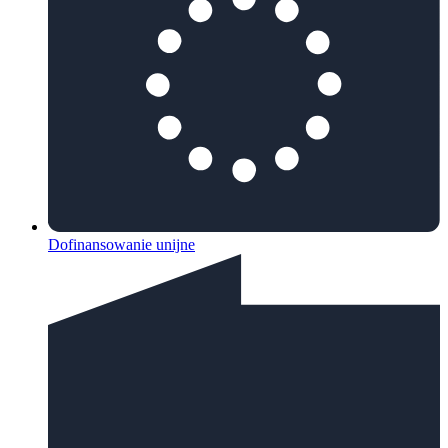
Dofinansowanie unijne