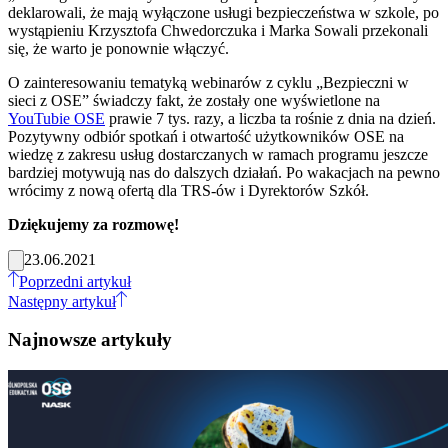
deklarowali, że mają wyłączone usługi bezpieczeństwa w szkole, po
wystąpieniu Krzysztofa Chwedorczuka i Marka Sowali przekonali
się, że warto je ponownie włączyć.
O zainteresowaniu tematyką webinarów z cyklu „Bezpieczni w
sieci z OSE” świadczy fakt, że zostały one wyświetlone na
YouTubie OSE
prawie 7 tys. razy, a liczba ta rośnie z dnia na dzień.
Pozytywny odbiór spotkań i otwartość użytkowników OSE na
wiedzę z zakresu usług dostarczanych w ramach programu jeszcze
bardziej motywują nas do dalszych działań. Po wakacjach na pewno
wrócimy z nową ofertą dla TRS-ów i Dyrektorów Szkół.
Dziękujemy za rozmowę!
23.06.2021
Poprzedni artykuł
Następny artykuł
Najnowsze artykuły