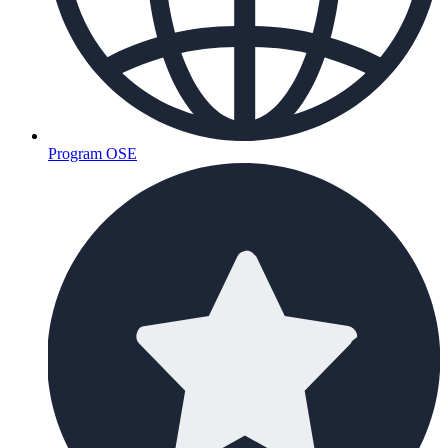
Program OSE