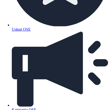
Usługi OSE
Kampania OSE