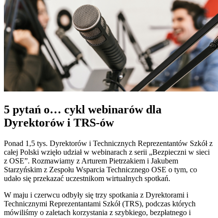
5 pytań o… cykl webinarów dla
Dyrektorów i TRS-ów
Ponad 1,5 tys. Dyrektorów i Technicznych Reprezentantów Szkół z
całej Polski wzięło udział w webinarach z serii „Bezpieczni w sieci
z OSE”. Rozmawiamy z Arturem Pietrzakiem i Jakubem
Starzyńskim z Zespołu Wsparcia Technicznego OSE o tym, co
udało się przekazać uczestnikom wirtualnych spotkań.
W maju i czerwcu odbyły się trzy spotkania z Dyrektorami i
Technicznymi Reprezentantami Szkół (TRS), podczas których
mówiliśmy o zaletach korzystania z szybkiego, bezpłatnego i