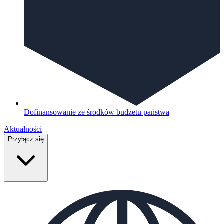
Dofinansowanie ze środków budżetu państwa
Aktualności
Przyłącz się