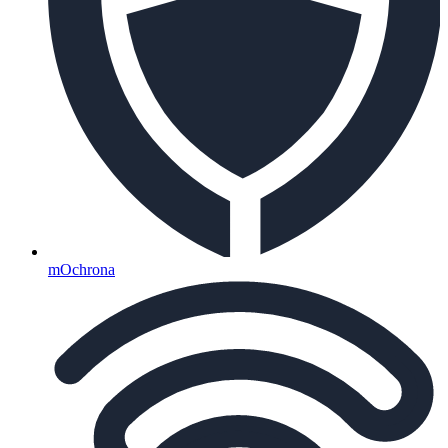
mOchrona