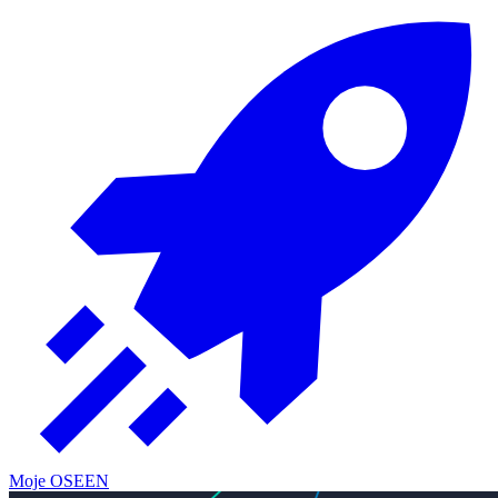
Moje OSE
EN