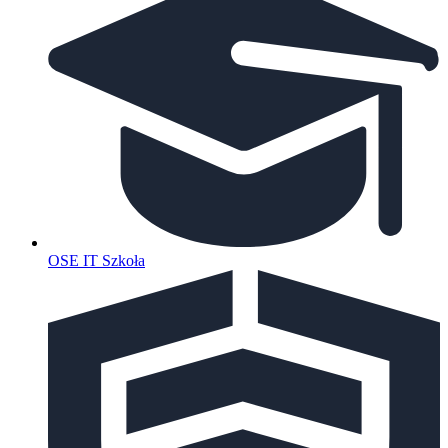
OSE IT Szkoła