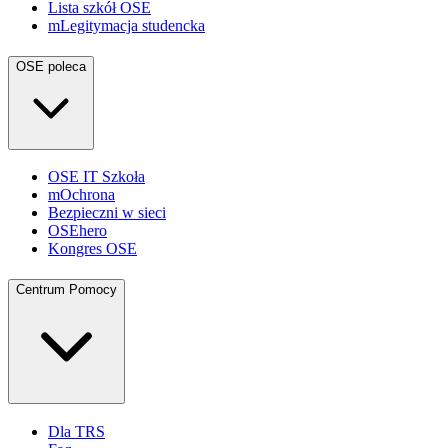
Lista szkół OSE
mLegitymacja studencka
OSE poleca
OSE IT Szkoła
mOchrona
Bezpieczni w sieci
OSEhero
Kongres OSE
Centrum Pomocy
Dla TRS