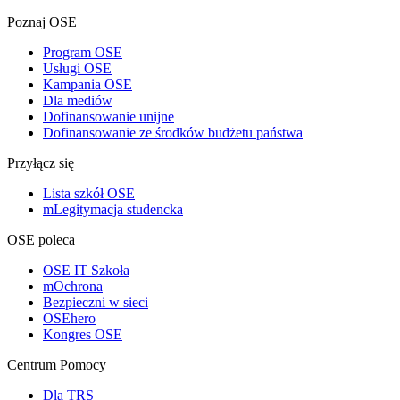
Poznaj OSE
Program OSE
Usługi OSE
Kampania OSE
Dla mediów
Dofinansowanie unijne
Dofinansowanie ze środków budżetu państwa
Przyłącz się
Lista szkół OSE
mLegitymacja studencka
OSE poleca
OSE IT Szkoła
mOchrona
Bezpieczni w sieci
OSEhero
Kongres OSE
Centrum Pomocy
Dla TRS