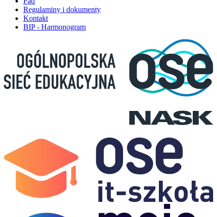
Faq
Regulaminy i dokumenty
Kontakt
BIP - Harmonogram