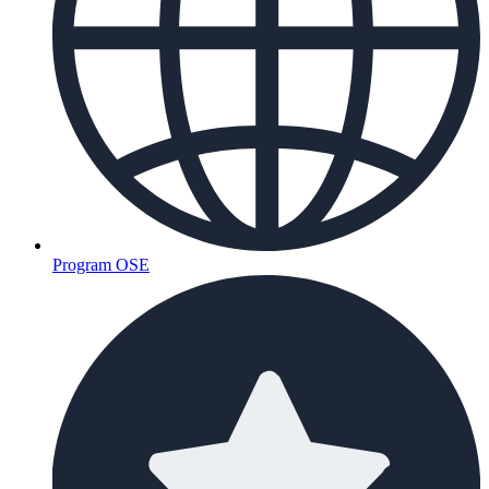
Program OSE