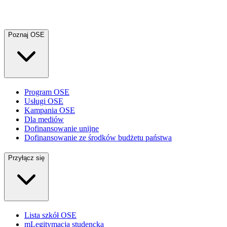
Poznaj OSE
Program OSE
Usługi OSE
Kampania OSE
Dla mediów
Dofinansowanie unijne
Dofinansowanie ze środków budżetu państwa
Przyłącz się
Lista szkół OSE
mLegitymacja studencka