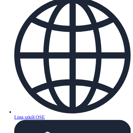
Lista szkół OSE