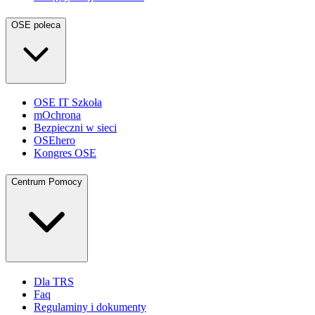
OSE poleca
OSE IT Szkoła
mOchrona
Bezpieczni w sieci
OSEhero
Kongres OSE
Centrum Pomocy
Dla TRS
Faq
Regulaminy i dokumenty