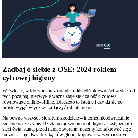
Zadbaj o siebie z OSE: 2024 rokiem
cyfrowej higieny
W świecie, w którym coraz trudniej oddzielić aktywności w sieci od
tych poza nią, niezwykle ważna staje się dbałość o zdrową
równowagę online–offline. Dlaczego to istotne i czy da się po
prostu wyjąć wtyczkę i odłączyć od internetu?
Na pewno wszyscy się z tym zgodzicie – internet nieodwracalnie
zmienił nasze życie. Dzięki urządzeniom mobilnym z dostępem do
sieci świat stanął przed nami otworem: możemy kontaktować się z
ludźmi z najdalszych zakątków globu, kupować w wymarzonych