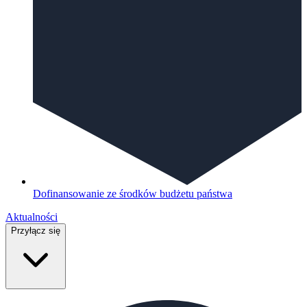
Dofinansowanie ze środków budżetu państwa
Aktualności
Przyłącz się