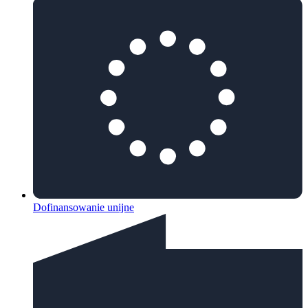
Dofinansowanie unijne