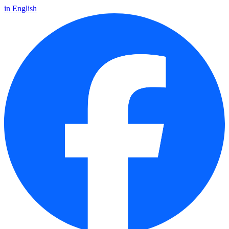
in English