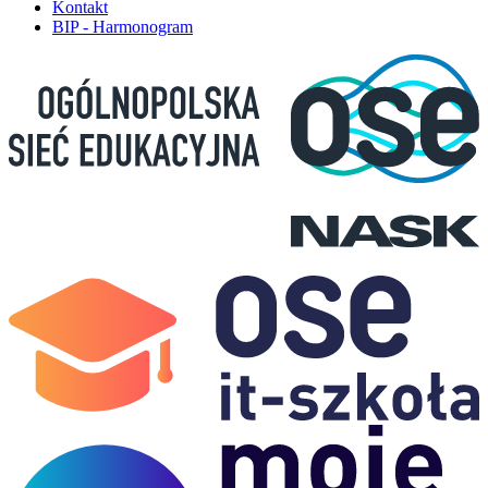
Kontakt
BIP - Harmonogram