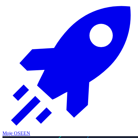
Moje OSE
EN