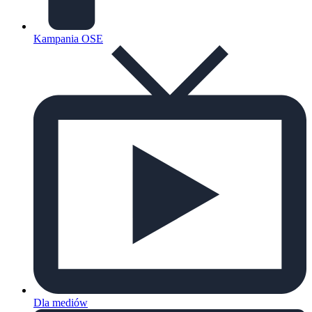
Kampania OSE
Dla mediów