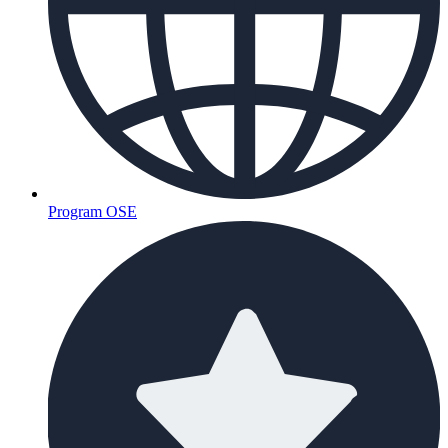
Program OSE