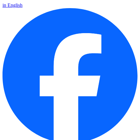
in English