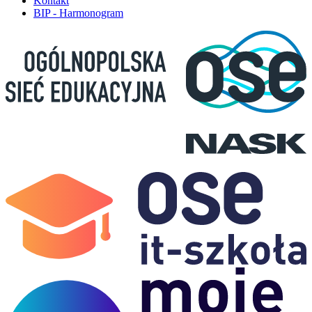
Kontakt
BIP - Harmonogram