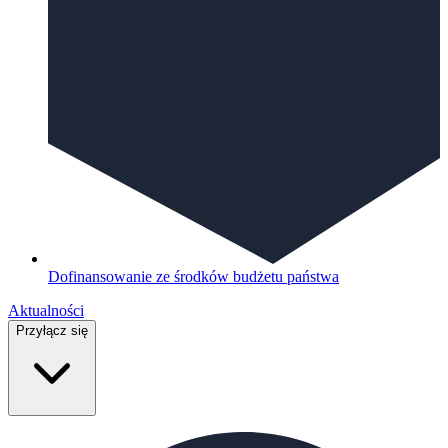
Dofinansowanie ze środków budżetu państwa
Aktualności
Przyłącz się