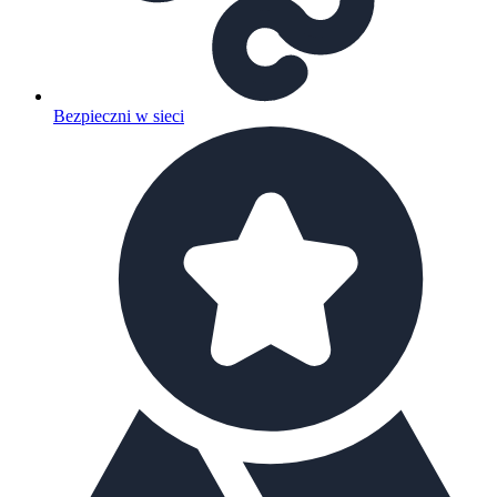
Bezpieczni w sieci