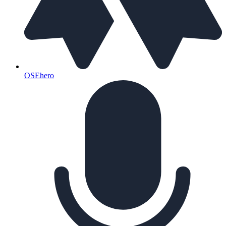
OSEhero