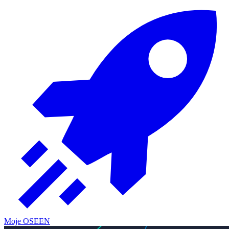
Moje OSE
EN