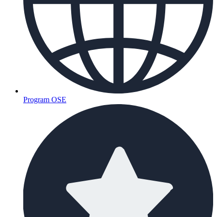
Program OSE