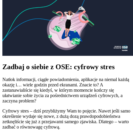
Zadbaj o siebie z OSE: cyfrowy stres
Natłok informacji, ciągłe powiadomienia, aplikacje na niemal każdą
okazję i… wiele godzin przed ekranami. Znacie to? A
zastanawialiście się kiedyś, w którym momencie kończy się
ułatwianie sobie życia za pośrednictwem urządzeń cyfrowych, a
zaczyna problem?
Cyfrowy stres – dziś przybliżymy Wam to pojęcie. Nawet jeśli samo
określenie wydaje się nowe, z dużą dozą prawdopodobieństwa
zetknęliście się już z przejawami samego zjawiska. Dlatego – warto
zadbać o równowagę cyfrową.