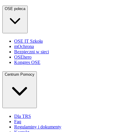
OSE poleca
OSE IT Szkoła
mOchrona
Bezpieczni w sieci
OSEhero
Kongres OSE
Centrum Pomocy
Dla TRS
Faq
Regulaminy i dokumenty