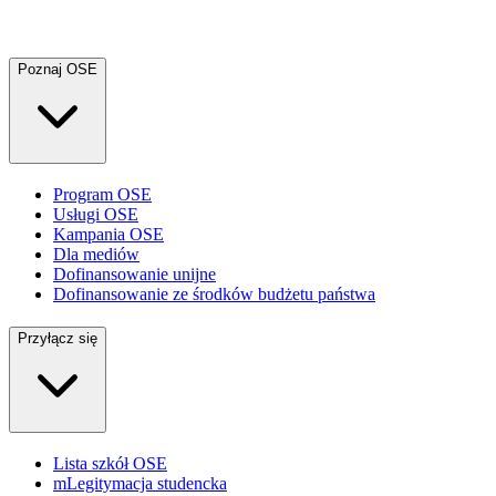
Poznaj OSE
Program OSE
Usługi OSE
Kampania OSE
Dla mediów
Dofinansowanie unijne
Dofinansowanie ze środków budżetu państwa
Przyłącz się
Lista szkół OSE
mLegitymacja studencka