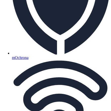
mOchrona