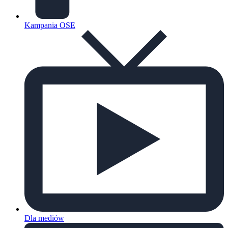
Kampania OSE
Dla mediów