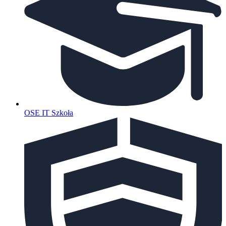
OSE IT Szkoła