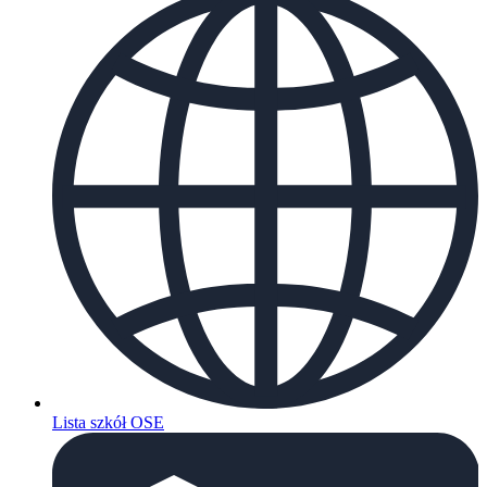
Lista szkół OSE