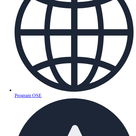
Program OSE