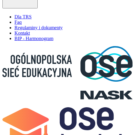
Dla TRS
Faq
Regulaminy i dokumenty
Kontakt
BIP - Harmonogram