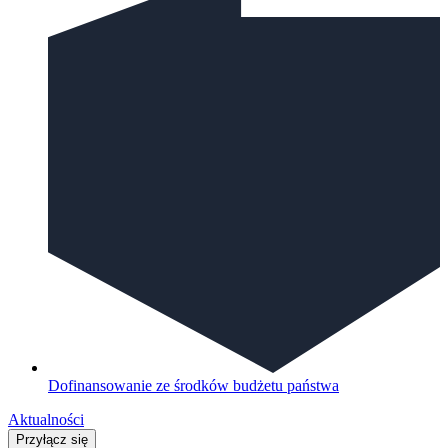
Dofinansowanie ze środków budżetu państwa
Aktualności
Przyłącz się