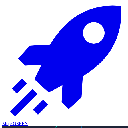
Moje OSE
EN