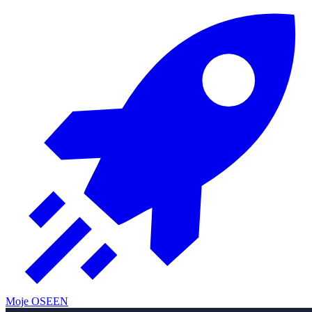
Moje OSE
EN