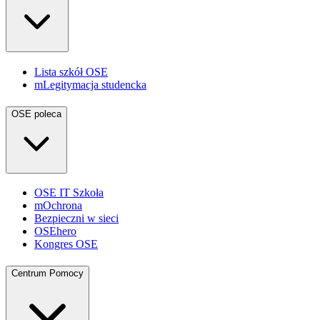
Lista szkół OSE
mLegitymacja studencka
OSE poleca
OSE IT Szkoła
mOchrona
Bezpieczni w sieci
OSEhero
Kongres OSE
Centrum Pomocy