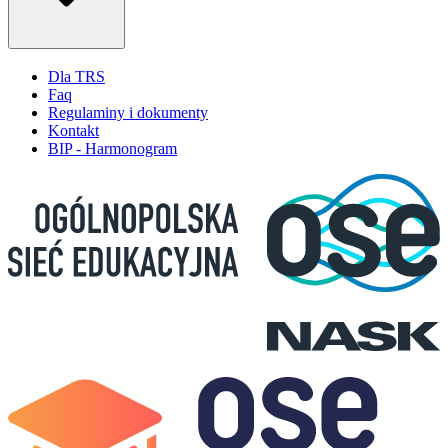
Dla TRS
Faq
Regulaminy i dokumenty
Kontakt
BIP - Harmonogram