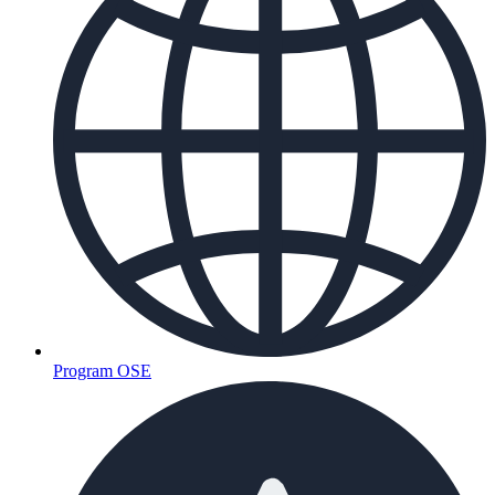
Program OSE