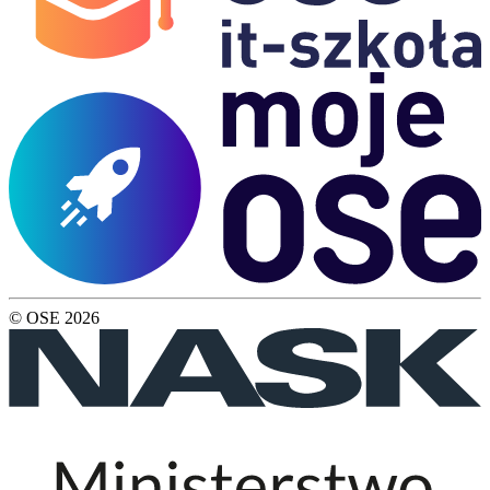
© OSE
2026