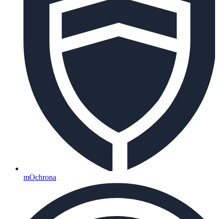
mOchrona