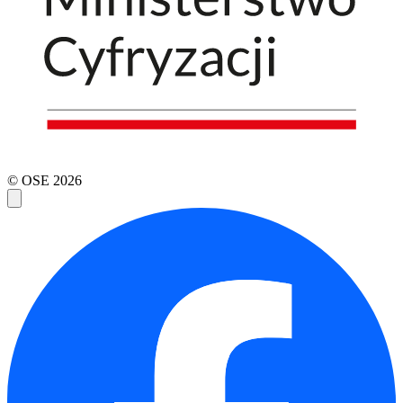
© OSE
2026