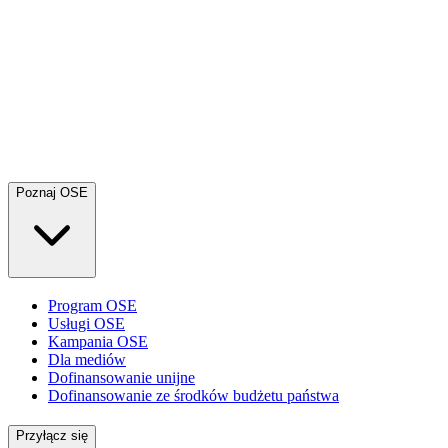
Poznaj OSE
Program OSE
Usługi OSE
Kampania OSE
Dla mediów
Dofinansowanie unijne
Dofinansowanie ze środków budżetu państwa
Przyłącz się