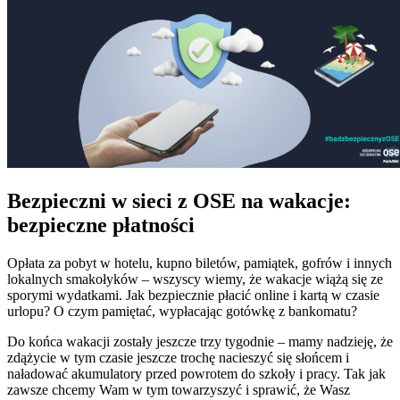
Bezpieczni w sieci z OSE na wakacje:
bezpieczne płatności
Opłata za pobyt w hotelu, kupno biletów, pamiątek, gofrów i innych
lokalnych smakołyków – wszyscy wiemy, że wakacje wiążą się ze
sporymi wydatkami. Jak bezpiecznie płacić online i kartą w czasie
urlopu? O czym pamiętać, wypłacając gotówkę z bankomatu?
Do końca wakacji zostały jeszcze trzy tygodnie – mamy nadzieję, że
zdążycie w tym czasie jeszcze trochę nacieszyć się słońcem i
naładować akumulatory przed powrotem do szkoły i pracy. Tak jak
zawsze chcemy Wam w tym towarzyszyć i sprawić, że Wasz