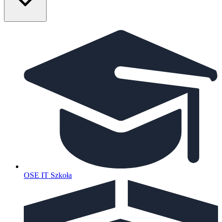
OSE IT Szkoła