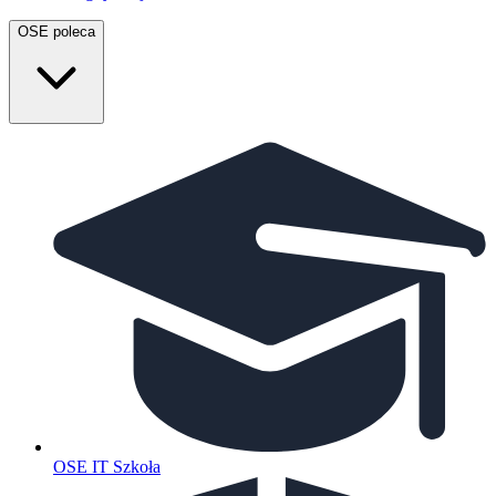
OSE poleca
OSE IT Szkoła