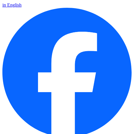
in English