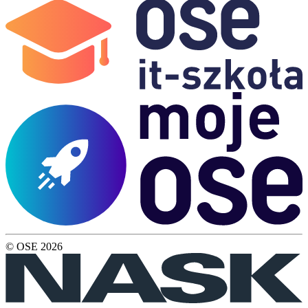
© OSE
2026