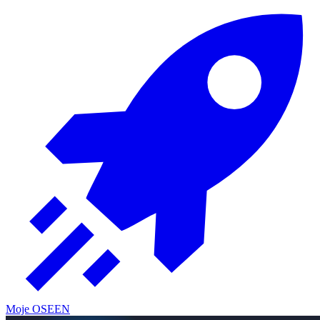
Moje OSE
EN