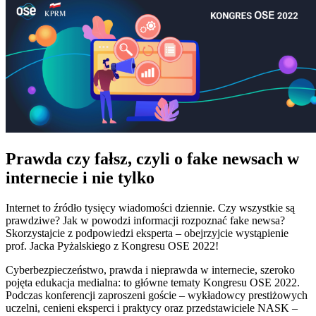
Prawda czy fałsz, czyli o fake newsach w
internecie i nie tylko
Internet to źródło tysięcy wiadomości dziennie. Czy wszystkie są
prawdziwe? Jak w powodzi informacji rozpoznać fake newsa?
Skorzystajcie z podpowiedzi eksperta – obejrzyjcie wystąpienie
prof. Jacka Pyżalskiego z Kongresu OSE 2022!
Cyberbezpieczeństwo, prawda i nieprawda w internecie, szeroko
pojęta edukacja medialna: to główne tematy Kongresu OSE 2022.
Podczas konferencji zaproszeni goście – wykładowcy prestiżowych
uczelni, cenieni eksperci i praktycy oraz przedstawiciele NASK –