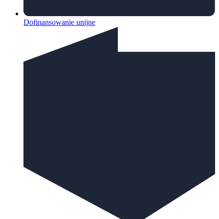
Dofinansowanie unijne