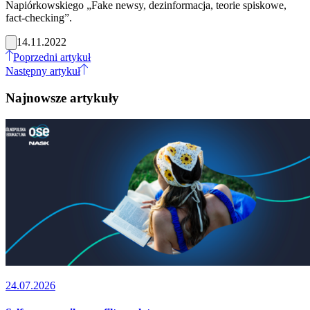
Napiórkowskiego „Fake newsy, dezinformacja, teorie spiskowe,
fact-checking”.
14.11.2022
Poprzedni artykuł
Następny artykuł
Najnowsze artykuły
24.07.2026