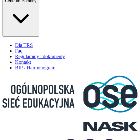
Centrum Pomocy
Dla TRS
Faq
Regulaminy i dokumenty
Kontakt
BIP - Harmonogram