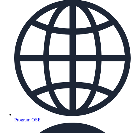
Program OSE