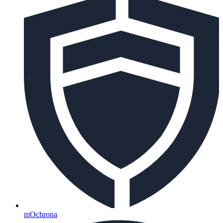
mOchrona