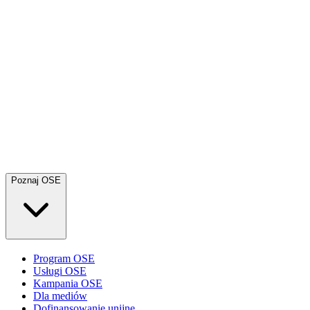
Poznaj OSE
Program OSE
Usługi OSE
Kampania OSE
Dla mediów
Dofinansowanie unijne