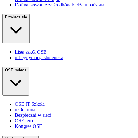
Dofinansowanie ze środków budżetu państwa
Przyłącz się
Lista szkół OSE
mLegitymacja studencka
OSE poleca
OSE IT Szkoła
mOchrona
Bezpieczni w sieci
OSEhero
Kongres OSE