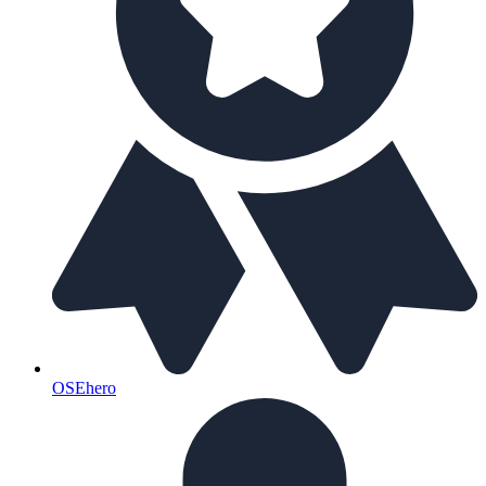
OSEhero