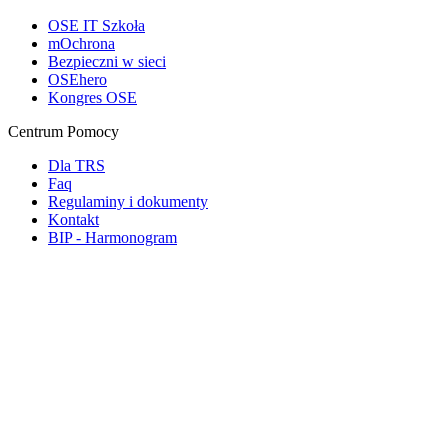
OSE IT Szkoła
mOchrona
Bezpieczni w sieci
OSEhero
Kongres OSE
Centrum Pomocy
Dla TRS
Faq
Regulaminy i dokumenty
Kontakt
BIP - Harmonogram