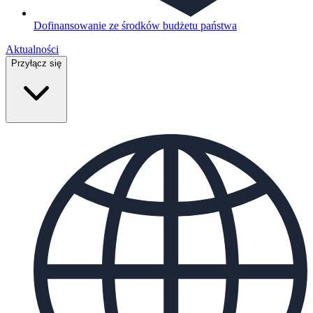
Dofinansowanie ze środków budżetu państwa
Aktualności
Przyłącz się