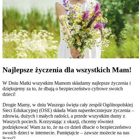
Najlepsze życzenia dla wszystkich Mam!
W Dniu Matki wszystkim Mamom składamy najlepsze życzenia i
dziękujemy za to, że dbają o bezpieczeństwo cyfrowe swoich
dzieci!
Drogie Mamy, w dniu Waszego święta cały zespół Ogólnopolskiej
Sieci Edukacyjnej (OSE) składa Wam najserdeczniejsze życzenia –
zdrowia, dużych i małych radości, a przede wszystkim dumy z
Waszych pociech. Korzystając z okazji, chcemy również
podziękować Wam za to, że na co dzień dbacie o bezpieczeństwo
swoich dzieci w internecie. Pamiętajcie – zawsze możecie na nas
liczyć!