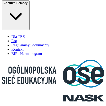
Centrum Pomocy
Dla TRS
Faq
Regulaminy i dokumenty
Kontakt
BIP - Harmonogram