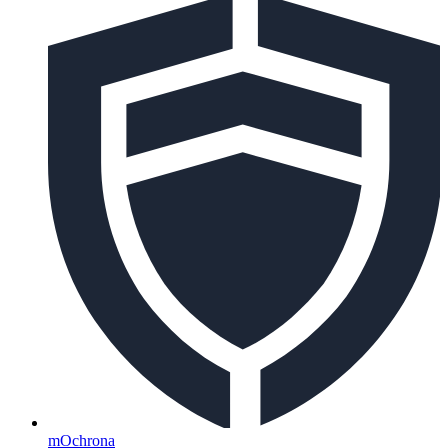
mOchrona