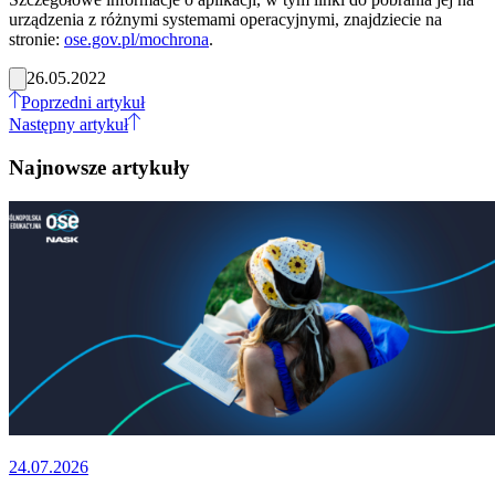
urządzenia z różnymi systemami operacyjnymi, znajdziecie na
stronie:
ose.gov.pl/mochrona
.
26.05.2022
Poprzedni artykuł
Następny artykuł
Najnowsze artykuły
24.07.2026