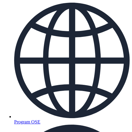
Program OSE