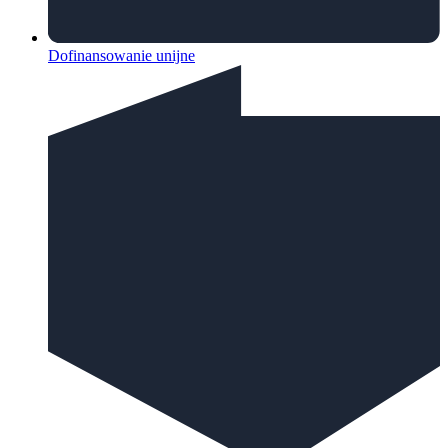
Dofinansowanie unijne