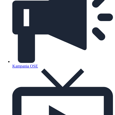
Kampania OSE