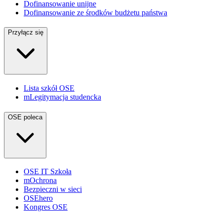
Dofinansowanie unijne
Dofinansowanie ze środków budżetu państwa
Przyłącz się
Lista szkół OSE
mLegitymacja studencka
OSE poleca
OSE IT Szkoła
mOchrona
Bezpieczni w sieci
OSEhero
Kongres OSE