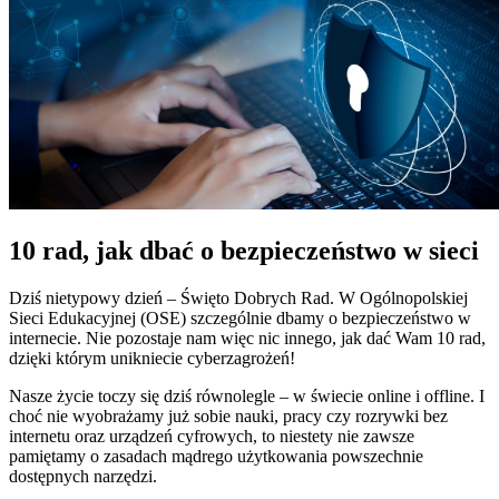
10 rad, jak dbać o bezpieczeństwo w sieci
Dziś nietypowy dzień – Święto Dobrych Rad. W Ogólnopolskiej
Sieci Edukacyjnej (OSE) szczególnie dbamy o bezpieczeństwo w
internecie. Nie pozostaje nam więc nic innego, jak dać Wam 10 rad,
dzięki którym unikniecie cyberzagrożeń!
Nasze życie toczy się dziś równolegle – w świecie online i offline. I
choć nie wyobrażamy już sobie nauki, pracy czy rozrywki bez
internetu oraz urządzeń cyfrowych, to niestety nie zawsze
pamiętamy o zasadach mądrego użytkowania powszechnie
dostępnych narzędzi.