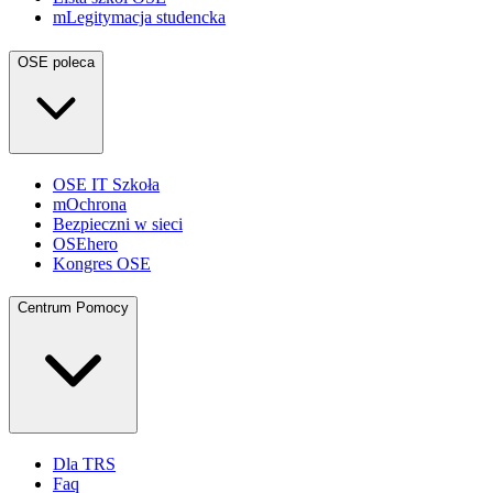
mLegitymacja studencka
OSE poleca
OSE IT Szkoła
mOchrona
Bezpieczni w sieci
OSEhero
Kongres OSE
Centrum Pomocy
Dla TRS
Faq