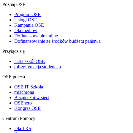
Poznaj OSE
Program OSE
Usługi OSE
Kampania OSE
Dla mediów
Dofinansowanie unijne
Dofinansowanie ze środków budżetu państwa
Przyłącz się
Lista szkół OSE
mLegitymacja studencka
OSE poleca
OSE IT Szkoła
mOchrona
Bezpieczni w sieci
OSEhero
Kongres OSE
Centrum Pomocy
Dla TRS