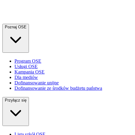
Poznaj OSE
Program OSE
Usługi OSE
Kampania OSE
Dla mediów
Dofinansowanie unijne
Dofinansowanie ze środków budżetu państwa
Przyłącz się
Lista szkół OSE