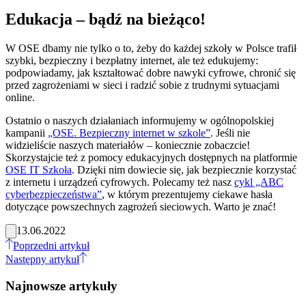
Edukacja – bądź na bieżąco!
W OSE dbamy nie tylko o to, żeby do każdej szkoły w Polsce trafił
szybki, bezpieczny i bezpłatny internet, ale też edukujemy:
podpowiadamy, jak kształtować dobre nawyki cyfrowe, chronić się
przed zagrożeniami w sieci i radzić sobie z trudnymi sytuacjami
online.
Ostatnio o naszych działaniach informujemy w ogólnopolskiej
kampanii
„OSE. Bezpieczny internet w szkole”
. Jeśli nie
widzieliście naszych materiałów – koniecznie zobaczcie!
Skorzystajcie też z pomocy edukacyjnych dostępnych na platformie
OSE IT Szkoła
. Dzięki nim dowiecie się, jak bezpiecznie korzystać
z internetu i urządzeń cyfrowych. Polecamy też nasz
cykl „ABC
cyberbezpieczeństwa”
, w którym prezentujemy ciekawe hasła
dotyczące powszechnych zagrożeń sieciowych. Warto je znać!
13.06.2022
Poprzedni artykuł
Następny artykuł
Najnowsze artykuły