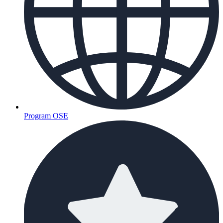
Program OSE