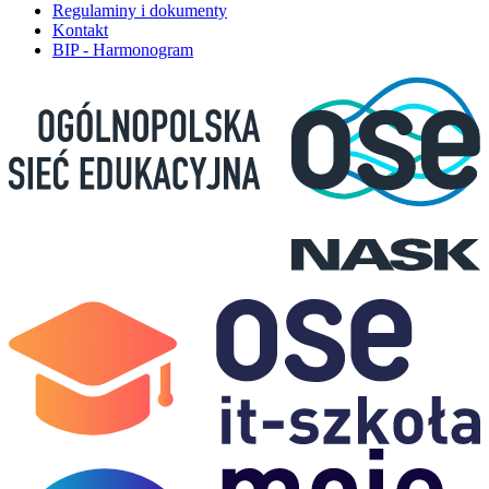
Regulaminy i dokumenty
Kontakt
BIP - Harmonogram