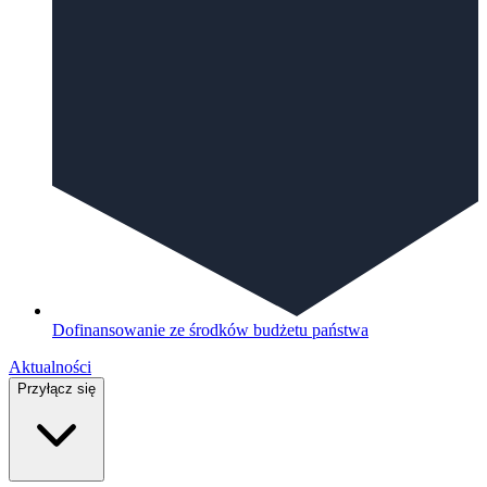
Dofinansowanie ze środków budżetu państwa
Aktualności
Przyłącz się