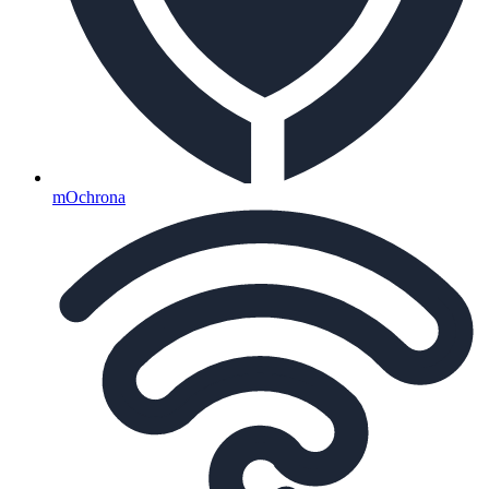
mOchrona