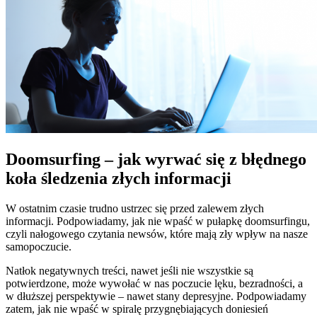
Doomsurfing – jak wyrwać się z błędnego
koła śledzenia złych informacji
W ostatnim czasie trudno ustrzec się przed zalewem złych
informacji. Podpowiadamy, jak nie wpaść w pułapkę doomsurfingu,
czyli nałogowego czytania newsów, które mają zły wpływ na nasze
samopoczucie.
Natłok negatywnych treści, nawet jeśli nie wszystkie są
potwierdzone, może wywołać w nas poczucie lęku, bezradności, a
w dłuższej perspektywie – nawet stany depresyjne. Podpowiadamy
zatem, jak nie wpaść w spiralę przygnębiających doniesień