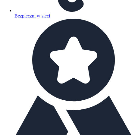
Bezpieczni w sieci