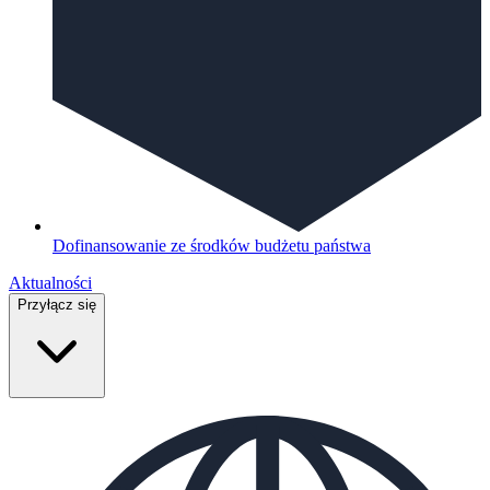
Dofinansowanie ze środków budżetu państwa
Aktualności
Przyłącz się