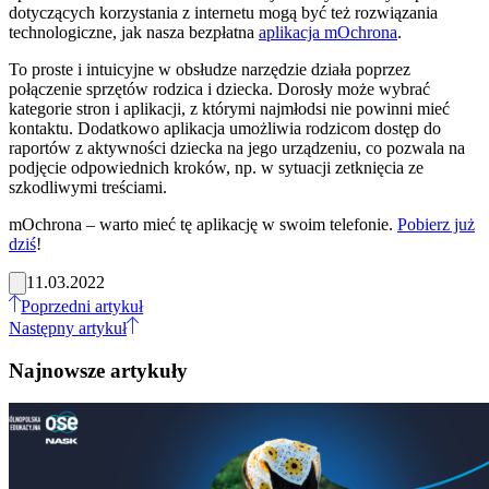
dotyczących korzystania z internetu mogą być też rozwiązania
technologiczne, jak nasza bezpłatna
aplikacja mOchrona
.
To proste i intuicyjne w obsłudze narzędzie działa poprzez
połączenie sprzętów rodzica i dziecka. Dorosły może wybrać
kategorie stron i aplikacji, z którymi najmłodsi nie powinni mieć
kontaktu. Dodatkowo aplikacja umożliwia rodzicom dostęp do
raportów z aktywności dziecka na jego urządzeniu, co pozwala na
podjęcie odpowiednich kroków, np. w sytuacji zetknięcia ze
szkodliwymi treściami.
mOchrona – warto mieć tę aplikację w swoim telefonie.
Pobierz już
dziś
!
11.03.2022
Poprzedni artykuł
Następny artykuł
Najnowsze artykuły