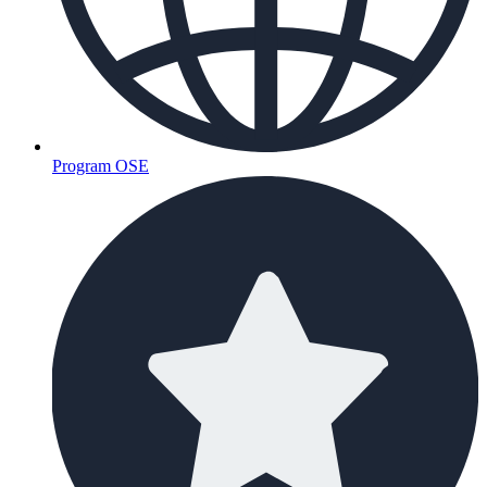
Program OSE