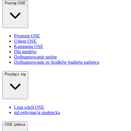
Poznaj OSE
Program OSE
Usługi OSE
Kampania OSE
Dla mediów
Dofinansowanie unijne
Dofinansowanie ze środków budżetu państwa
Przyłącz się
Lista szkół OSE
mLegitymacja studencka
OSE poleca