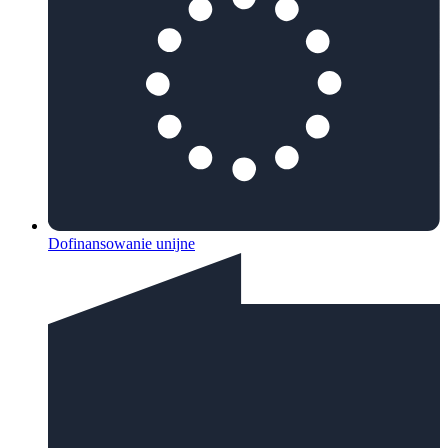
Dofinansowanie unijne