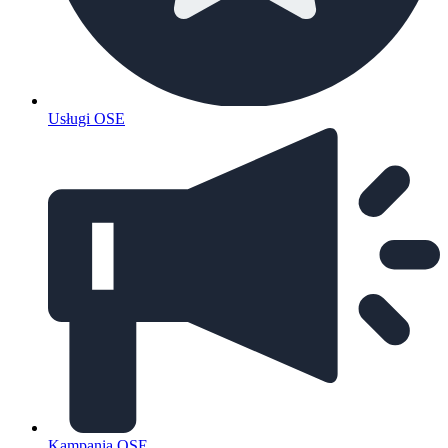
Usługi OSE
Kampania OSE