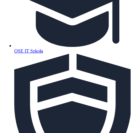
OSE IT Szkoła