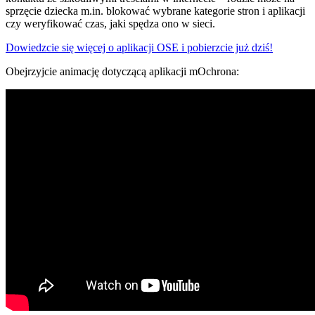
sprzęcie dziecka m.in. blokować wybrane kategorie stron i aplikacji
czy weryfikować czas, jaki spędza ono w sieci.
Dowiedzcie się więcej o aplikacji OSE i pobierzcie już dziś!
Obejrzyjcie animację dotyczącą aplikacji mOchrona: