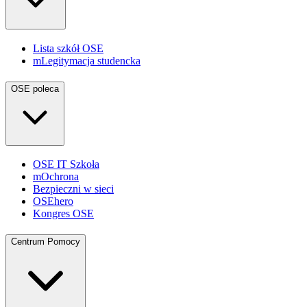
Lista szkół OSE
mLegitymacja studencka
OSE poleca
OSE IT Szkoła
mOchrona
Bezpieczni w sieci
OSEhero
Kongres OSE
Centrum Pomocy