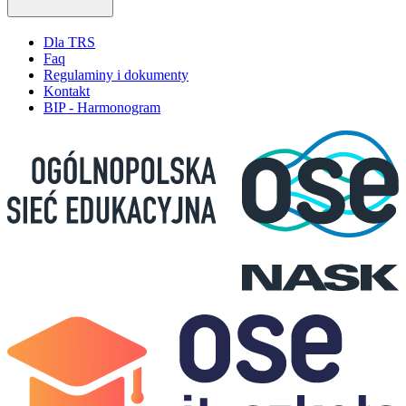
Dla TRS
Faq
Regulaminy i dokumenty
Kontakt
BIP - Harmonogram