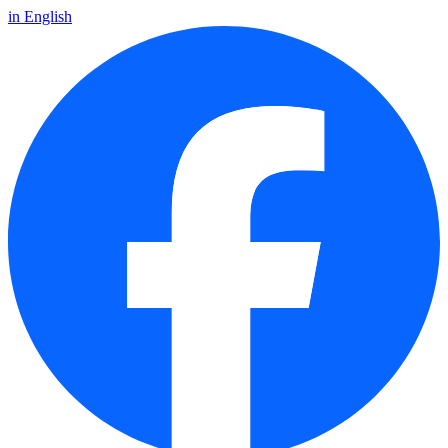
in English