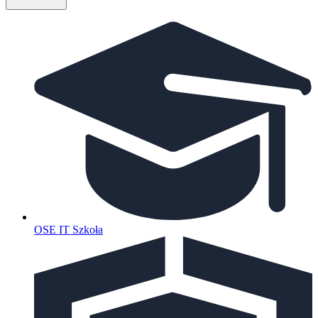
OSE IT Szkoła