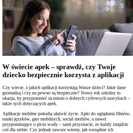
W świecie apek – sprawdź, czy Twoje
dziecko bezpiecznie korzysta z aplikacji
Czy wiecie, z jakich aplikacji korzystają Wasze dzieci? Jakie dane
gromadzą i czy na pewno są bezpieczne? Nowy rok szkolny to
okazja, by przypomnieć uczniom o dobrych cyfrowych nawykach –
także tych dotyczących apek.
Aplikacje mobilne potrafią ułatwić życie. Apki do oglądania filmów,
nauki języków, gier mobilnych, social mediów, a nawet
przypominające o piciu wody – sami przyznacie, że każdy znajdzie
coś dla siebie. Czy jednak zawsze wiemy, jak rozsądnie ich