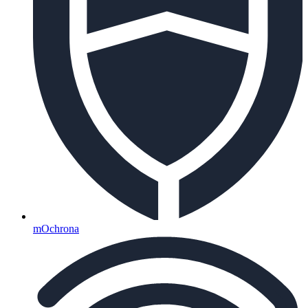
mOchrona