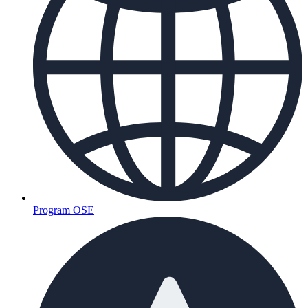
Program OSE