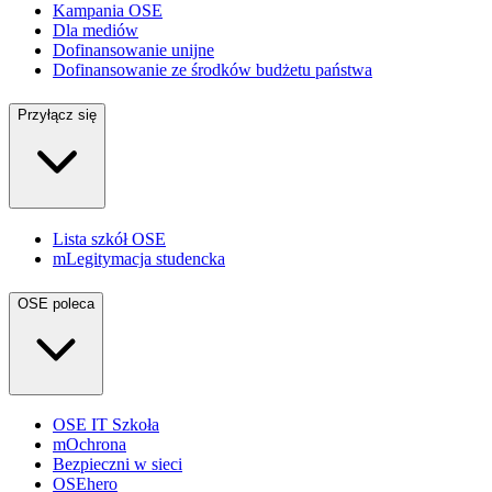
Kampania OSE
Dla mediów
Dofinansowanie unijne
Dofinansowanie ze środków budżetu państwa
Przyłącz się
Lista szkół OSE
mLegitymacja studencka
OSE poleca
OSE IT Szkoła
mOchrona
Bezpieczni w sieci
OSEhero