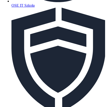
OSE IT Szkoła