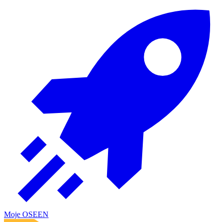
Moje OSE
EN