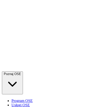
Poznaj OSE
Program OSE
Usługi OSE