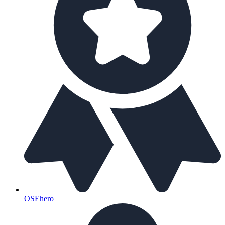
OSEhero