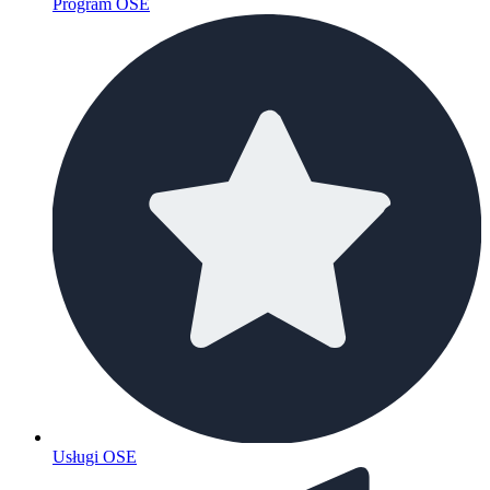
Program OSE
Usługi OSE