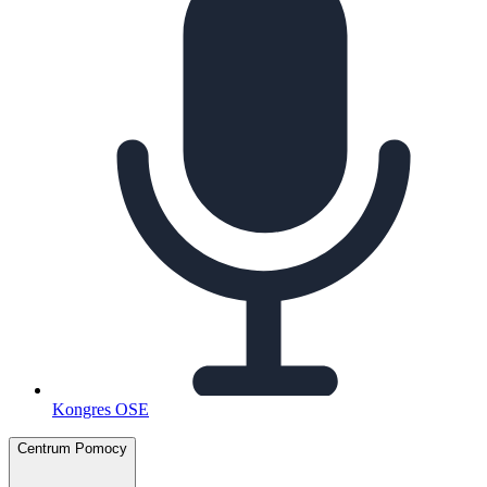
Kongres OSE
Centrum Pomocy