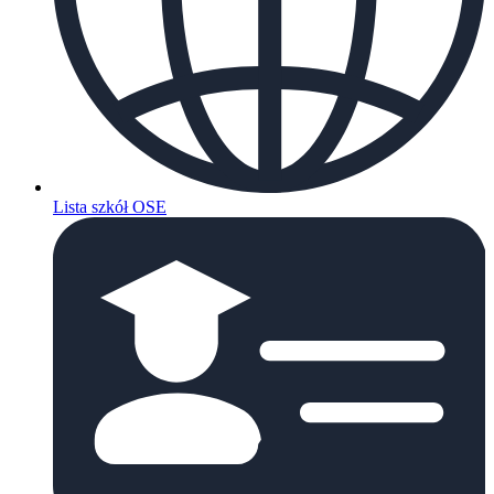
Lista szkół OSE