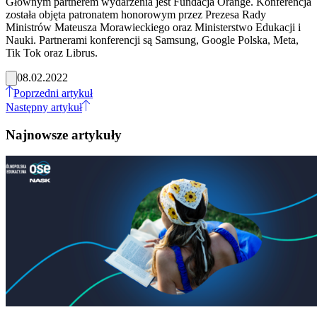
Głównym partnerem wydarzenia jest Fundacja Orange. Konferencja
została objęta patronatem honorowym przez Prezesa Rady
Ministrów Mateusza Morawieckiego oraz Ministerstwo Edukacji i
Nauki. Partnerami konferencji są Samsung, Google Polska, Meta,
Tik Tok oraz Librus.
08.02.2022
Poprzedni artykuł
Następny artykuł
Najnowsze artykuły