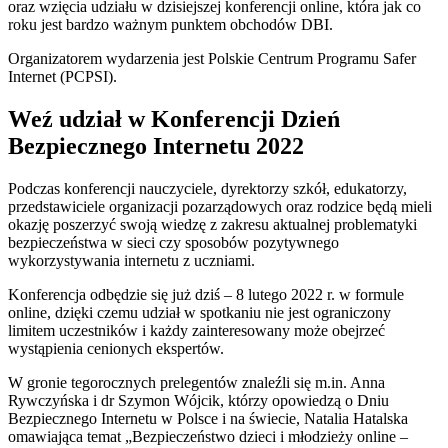
oraz wzięcia udziału w dzisiejszej konferencji online, która jak co
roku jest bardzo ważnym punktem obchodów DBI.
Organizatorem wydarzenia jest Polskie Centrum Programu Safer
Internet (PCPSI).
Weź udział w Konferencji Dzień
Bezpiecznego Internetu 2022
Podczas konferencji nauczyciele, dyrektorzy szkół, edukatorzy,
przedstawiciele organizacji pozarządowych oraz rodzice będą mieli
okazję poszerzyć swoją wiedzę z zakresu aktualnej problematyki
bezpieczeństwa w sieci czy sposobów pozytywnego
wykorzystywania internetu z uczniami.
Konferencja odbędzie się już dziś – 8 lutego 2022 r. w formule
online, dzięki czemu udział w spotkaniu nie jest ograniczony
limitem uczestników i każdy zainteresowany może obejrzeć
wystąpienia cenionych ekspertów.
W gronie tegorocznych prelegentów znaleźli się m.in. Anna
Rywczyńska i dr Szymon Wójcik, którzy opowiedzą o Dniu
Bezpiecznego Internetu w Polsce i na świecie, Natalia Hatalska
omawiająca temat „Bezpieczeństwo dzieci i młodzieży online –