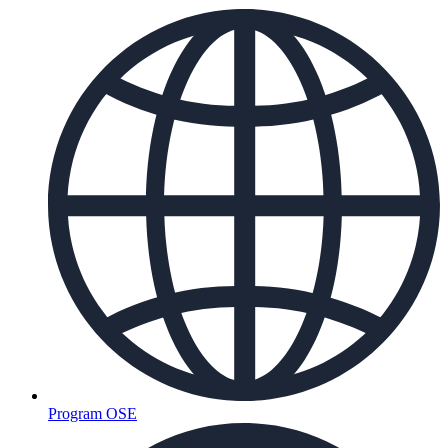
Program OSE