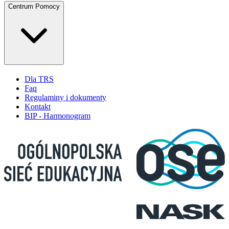
Centrum Pomocy
Dla TRS
Faq
Regulaminy i dokumenty
Kontakt
BIP - Harmonogram