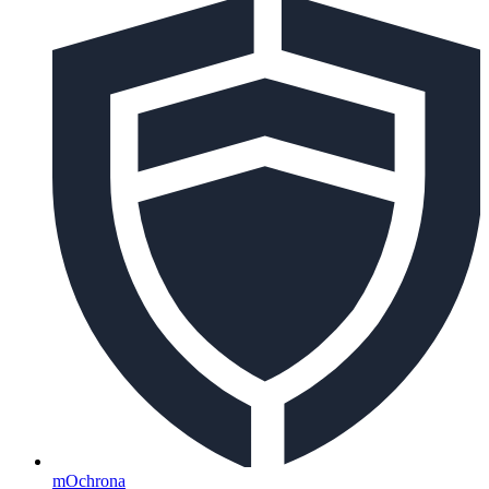
mOchrona