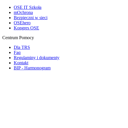
OSE IT Szkoła
mOchrona
Bezpieczni w sieci
OSEhero
Kongres OSE
Centrum Pomocy
Dla TRS
Faq
Regulaminy i dokumenty
Kontakt
BIP - Harmonogram