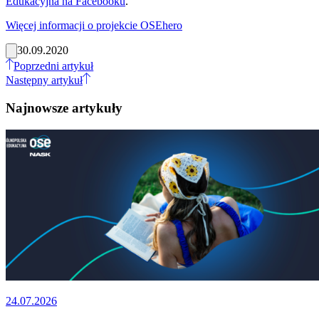
Edukacyjna na Facebooku
.
Więcej informacji o projekcie OSEhero
30.09.2020
Poprzedni artykuł
Następny artykuł
Najnowsze artykuły
24.07.2026