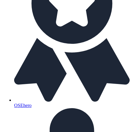
OSEhero