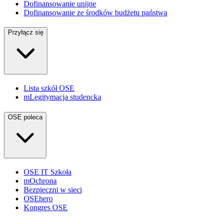
Dofinansowanie unijne
Dofinansowanie ze środków budżetu państwa
Przyłącz się
Lista szkół OSE
mLegitymacja studencka
OSE poleca
OSE IT Szkoła
mOchrona
Bezpieczni w sieci
OSEhero
Kongres OSE