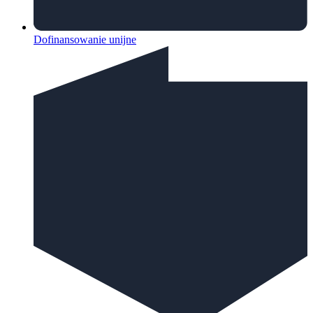
Dofinansowanie unijne