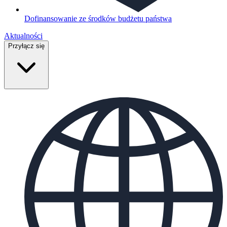
Dofinansowanie ze środków budżetu państwa
Aktualności
Przyłącz się