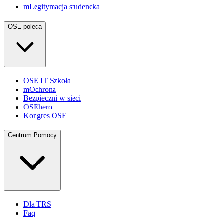
mLegitymacja studencka
OSE poleca
OSE IT Szkoła
mOchrona
Bezpieczni w sieci
OSEhero
Kongres OSE
Centrum Pomocy
Dla TRS
Faq