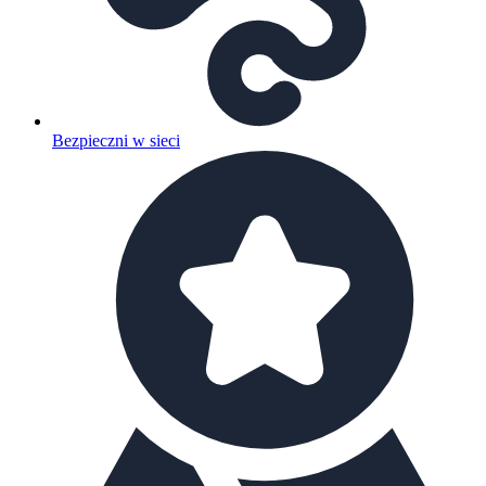
Bezpieczni w sieci