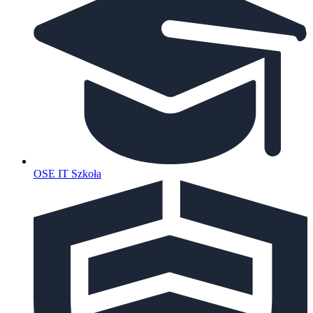
OSE IT Szkoła