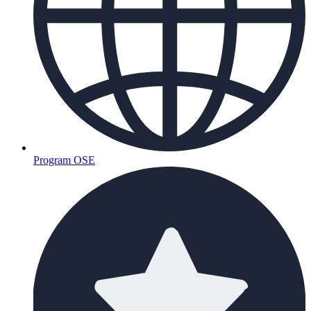
Program OSE