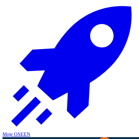
Moje OSE
EN