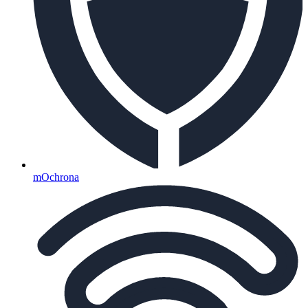
mOchrona