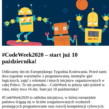
#CodeWeek2020 – start już 10
października!
Odliczamy dni do Europejskiego Tygodnia Kodowania. Przed nami
dwa tygodnie warsztatów z programowania, turniejów gier
logicznych, zajęć z robotami i innych inicjatyw organizowanych w
całej Polsce. To nie pomyłka – CodeWeek to jedyny taki tydzień w
roku, który trwa 16 dni. Start już 10 października!
#CodeWeek2020 to oddolna inicjatywa, w której europejskie
państwa ścigają się w liczbie zorganizowanych wydarzeń
promujących programowanie oraz rozwój kompetencji cyfrowych.