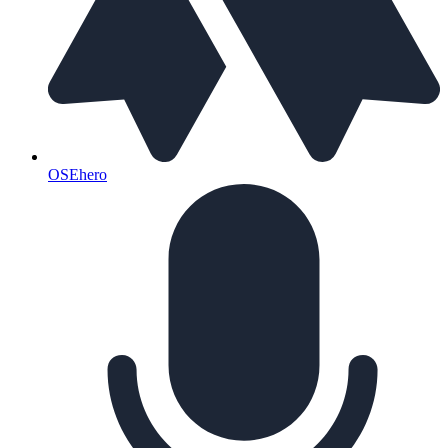
OSEhero