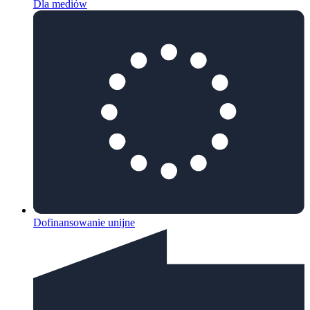
Dla mediów
Dofinansowanie unijne