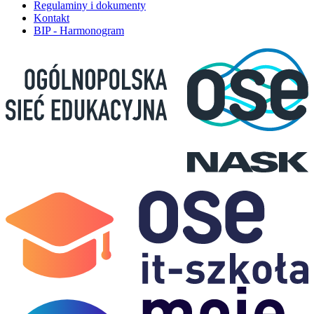
Regulaminy i dokumenty
Kontakt
BIP - Harmonogram