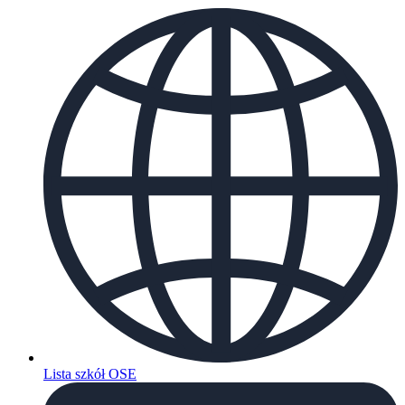
Lista szkół OSE