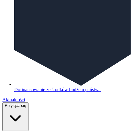
Dofinansowanie ze środków budżetu państwa
Aktualności
Przyłącz się