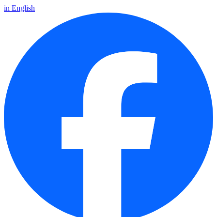
in English