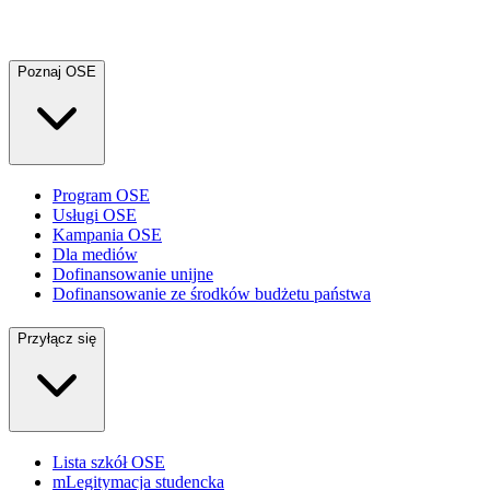
Poznaj OSE
Program OSE
Usługi OSE
Kampania OSE
Dla mediów
Dofinansowanie unijne
Dofinansowanie ze środków budżetu państwa
Przyłącz się
Lista szkół OSE
mLegitymacja studencka