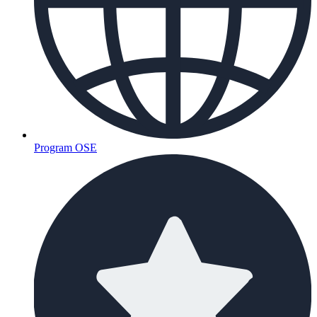
Program OSE