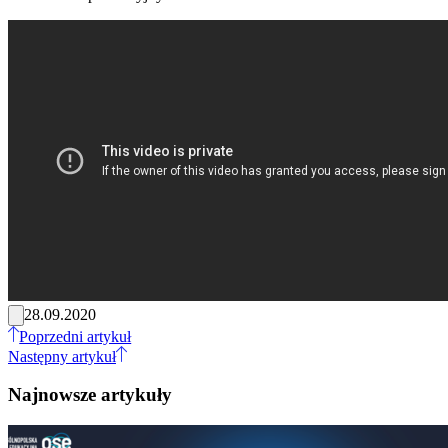
28.09.2020
Poprzedni artykuł
Następny artykuł
Najnowsze artykuły