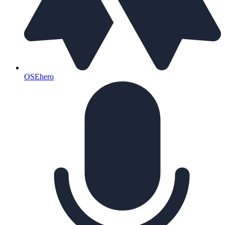
OSEhero