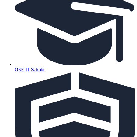
OSE IT Szkoła