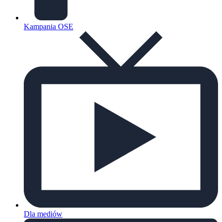
Kampania OSE
Dla mediów