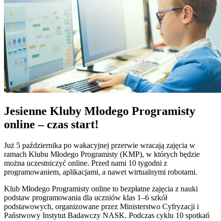
Jesienne Kluby Młodego Programisty
online – czas start!
Już 5 października po wakacyjnej przerwie wracają zajęcia w
ramach Klubu Młodego Programisty (KMP), w których będzie
można uczestniczyć online. Przed nami 10 tygodni z
programowaniem, aplikacjami, a nawet wirtualnymi robotami.
Klub Młodego Programisty online to bezpłatne zajęcia z nauki
podstaw programowania dla uczniów klas 1–6 szkół
podstawowych, organizowane przez Ministerstwo Cyfryzacji i
Państwowy Instytut Badawczy NASK. Podczas cyklu 10 spotkań