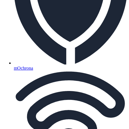
mOchrona