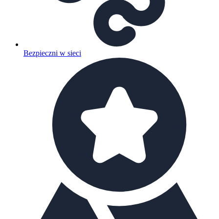
Bezpieczni w sieci