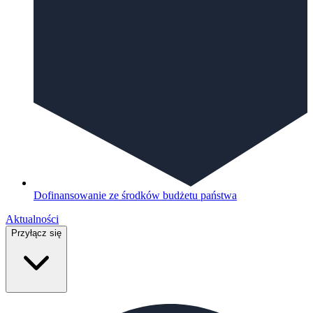
Dofinansowanie ze środków budżetu państwa
Aktualności
Przyłącz się