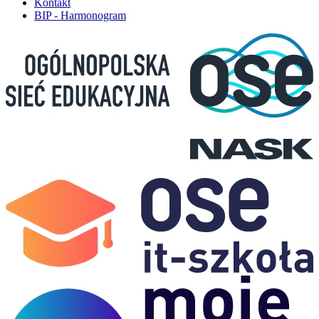
Kontakt
BIP - Harmonogram