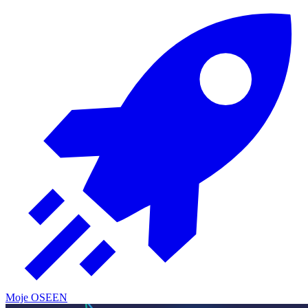
Moje OSE
EN