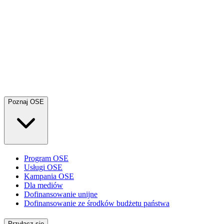
Poznaj OSE
Program OSE
Usługi OSE
Kampania OSE
Dla mediów
Dofinansowanie unijne
Dofinansowanie ze środków budżetu państwa
Przyłącz się