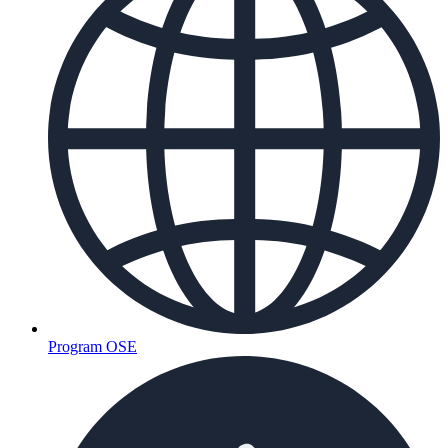
Program OSE