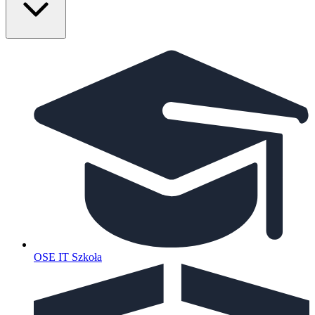
OSE IT Szkoła