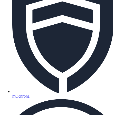
mOchrona