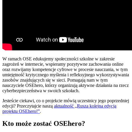
W ramach OSE edukujemy społeczności szkolne w zakresie
zagrożeń w internecie, wspieramy pozytywne zachowania online
oraz rozwijamy kompetencje cyfrowe w procesie nauczania, w tym
umiejętność krytycznego myślenia i refleksyjnego wykorzystywania
zasobów znajdujących się w sieci. Pomagają nam w tym
nauczyciele OSEhero, którzy organizują aktywne działania na rzecz
cyberbezpieczeństwa w swoich szkołach.
Jesteście ciekawi, co o projekcie mówią uczestnicy jego poprzedniej
edycji? Przeczytajcie naszą
aktualność „Rusza kolejna edycja
projektu OSEhero!”
.
Kto może zostać OSEhero?