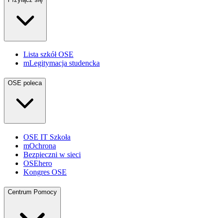
Lista szkół OSE
mLegitymacja studencka
OSE poleca
OSE IT Szkoła
mOchrona
Bezpieczni w sieci
OSEhero
Kongres OSE
Centrum Pomocy