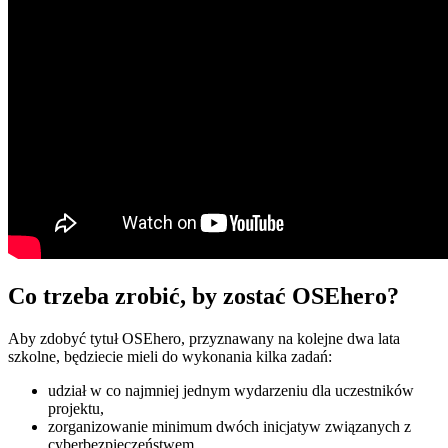
Co trzeba zrobić, by zostać OSEhero?
Aby zdobyć tytuł OSEhero, przyznawany na kolejne dwa lata
szkolne, będziecie mieli do wykonania kilka zadań:
udział w co najmniej jednym wydarzeniu dla uczestników
projektu,
zorganizowanie minimum dwóch inicjatyw związanych z
cyberbezpieczeństwem,