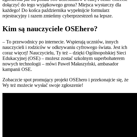
dołączyć do tego wyjątkowego grona? Miejsca wystarczy dla
każdego! Do końca października wypełnijcie formularz
rejestracyjny i razem zmieńmy cyberprzestrzeń na lepsze.
Kim są nauczyciele OSEhero?
– To przewodnicy po internecie. Wspierają uczniów, innych
nauczycieli i rodziców w odkrywaniu cyfrowego świata. Jest ich
coraz więcej! Nauczycielu, Ty też – dzięki Ogólnopolskiej Sieci
Edukacyjnej (OSE) – możesz zostać szkolnym superbohaterem
nowych technologii – mówi Paweł Małaszyński, ambasador
kampanii OSE.
Zobaczcie spot promujący projekt OSEhero i przekonajcie się, że
Wy też możecie wysłać swoje zgłoszenie!