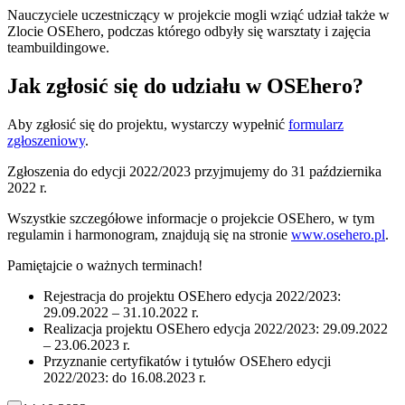
Nauczyciele uczestniczący w projekcie mogli wziąć udział także w
Zlocie OSEhero, podczas którego odbyły się warsztaty i zajęcia
teambuildingowe.
Jak zgłosić się do udziału w OSEhero?
Aby zgłosić się do projektu, wystarczy wypełnić
formularz
zgłoszeniowy
.
Zgłoszenia do edycji 2022/2023 przyjmujemy do 31 października
2022 r.
Wszystkie szczegółowe informacje o projekcie OSEhero, w tym
regulamin i harmonogram, znajdują się na stronie
www.osehero.pl
.
Pamiętajcie o ważnych terminach!
Rejestracja do projektu OSEhero edycja 2022/2023:
29.09.2022 – 31.10.2022 r.
Realizacja projektu OSEhero edycja 2022/2023: 29.09.2022
– 23.06.2023 r.
Przyznanie certyfikatów i tytułów OSEhero edycji
2022/2023: do 16.08.2023 r.