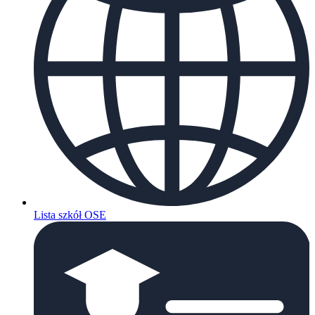
Lista szkół OSE