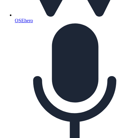
OSEhero