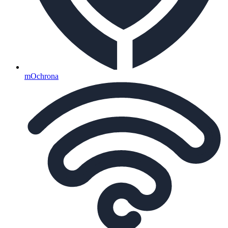
mOchrona