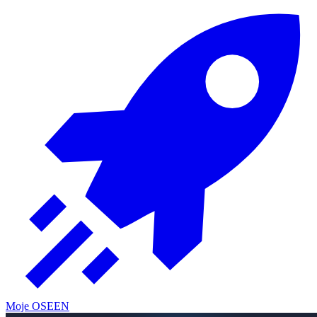
Moje OSE
EN