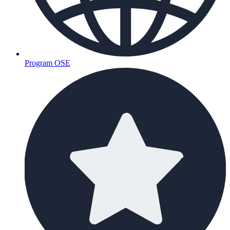
Program OSE