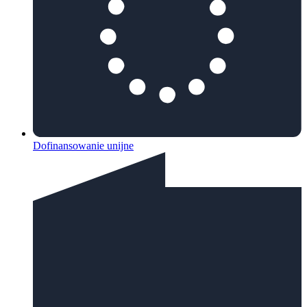
Dofinansowanie unijne