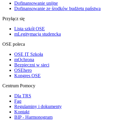
Dofinansowanie unijne
Dofinansowanie ze środków budżetu państwa
Przyłącz się
Lista szkół OSE
mLegitymacja studencka
OSE poleca
OSE IT Szkoła
mOchrona
Bezpieczni w sieci
OSEhero
Kongres OSE
Centrum Pomocy
Dla TRS
Faq
Regulaminy i dokumenty
Kontakt
BIP - Harmonogram