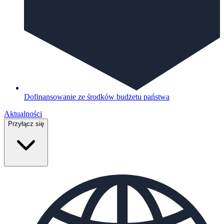
Dofinansowanie ze środków budżetu państwa
Aktualności
Przyłącz się