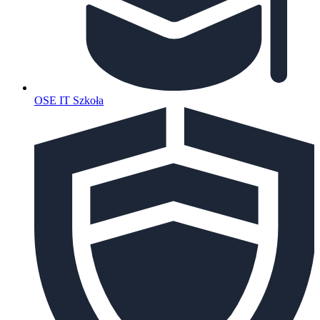
OSE IT Szkoła