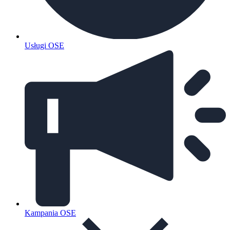
Usługi OSE
Kampania OSE