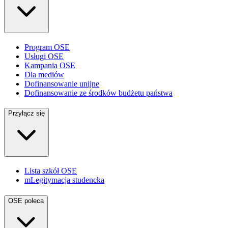
Program OSE
Usługi OSE
Kampania OSE
Dla mediów
Dofinansowanie unijne
Dofinansowanie ze środków budżetu państwa
Przyłącz się
Lista szkół OSE
mLegitymacja studencka
OSE poleca