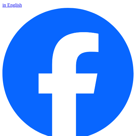
in English