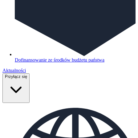
Dofinansowanie ze środków budżetu państwa
Aktualności
Przyłącz się