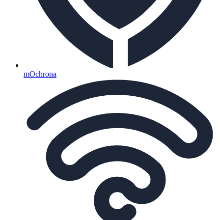
mOchrona