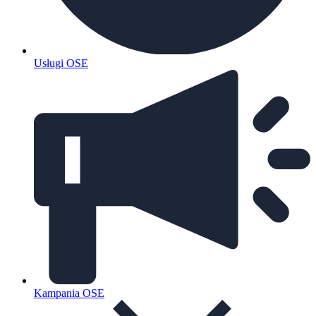
Usługi OSE
Kampania OSE