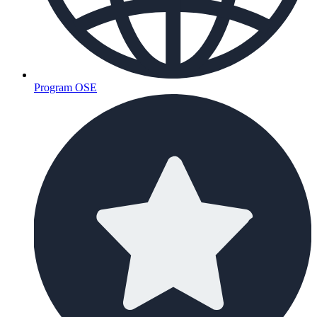
Program OSE