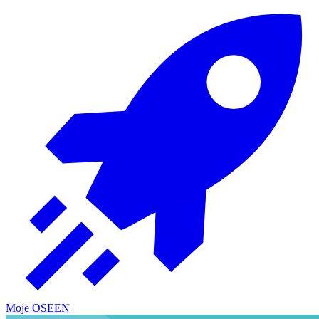
Moje OSE
EN