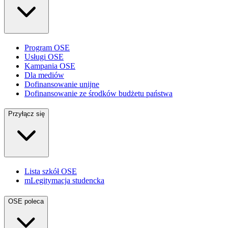
Program OSE
Usługi OSE
Kampania OSE
Dla mediów
Dofinansowanie unijne
Dofinansowanie ze środków budżetu państwa
Przyłącz się
Lista szkół OSE
mLegitymacja studencka
OSE poleca