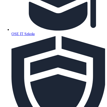
OSE IT Szkoła