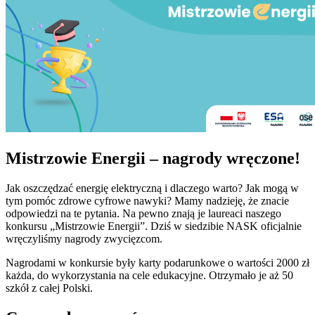
Mistrzowie Energii – nagrody wręczone!
Jak oszczędzać energię elektryczną i dlaczego warto? Jak mogą w
tym pomóc zdrowe cyfrowe nawyki? Mamy nadzieję, że znacie
odpowiedzi na te pytania. Na pewno znają je laureaci naszego
konkursu „Mistrzowie Energii”. Dziś w siedzibie NASK oficjalnie
wręczyliśmy nagrody zwycięzcom.
Nagrodami w konkursie były karty podarunkowe o wartości 2000 zł
każda, do wykorzystania na cele edukacyjne. Otrzymało je aż 50
szkół z całej Polski.