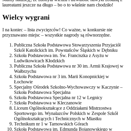
laureatami jeszcze na długo – bo o to właśnie nam chodziło!
Wielcy wygrani
I na koniec – lista zwycięzców! Co ważne, w konkursie nie
przyznawano miejsc – wszystkie nagrody są równorzędne.
Publiczna Szkoła Podstawowa Stowarzyszenia Przyjaciół
Szkół Katolickich im. Powstańców Śląskich w Dębniku
Szkoła Podstawowa im. Św. Franciszka z Asyżu w
Ludwikowicach Kłodzkich
Publiczna Szkoła Podstawowa nr 30 im. Armii Krajowej w
Wałbrzychu
Szkoła Podstawowa nr 3 im. Marii Konopnickiej w
Łochowie
Specjalny Ośrodek Szkolno-Wychowawczy w Kaczynie –
Szkoła Podstawowa Specjalna
Szkoła Podstawowa Specjalna nr 12 w Legnicy
Szkoła Podstawowa w Kleczanowie
Liceum Ogólnokształcące z Oddziałami Mistrzostwa
Sportowego im. Wynalazców Polskich w Zespole Szkół
Ogólnokształcących i Technicznych w Miastku
Technikum nr 1 w Tarnowskich Górach
Szkoła Podstawowa im. Edmunda Bojanowskiego w