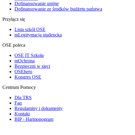
Dofinansowanie unijne
Dofinansowanie ze środków budżetu państwa
Przyłącz się
Lista szkół OSE
mLegitymacja studencka
OSE poleca
OSE IT Szkoła
mOchrona
Bezpieczni w sieci
OSEhero
Kongres OSE
Centrum Pomocy
Dla TRS
Faq
Regulaminy i dokumenty
Kontakt
BIP - Harmonogram