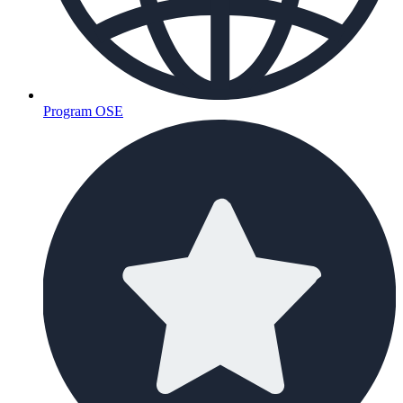
Program OSE