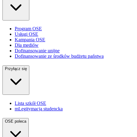
Program OSE
Usługi OSE
Kampania OSE
Dla mediów
Dofinansowanie unijne
Dofinansowanie ze środków budżetu państwa
Przyłącz się
Lista szkół OSE
mLegitymacja studencka
OSE poleca