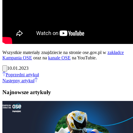
Wszystkie materiały znajdziecie na stronie ose.gov.pl w
zakładce
Kampania OSE
oraz na
kanale OSE
na YouTubie.
10.01.2023
Poprzedni artykuł
Następny artykuł
Najnowsze artykuły