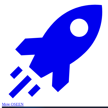
Moje OSE
EN