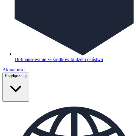
Dofinansowanie ze środków budżetu państwa
Aktualności
Przyłącz się