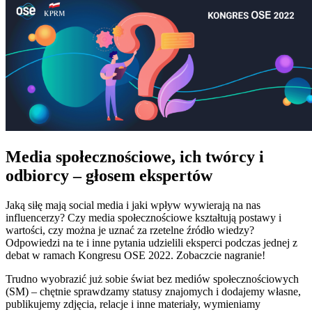
Media społecznościowe, ich twórcy i
odbiorcy – głosem ekspertów
Jaką siłę mają social media i jaki wpływ wywierają na nas
influencerzy? Czy media społecznościowe kształtują postawy i
wartości, czy można je uznać za rzetelne źródło wiedzy?
Odpowiedzi na te i inne pytania udzielili eksperci podczas jednej z
debat w ramach Kongresu OSE 2022. Zobaczcie nagranie!
Trudno wyobrazić już sobie świat bez mediów społecznościowych
(SM) – chętnie sprawdzamy statusy znajomych i dodajemy własne,
publikujemy zdjęcia, relacje i inne materiały, wymieniamy