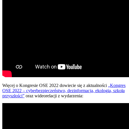
Więcej o Kongresie OSE 2022 dowiecie się z aktualności
„Kongres
OSE 2022 – cyberbezpieczeństwo, dezinformacja, ekologia, szkoła
przyszłości”
oraz wideorelacji z wydarzenia: