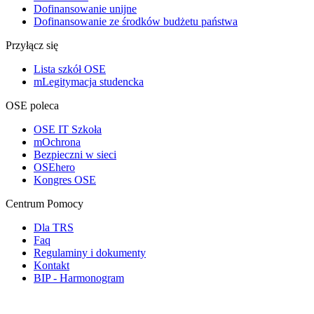
Dofinansowanie unijne
Dofinansowanie ze środków budżetu państwa
Przyłącz się
Lista szkół OSE
mLegitymacja studencka
OSE poleca
OSE IT Szkoła
mOchrona
Bezpieczni w sieci
OSEhero
Kongres OSE
Centrum Pomocy
Dla TRS
Faq
Regulaminy i dokumenty
Kontakt
BIP - Harmonogram