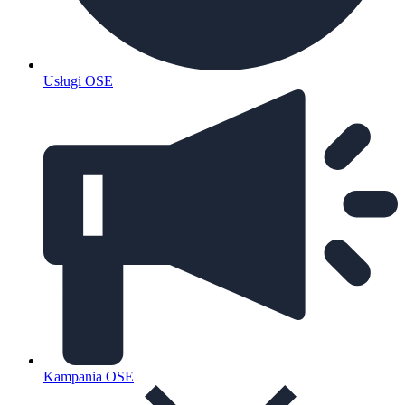
Usługi OSE
Kampania OSE