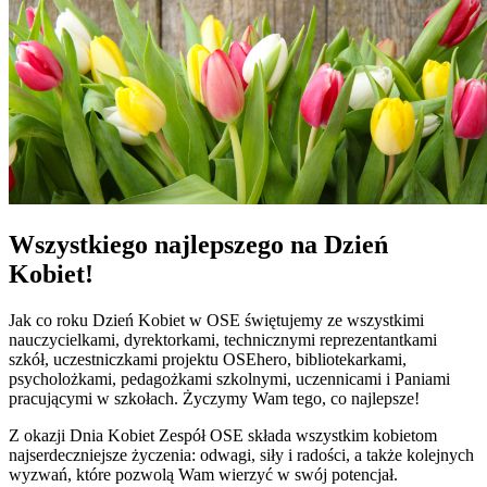
Wszystkiego najlepszego na Dzień
Kobiet!
Jak co roku Dzień Kobiet w OSE świętujemy ze wszystkimi
nauczycielkami, dyrektorkami, technicznymi reprezentantkami
szkół, uczestniczkami projektu OSEhero, bibliotekarkami,
psycholożkami, pedagożkami szkolnymi, uczennicami i Paniami
pracującymi w szkołach. Życzymy Wam tego, co najlepsze!
Z okazji Dnia Kobiet Zespół OSE składa wszystkim kobietom
najserdeczniejsze życzenia: odwagi, siły i radości, a także kolejnych
wyzwań, które pozwolą Wam wierzyć w swój potencjał.