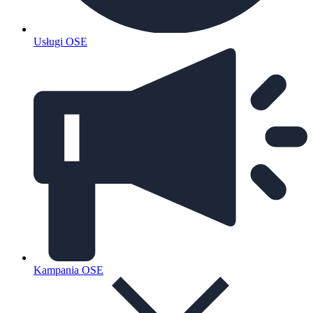
Usługi OSE
Kampania OSE