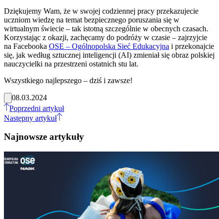
Dziękujemy Wam, że w swojej codziennej pracy przekazujecie
uczniom wiedzę na temat bezpiecznego poruszania się w
wirtualnym świecie – tak istotną szczególnie w obecnych czasach.
Korzystając z okazji, zachęcamy do podróży w czasie – zajrzyjcie
na Facebooka
OSE – Ogólnopolska Sieć Edukacyjna
i przekonajcie
się, jak według sztucznej inteligencji (AI) zmieniał się obraz polskiej
nauczycielki na przestrzeni ostatnich stu lat.
Wszystkiego najlepszego – dziś i zawsze!
08.03.2024
Poprzedni artykuł
Następny artykuł
Najnowsze artykuły