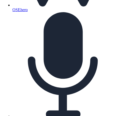
OSEhero