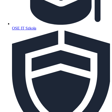
OSE IT Szkoła