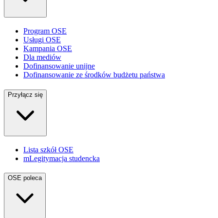
Program OSE
Usługi OSE
Kampania OSE
Dla mediów
Dofinansowanie unijne
Dofinansowanie ze środków budżetu państwa
Przyłącz się
Lista szkół OSE
mLegitymacja studencka
OSE poleca