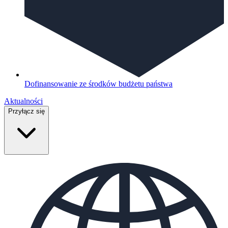
Dofinansowanie ze środków budżetu państwa
Aktualności
Przyłącz się