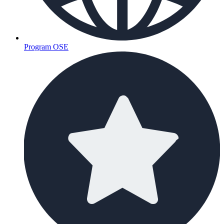
Program OSE