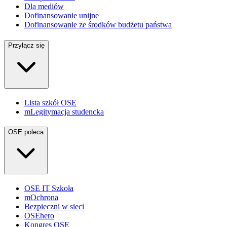
Dla mediów
Dofinansowanie unijne
Dofinansowanie ze środków budżetu państwa
Przyłącz się
Lista szkół OSE
mLegitymacja studencka
OSE poleca
OSE IT Szkoła
mOchrona
Bezpieczni w sieci
OSEhero
Kongres OSE