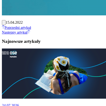
15.04.2022
Poprzedni artykuł
Następny artykuł
Najnowsze artykuły
24.07.2026