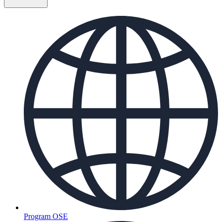
Program OSE