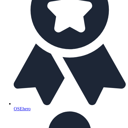
OSEhero