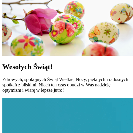
Wesołych Świąt!
Zdrowych, spokojnych Świąt Wielkiej Nocy, pięknych i radosnych
spotkań z bliskimi. Niech ten czas obudzi w Was nadzieję,
optymizm i wiarę w lepsze jutro!