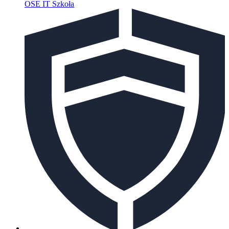
OSE IT Szkoła