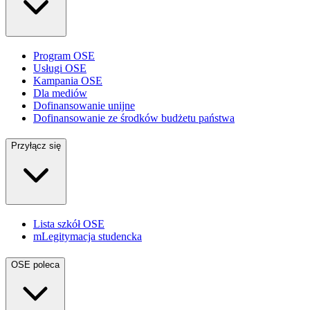
Program OSE
Usługi OSE
Kampania OSE
Dla mediów
Dofinansowanie unijne
Dofinansowanie ze środków budżetu państwa
Przyłącz się
Lista szkół OSE
mLegitymacja studencka
OSE poleca