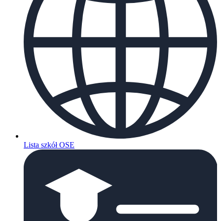
Lista szkół OSE