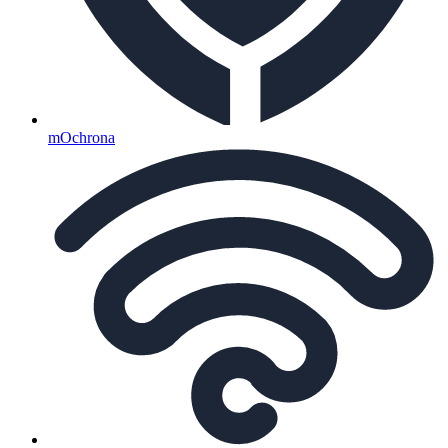
mOchrona