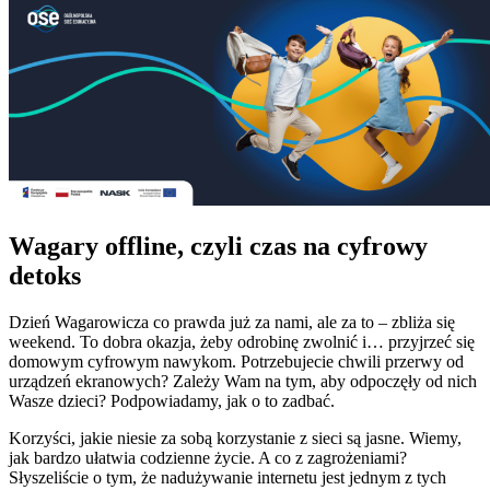
Wagary offline, czyli czas na cyfrowy
detoks
Dzień Wagarowicza co prawda już za nami, ale za to – zbliża się
weekend. To dobra okazja, żeby odrobinę zwolnić i… przyjrzeć się
domowym cyfrowym nawykom. Potrzebujecie chwili przerwy od
urządzeń ekranowych? Zależy Wam na tym, aby odpoczęły od nich
Wasze dzieci? Podpowiadamy, jak o to zadbać.
Korzyści, jakie niesie za sobą korzystanie z sieci są jasne. Wiemy,
jak bardzo ułatwia codzienne życie. A co z zagrożeniami?
Słyszeliście o tym, że nadużywanie internetu jest jednym z tych