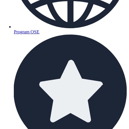
Program OSE