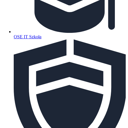
OSE IT Szkoła