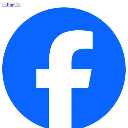
in English