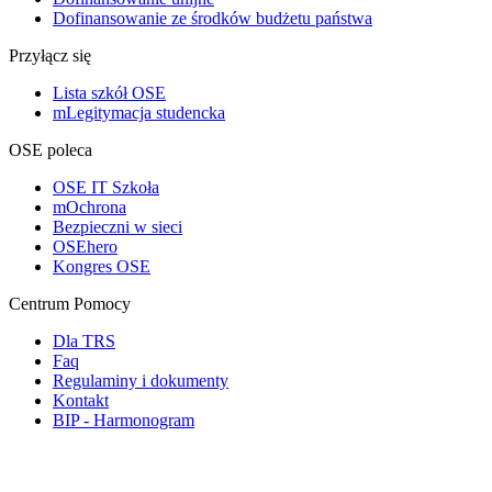
Dofinansowanie ze środków budżetu państwa
Przyłącz się
Lista szkół OSE
mLegitymacja studencka
OSE poleca
OSE IT Szkoła
mOchrona
Bezpieczni w sieci
OSEhero
Kongres OSE
Centrum Pomocy
Dla TRS
Faq
Regulaminy i dokumenty
Kontakt
BIP - Harmonogram