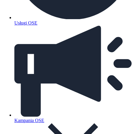
Usługi OSE
Kampania OSE