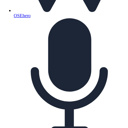
OSEhero