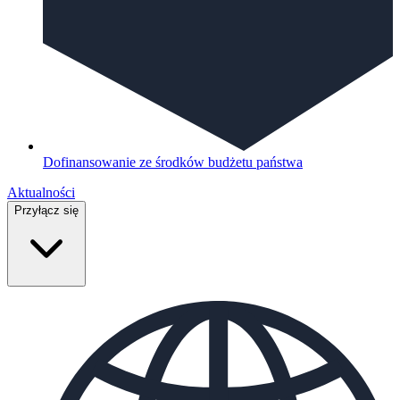
Dofinansowanie ze środków budżetu państwa
Aktualności
Przyłącz się