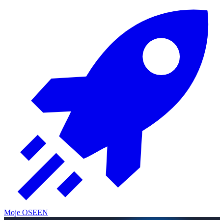
Moje OSE
EN