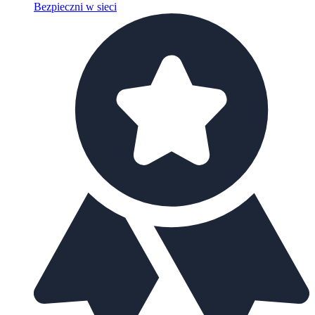
Bezpieczni w sieci