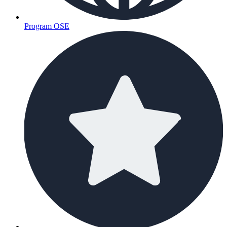
Program OSE