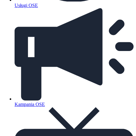
Usługi OSE
Kampania OSE