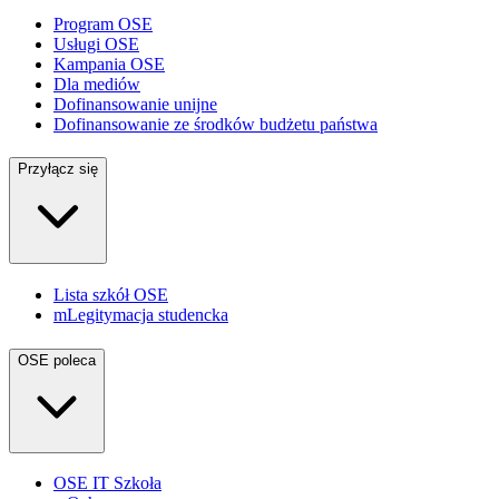
Program OSE
Usługi OSE
Kampania OSE
Dla mediów
Dofinansowanie unijne
Dofinansowanie ze środków budżetu państwa
Przyłącz się
Lista szkół OSE
mLegitymacja studencka
OSE poleca
OSE IT Szkoła