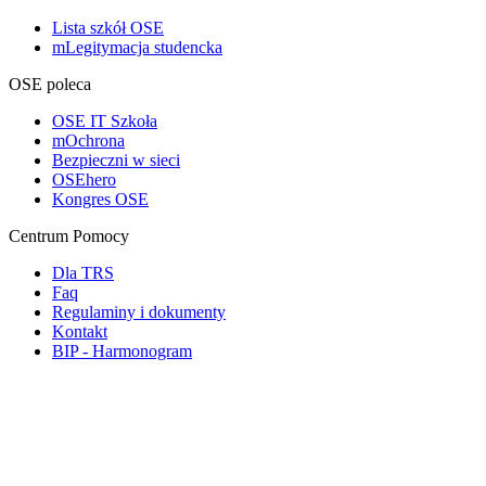
Lista szkół OSE
mLegitymacja studencka
OSE poleca
OSE IT Szkoła
mOchrona
Bezpieczni w sieci
OSEhero
Kongres OSE
Centrum Pomocy
Dla TRS
Faq
Regulaminy i dokumenty
Kontakt
BIP - Harmonogram