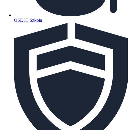
OSE IT Szkoła