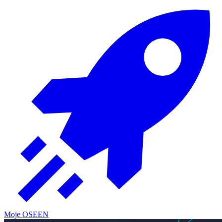
Moje OSE
EN