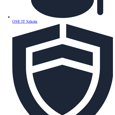
OSE IT Szkoła