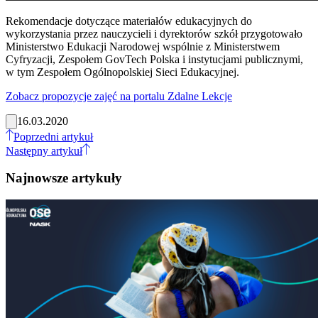
Rekomendacje dotyczące materiałów edukacyjnych do
wykorzystania przez nauczycieli i dyrektorów szkół przygotowało
Ministerstwo Edukacji Narodowej wspólnie z Ministerstwem
Cyfryzacji, Zespołem GovTech Polska i instytucjami publicznymi,
w tym Zespołem Ogólnopolskiej Sieci Edukacyjnej.
Zobacz propozycje zajęć na portalu Zdalne Lekcje
16.03.2020
Poprzedni artykuł
Następny artykuł
Najnowsze artykuły