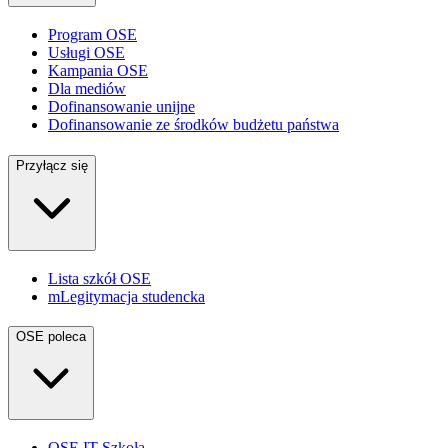
Program OSE
Usługi OSE
Kampania OSE
Dla mediów
Dofinansowanie unijne
Dofinansowanie ze środków budżetu państwa
Przyłącz się
Lista szkół OSE
mLegitymacja studencka
OSE poleca
OSE IT Szkoła