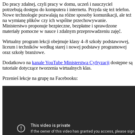
Do pracy zdalnej, czyli pracy w domu, uczeń i nauczyciel
potrzebują dostępu do komputera i internetu. Przyda się też telefon.
Nowe technologie pozwalają na różne sposoby komunikacji, ale też
na wymianę plików czy ich wspólne przechowywanie.
Ministerstwo proponuje bezpieczne, bezpłatne i sprawdzone
materiały pomocne w nauce i zdalnym przeprowadzeniu zajęć.
Wirtualny program lekcji obejmuje klasy 4–8 szkoły podstawowej,
liceum i techników według starej i nowej podstawy programowej
oraz szkoły branżowe.
Dodatkowo na
kanale YouTube Ministerstwa Cyfryzacji
dostępne są
tutoriale dotyczące tworzenia wirtualnych klas.
Przenieś lekcje na grupę na Facebooku: