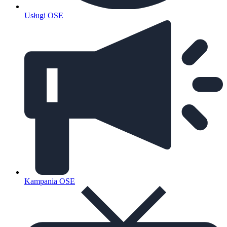
Usługi OSE
Kampania OSE