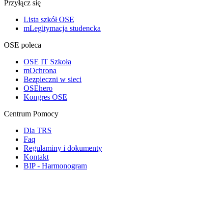
Przyłącz się
Lista szkół OSE
mLegitymacja studencka
OSE poleca
OSE IT Szkoła
mOchrona
Bezpieczni w sieci
OSEhero
Kongres OSE
Centrum Pomocy
Dla TRS
Faq
Regulaminy i dokumenty
Kontakt
BIP - Harmonogram