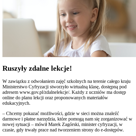
Ruszyły zdalne lekcje!
W zawiązku z odwołaniem zajęć szkolnych na terenie całego kraju
Ministerstwo Cyfryzacji stworzyło wirtualną klasę, dostępną pod
adresem www.gov.pl/zdalnelekcje/. Każdy z uczniów ma dostęp
online do planu lekcji oraz proponowanych materiałów
edukacyjnych.
– Chcemy pokazać możliwości, gdzie w sieci można znaleźć
darmowe i płatne narzędzia, które pomogą nam się zorganizować w
nowej sytuacji – mówił Marek Zagórski, minister cyfryzacji, w
czasie, gdy trwały prace nad tworzeniem strony do e-dostępów.