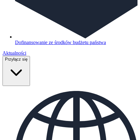
Dofinansowanie ze środków budżetu państwa
Aktualności
Przyłącz się