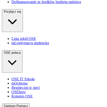
Dofinansowanie ze środków budżetu państwa
Przyłącz się
Lista szkół OSE
mLegitymacja studencka
OSE poleca
OSE IT Szkoła
mOchrona
Bezpieczni w sieci
OSEhero
Kongres OSE
Centrum Pomocy