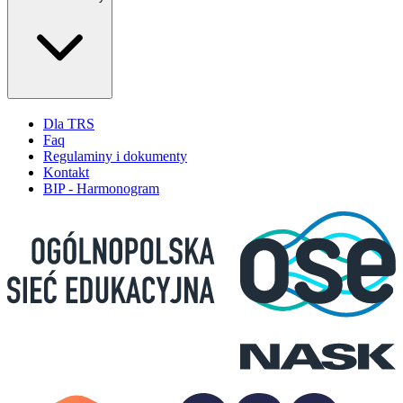
Dla TRS
Faq
Regulaminy i dokumenty
Kontakt
BIP - Harmonogram