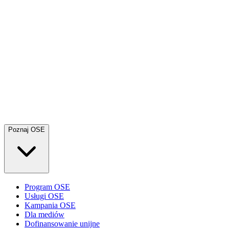
Poznaj OSE
Program OSE
Usługi OSE
Kampania OSE
Dla mediów
Dofinansowanie unijne