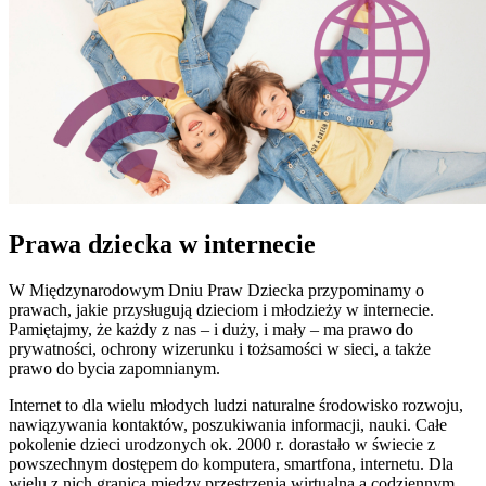
Prawa dziecka w internecie
W Międzynarodowym Dniu Praw Dziecka przypominamy o
prawach, jakie przysługują dzieciom i młodzieży w internecie.
Pamiętajmy, że każdy z nas – i duży, i mały – ma prawo do
prywatności, ochrony wizerunku i tożsamości w sieci, a także
prawo do bycia zapomnianym.
Internet to dla wielu młodych ludzi naturalne środowisko rozwoju,
nawiązywania kontaktów, poszukiwania informacji, nauki. Całe
pokolenie dzieci urodzonych ok. 2000 r. dorastało w świecie z
powszechnym dostępem do komputera, smartfona, internetu. Dla
wielu z nich granica między przestrzenią wirtualną a codziennym