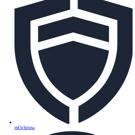
mOchrona