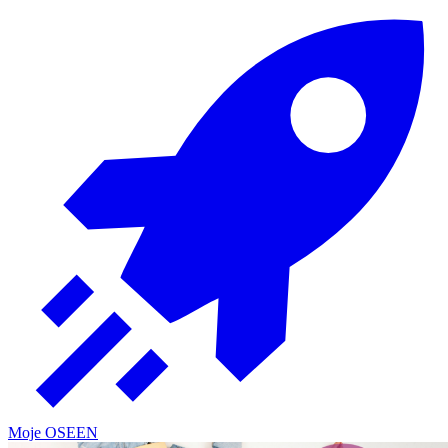
Moje OSE
EN