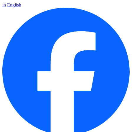
in English