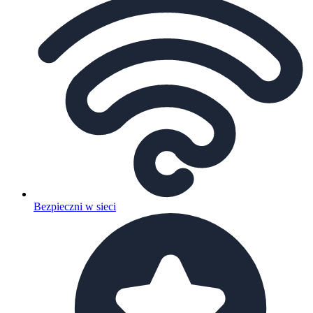
Bezpieczni w sieci