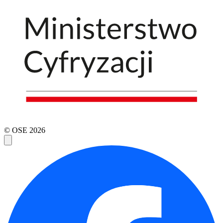
© OSE
2026