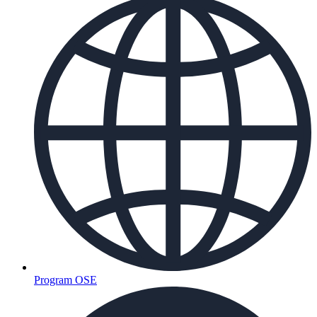
Program OSE