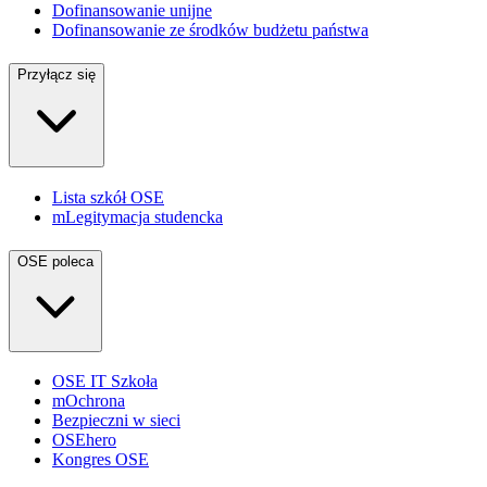
Dofinansowanie unijne
Dofinansowanie ze środków budżetu państwa
Przyłącz się
Lista szkół OSE
mLegitymacja studencka
OSE poleca
OSE IT Szkoła
mOchrona
Bezpieczni w sieci
OSEhero
Kongres OSE