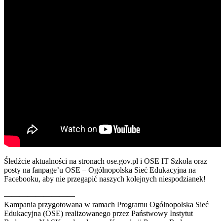
Śledźcie aktualności na stronach ose.gov.pl i OSE IT Szkoła oraz
posty na fanpage’u OSE – Ogólnopolska Sieć Edukacyjna na
Facebooku, aby nie przegapić naszych kolejnych niespodzianek!
—————————
Kampania przygotowana w ramach Programu Ogólnopolska Sieć
Edukacyjna (OSE) realizowanego przez Państwowy Instytut