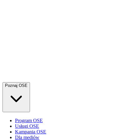
Poznaj OSE
Program OSE
Usługi OSE
Kampania OSE
Dla mediów