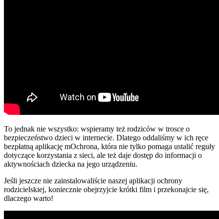
To jednak nie wszystko: wspieramy też rodziców w trosce o
bezpieczeństwo dzieci w internecie. Dlatego oddaliśmy w ich ręce
bezpłatną aplikację mOchrona, która nie tylko pomaga ustalić reguły
dotyczące korzystania z sieci, ale też daje dostęp do informacji o
aktywnościach dziecka na jego urządzeniu.
Jeśli jeszcze nie zainstalowaliście naszej aplikacji ochrony
rodzicielskiej, koniecznie obejrzyjcie krótki film i przekonajcie się,
dlaczego warto!