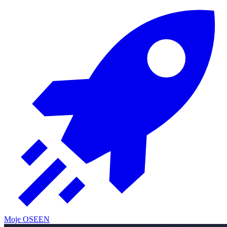
Moje OSE
EN