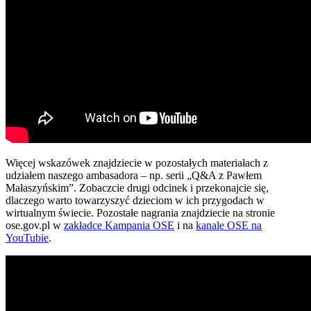
Więcej wskazówek znajdziecie w pozostałych materiałach z
udziałem naszego ambasadora – np. serii „Q&A z Pawłem
Małaszyńskim”. Zobaczcie drugi odcinek i przekonajcie się,
dlaczego warto towarzyszyć dzieciom w ich przygodach w
wirtualnym świecie. Pozostałe nagrania znajdziecie na stronie
ose.gov.pl w
zakładce Kampania OSE
i na
kanale OSE na
YouTubie
.