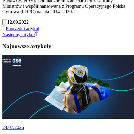
Badawczy NASK pod nadzorem Kancelarii Prezesa Rady
Ministrów i współfinansowana z Programu Operacyjnego Polska
Cyfrowa (POPC) na lata 2014–2020.
12.09.2022
Poprzedni artykuł
Następny artykuł
Najnowsze artykuły
24.07.2026