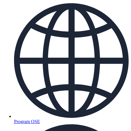
Program OSE