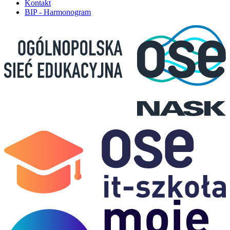
Kontakt
BIP - Harmonogram