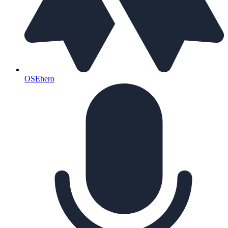
OSEhero