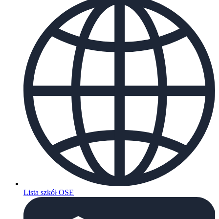
Lista szkół OSE