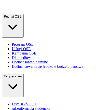
Poznaj OSE
Program OSE
Usługi OSE
Kampania OSE
Dla mediów
Dofinansowanie unijne
Dofinansowanie ze środków budżetu państwa
Przyłącz się
Lista szkół OSE
mLegitymacja studencka