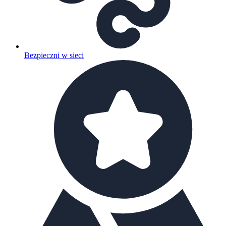
Bezpieczni w sieci