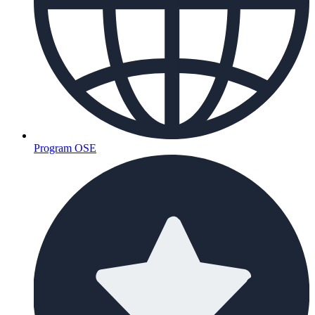
Program OSE