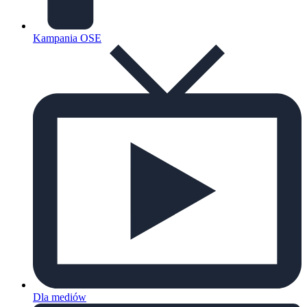
Kampania OSE
Dla mediów