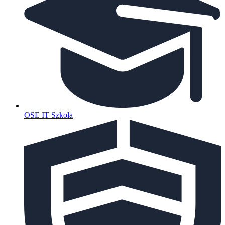
OSE IT Szkoła