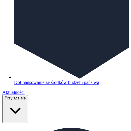
Dofinansowanie ze środków budżetu państwa
Aktualności
Przyłącz się