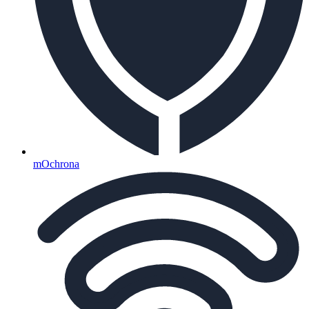
mOchrona