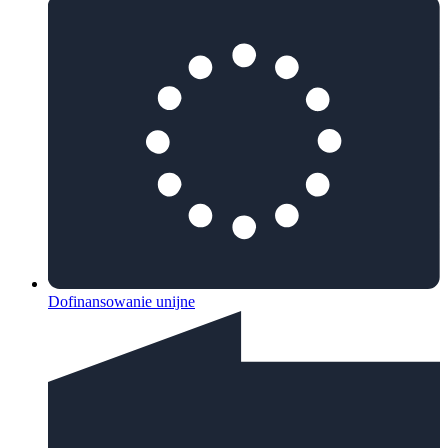
Dofinansowanie unijne