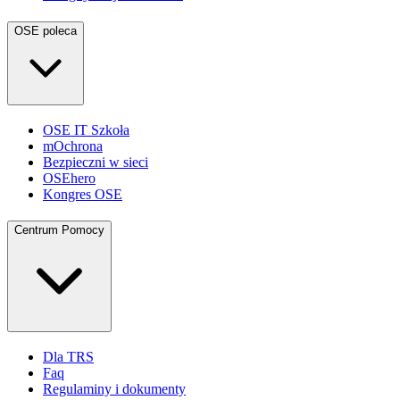
OSE poleca
OSE IT Szkoła
mOchrona
Bezpieczni w sieci
OSEhero
Kongres OSE
Centrum Pomocy
Dla TRS
Faq
Regulaminy i dokumenty