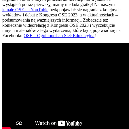
wystąpień po raz pierwszy, mamy nie lada gratkę! Na naszym
kanale OSE na YouTubie
będą pojawiać się nagrania z kolejnych
wykładów i debat z Kongresu OSE 2023, a w aktualnościach –
podsumowania najważniejszych informacji. Zobaczcie też
koniecznie wideorelację z Kongresu OSE 2023 i wyczekujcie
innych materiałów z tego wydarzenia, które będą pojawiać się na
Facebooku
OSE – Ogólnopolska Sieć Edukacyjna
!