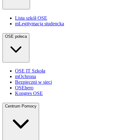
Lista szkół OSE
mLegitymacja studencka
OSE poleca
OSE IT Szkoła
mOchrona
Bezpieczni w sieci
OSEhero
Kongres OSE
Centrum Pomocy