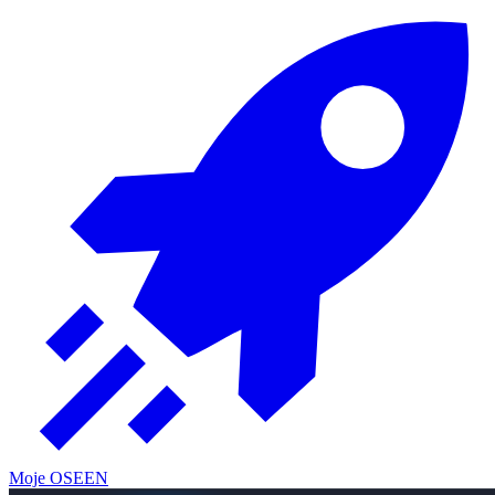
Moje OSE
EN