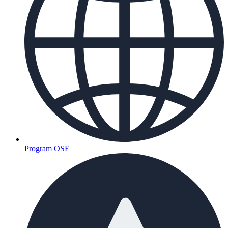
Program OSE