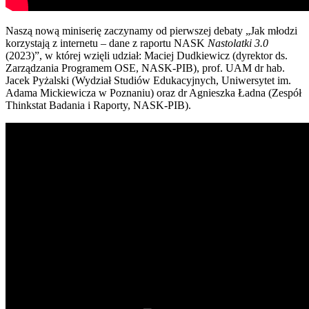
Naszą nową miniserię zaczynamy od pierwszej debaty „Jak młodzi
korzystają z internetu – dane z raportu NASK
Nastolatki 3.0
(2023)”, w której wzięli udział: Maciej Dudkiewicz (dyrektor ds.
Zarządzania Programem OSE, NASK-PIB), prof. UAM dr hab.
Jacek Pyżalski (Wydział Studiów Edukacyjnych, Uniwersytet im.
Adama Mickiewicza w Poznaniu) oraz dr Agnieszka Ładna (Zespół
Thinkstat Badania i Raporty, NASK-PIB).