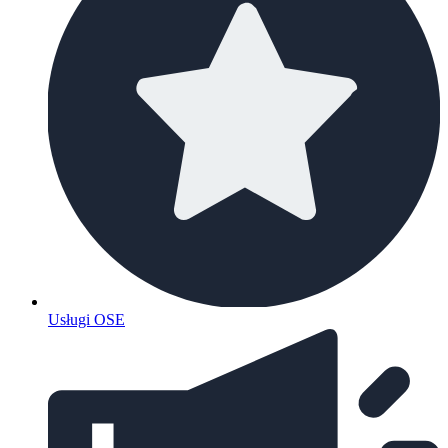
Usługi OSE