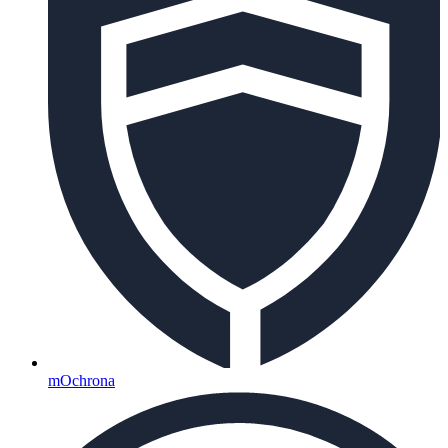
mOchrona