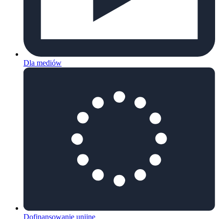
Dla mediów
Dofinansowanie unijne