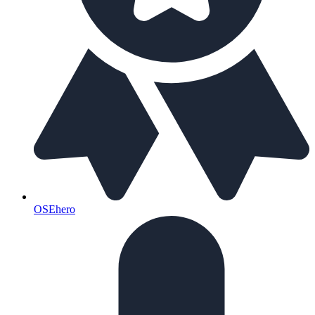
OSEhero