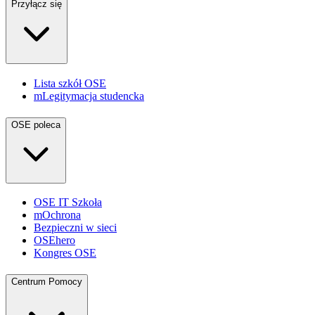
Przyłącz się
Lista szkół OSE
mLegitymacja studencka
OSE poleca
OSE IT Szkoła
mOchrona
Bezpieczni w sieci
OSEhero
Kongres OSE
Centrum Pomocy