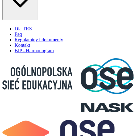
Dla TRS
Faq
Regulaminy i dokumenty
Kontakt
BIP - Harmonogram