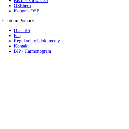
Bezpieczni w sieci
OSEhero
Kongres OSE
Centrum Pomocy
Dla TRS
Faq
Regulaminy i dokumenty
Kontakt
BIP - Harmonogram