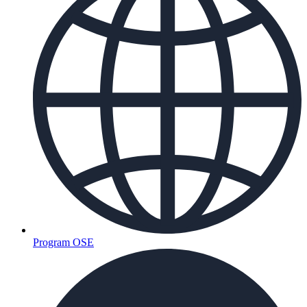
Program OSE