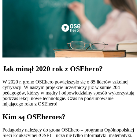
Jak minął 2020 rok z OSEhero?
W 2020 r. grono OSEhero powiększyło się o 85 liderów szkolnej
cyfryzacji. W naszym projekcie uczestniczy już w sumie 204
pedagogów, którzy w mądry i odpowiedzialny sposób wykorzystują
podczas lekcji nowe technologie. Czas na podsumowanie
mijającego roku z OSEhero!
Kim są OSEheroes?
Pedagodzy należący do grona OSEhero – programu Ogólnopolskiej
Sieci Edukacyjnej (OSE) – uczą nie tylko informatyki, matematyki,