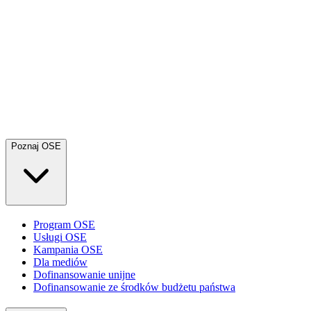
Poznaj OSE
Program OSE
Usługi OSE
Kampania OSE
Dla mediów
Dofinansowanie unijne
Dofinansowanie ze środków budżetu państwa