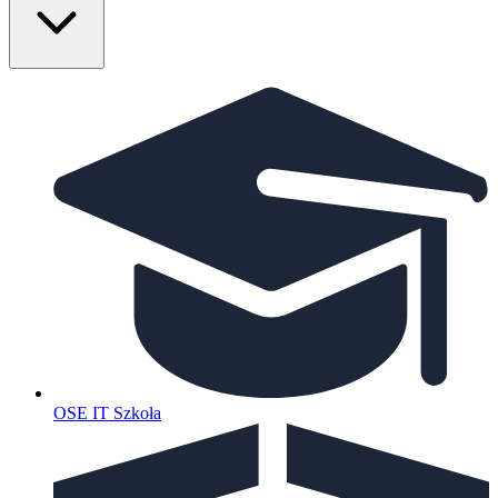
OSE IT Szkoła