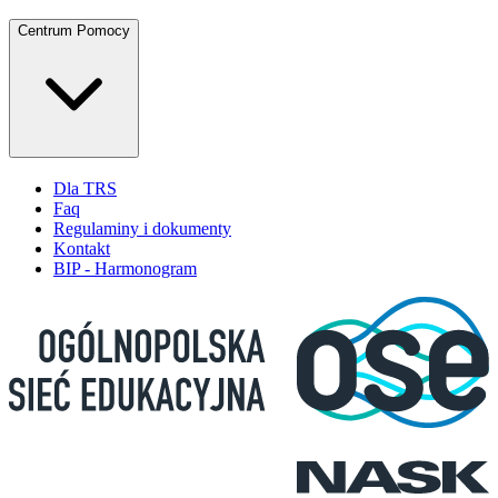
Centrum Pomocy
Dla TRS
Faq
Regulaminy i dokumenty
Kontakt
BIP - Harmonogram