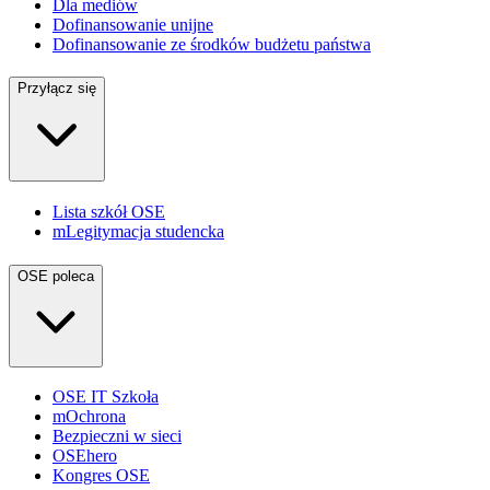
Dla mediów
Dofinansowanie unijne
Dofinansowanie ze środków budżetu państwa
Przyłącz się
Lista szkół OSE
mLegitymacja studencka
OSE poleca
OSE IT Szkoła
mOchrona
Bezpieczni w sieci
OSEhero
Kongres OSE