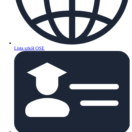
Lista szkół OSE