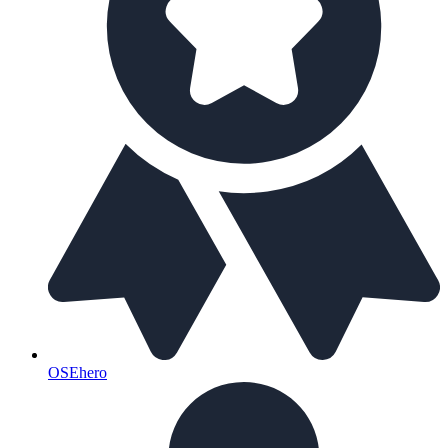
OSEhero