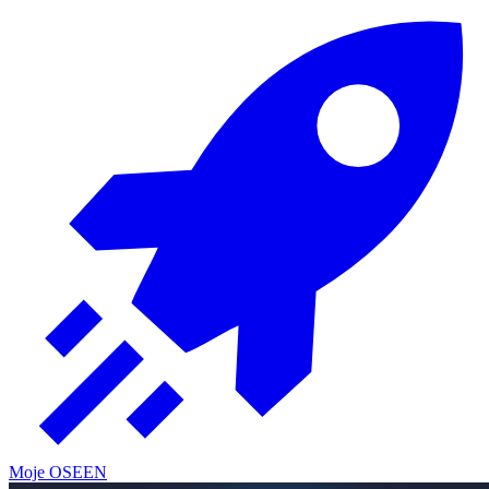
Moje OSE
EN