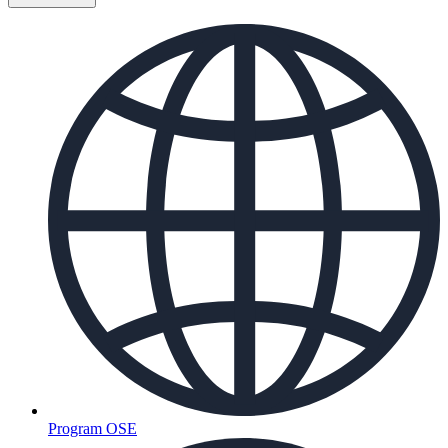
Program OSE