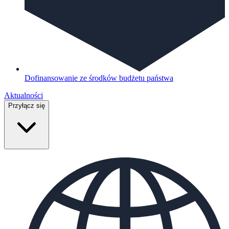
Dofinansowanie ze środków budżetu państwa
Aktualności
Przyłącz się