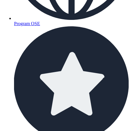
Program OSE