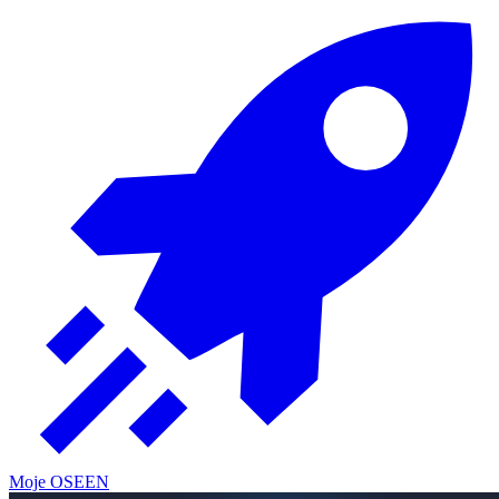
Moje OSE
EN