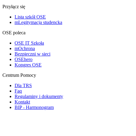
Przyłącz się
Lista szkół OSE
mLegitymacja studencka
OSE poleca
OSE IT Szkoła
mOchrona
Bezpieczni w sieci
OSEhero
Kongres OSE
Centrum Pomocy
Dla TRS
Faq
Regulaminy i dokumenty
Kontakt
BIP - Harmonogram