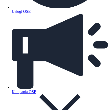
Usługi OSE
Kampania OSE