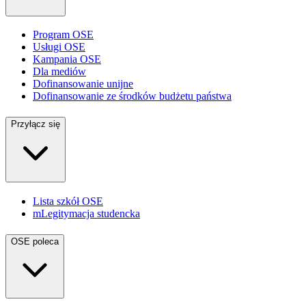
Program OSE
Usługi OSE
Kampania OSE
Dla mediów
Dofinansowanie unijne
Dofinansowanie ze środków budżetu państwa
Przyłącz się
Lista szkół OSE
mLegitymacja studencka
OSE poleca