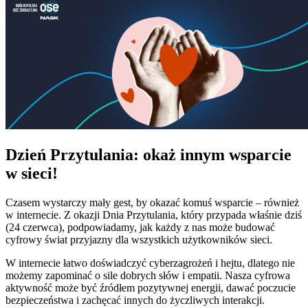
Dzień Przytulania: okaż innym wsparcie
w sieci!
Czasem wystarczy mały gest, by okazać komuś wsparcie – również
w internecie. Z okazji Dnia Przytulania, który przypada właśnie dziś
(24 czerwca), podpowiadamy, jak każdy z nas może budować
cyfrowy świat przyjazny dla wszystkich użytkowników sieci.
W internecie łatwo doświadczyć cyberzagrożeń i hejtu, dlatego nie
możemy zapominać o sile dobrych słów i empatii. Nasza cyfrowa
aktywność może być źródłem pozytywnej energii, dawać poczucie
bezpieczeństwa i zachęcać innych do życzliwych interakcji.