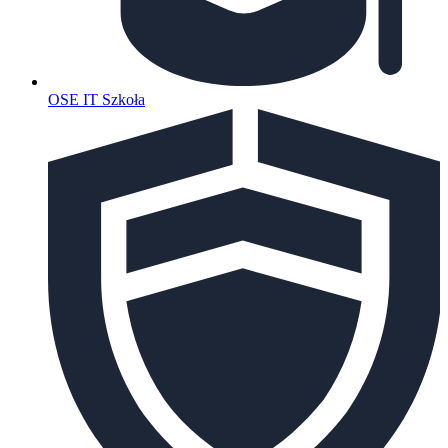
OSE IT Szkoła