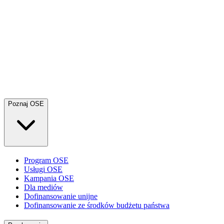
Poznaj OSE
Program OSE
Usługi OSE
Kampania OSE
Dla mediów
Dofinansowanie unijne
Dofinansowanie ze środków budżetu państwa