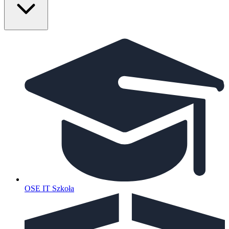
OSE IT Szkoła