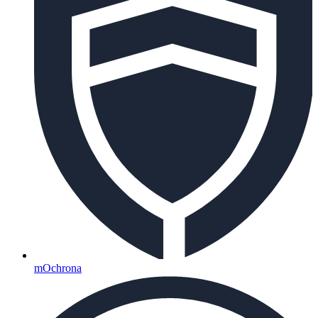
mOchrona