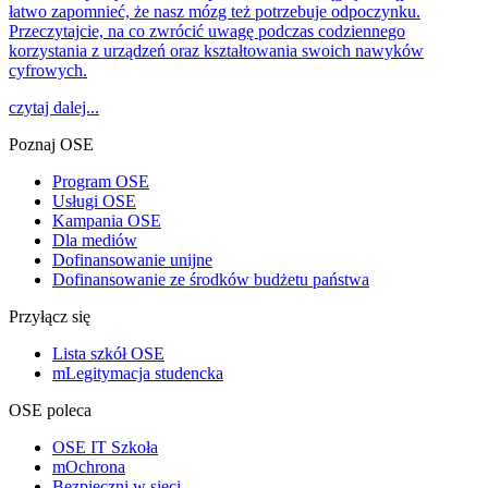
łatwo zapomnieć, że nasz mózg też potrzebuje odpoczynku.
Przeczytajcie, na co zwrócić uwagę podczas codziennego
korzystania z urządzeń oraz kształtowania swoich nawyków
cyfrowych.
czytaj dalej...
Poznaj OSE
Program OSE
Usługi OSE
Kampania OSE
Dla mediów
Dofinansowanie unijne
Dofinansowanie ze środków budżetu państwa
Przyłącz się
Lista szkół OSE
mLegitymacja studencka
OSE poleca
OSE IT Szkoła
mOchrona
Bezpieczni w sieci