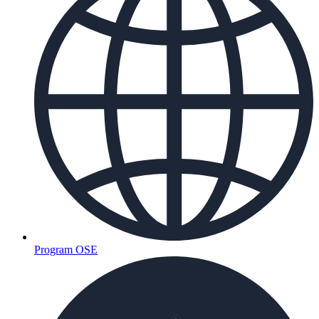
Program OSE