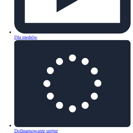
Dla mediów
Dofinansowanie unijne