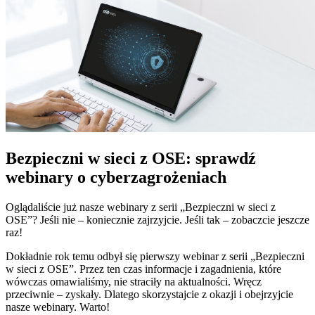
Bezpieczni w sieci z OSE: sprawdź
webinary o cyberzagrożeniach
Oglądaliście już nasze webinary z serii „Bezpieczni w sieci z
OSE”? Jeśli nie – koniecznie zajrzyjcie. Jeśli tak – zobaczcie jeszcze
raz!
Dokładnie rok temu odbył się pierwszy webinar z serii „Bezpieczni
w sieci z OSE”. Przez ten czas informacje i zagadnienia, które
wówczas omawialiśmy, nie straciły na aktualności. Wręcz
przeciwnie – zyskały. Dlatego skorzystajcie z okazji i obejrzyjcie
nasze webinary. Warto!