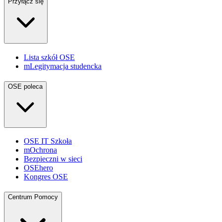
Przyłącz się
Lista szkół OSE
mLegitymacja studencka
OSE poleca
OSE IT Szkoła
mOchrona
Bezpieczni w sieci
OSEhero
Kongres OSE
Centrum Pomocy