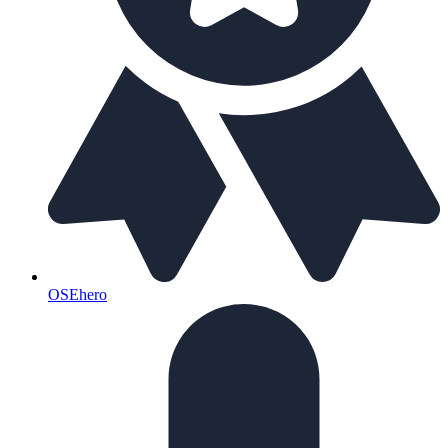
OSEhero