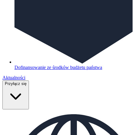
Dofinansowanie ze środków budżetu państwa
Aktualności
Przyłącz się