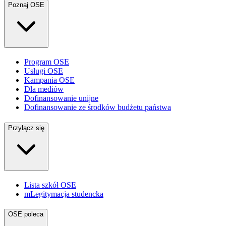
Poznaj OSE
Program OSE
Usługi OSE
Kampania OSE
Dla mediów
Dofinansowanie unijne
Dofinansowanie ze środków budżetu państwa
Przyłącz się
Lista szkół OSE
mLegitymacja studencka
OSE poleca