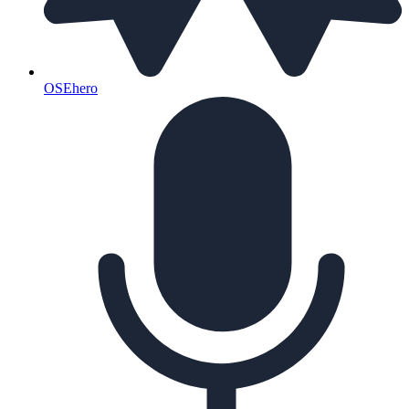
OSEhero