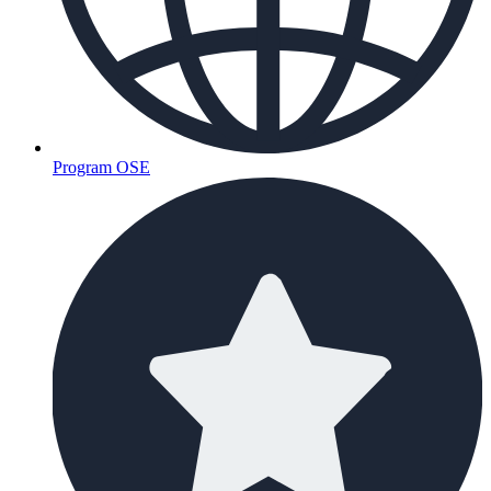
Program OSE