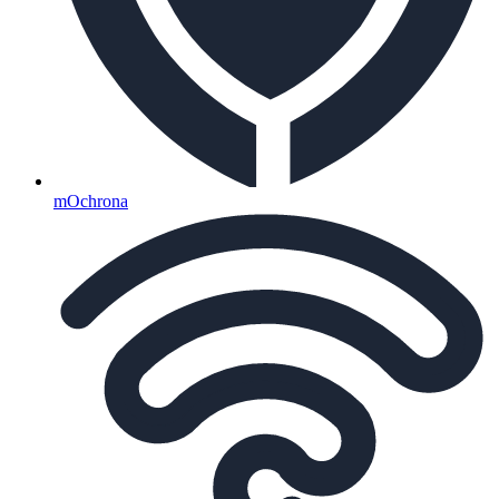
mOchrona