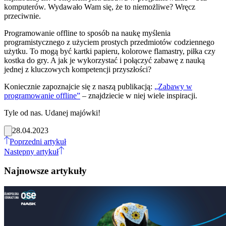
komputerów. Wydawało Wam się, że to niemożliwe? Wręcz
przeciwnie.
Programowanie offline to sposób na naukę myślenia
programistycznego z użyciem prostych przedmiotów codziennego
użytku. To mogą być kartki papieru, kolorowe flamastry, piłka czy
kostka do gry. A jak je wykorzystać i połączyć zabawę z nauką
jednej z kluczowych kompetencji przyszłości?
Koniecznie zapoznajcie się z naszą publikacją:
„Zabawy w
programowanie offline”
– znajdziecie w niej wiele inspiracji.
Tyle od nas. Udanej majówki!
28.04.2023
Poprzedni artykuł
Następny artykuł
Najnowsze artykuły