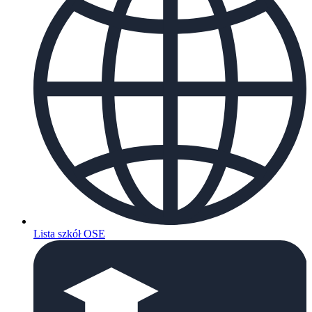
Lista szkół OSE