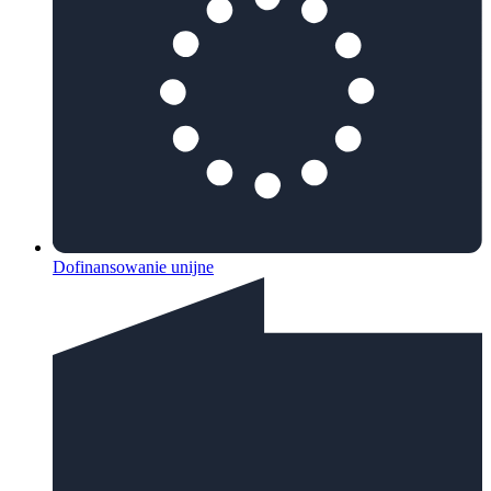
Dofinansowanie unijne