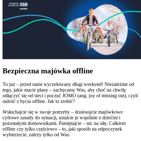
Bezpieczna majówka offline
To już – przed nami wyczekiwany długi weekend! Niezależnie od
tego, jakie macie plany – zachęcamy Was, aby choć na chwilę
odłączyć się od sieci i poczuć JOMO (ang. joy of missing out), czyli
radość z bycia offline. Jak to zrobić?
Wsłuchajcie się w swoje potrzeby – dostosujcie majówkowe
cyfrowe zasady do sytuacji, ustalcie je wspólnie z dziećmi i
pozostałymi domownikami. Pamiętajcie – nic na siłę. Całkiem
offline czy tylko częściowo – to, jaki sposób na odpoczynek
wybierzecie, zależy tylko od Was.