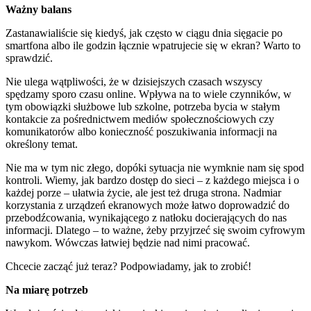
Ważny balans
Zastanawialiście się kiedyś, jak często w ciągu dnia sięgacie po
smartfona albo ile godzin łącznie wpatrujecie się w ekran? Warto to
sprawdzić.
Nie ulega wątpliwości, że w dzisiejszych czasach wszyscy
spędzamy sporo czasu online. Wpływa na to wiele czynników, w
tym obowiązki służbowe lub szkolne, potrzeba bycia w stałym
kontakcie za pośrednictwem mediów społecznościowych czy
komunikatorów albo konieczność poszukiwania informacji na
określony temat.
Nie ma w tym nic złego, dopóki sytuacja nie wymknie nam się spod
kontroli. Wiemy, jak bardzo dostęp do sieci – z każdego miejsca i o
każdej porze – ułatwia życie, ale jest też druga strona. Nadmiar
korzystania z urządzeń ekranowych może łatwo doprowadzić do
przebodźcowania, wynikającego z natłoku docierających do nas
informacji. Dlatego – to ważne, żeby przyjrzeć się swoim cyfrowym
nawykom. Wówczas łatwiej będzie nad nimi pracować.
Chcecie zacząć już teraz? Podpowiadamy, jak to zrobić!
Na miarę potrzeb