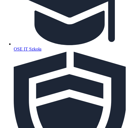
OSE IT Szkoła