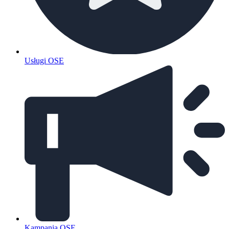
Usługi OSE
Kampania OSE