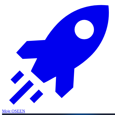
Moje OSE
EN