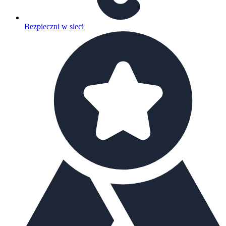
Bezpieczni w sieci