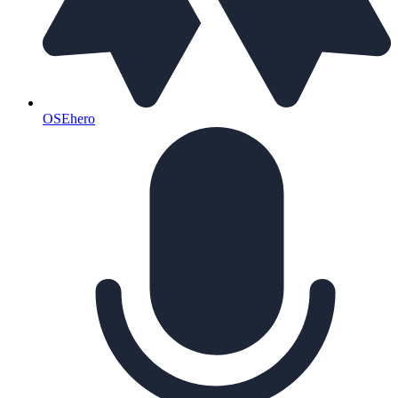
OSEhero