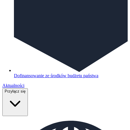
Dofinansowanie ze środków budżetu państwa
Aktualności
Przyłącz się