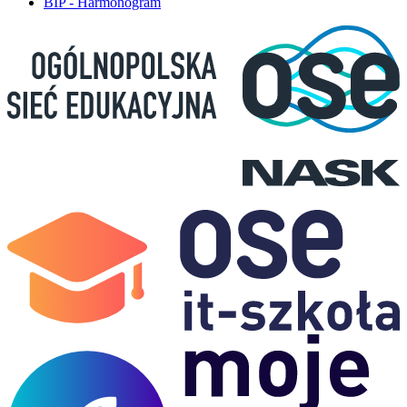
BIP - Harmonogram