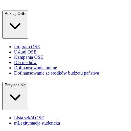
Poznaj OSE
Program OSE
Usługi OSE
Kampania OSE
Dla mediów
Dofinansowanie unijne
Dofinansowanie ze środków budżetu państwa
Przyłącz się
Lista szkół OSE
mLegitymacja studencka