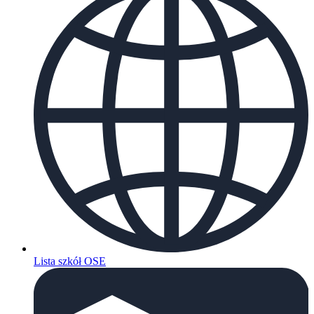
Lista szkół OSE