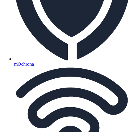
mOchrona