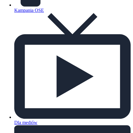
Kampania OSE
Dla mediów