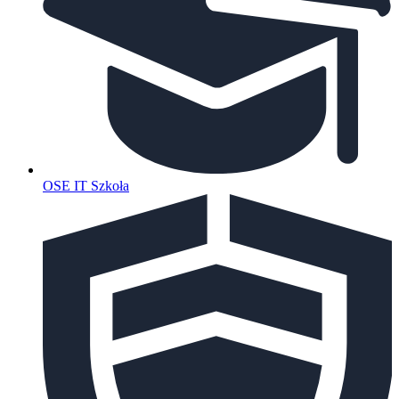
OSE IT Szkoła