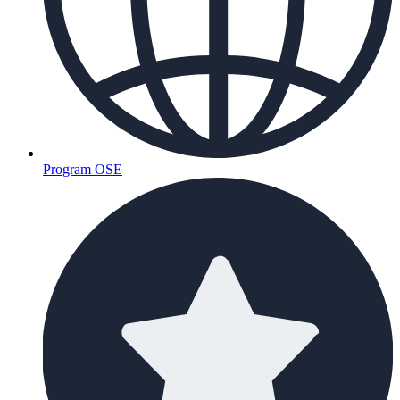
Program OSE