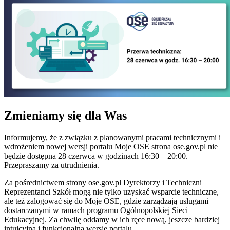
Zmieniamy się dla Was
Informujemy, że z związku z planowanymi pracami technicznymi i
wdrożeniem nowej wersji portalu Moje OSE strona ose.gov.pl nie
będzie dostępna 28 czerwca w godzinach 16:30 – 20:00.
Przepraszamy za utrudnienia.
Za pośrednictwem strony ose.gov.pl Dyrektorzy i Techniczni
Reprezentanci Szkół mogą nie tylko uzyskać wsparcie techniczne,
ale też zalogować się do Moje OSE, gdzie zarządzają usługami
dostarczanymi w ramach programu Ogólnopolskiej Sieci
Edukacyjnej. Za chwilę oddamy w ich ręce nową, jeszcze bardziej
intuicyjną i funkcjonalną wersję portalu.