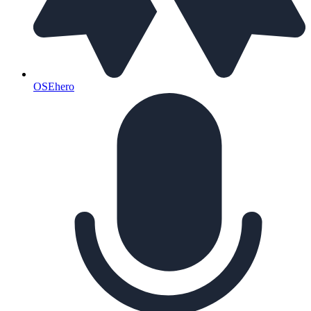
OSEhero