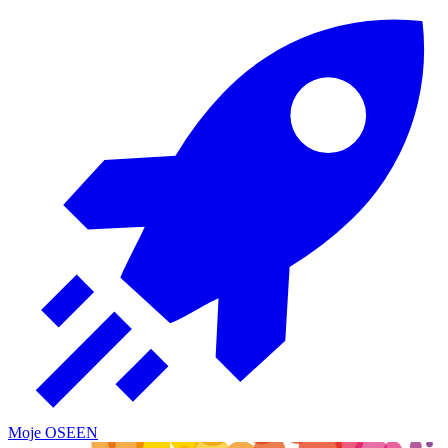
Moje OSE
EN