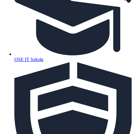
OSE IT Szkoła