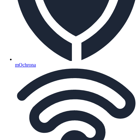
mOchrona