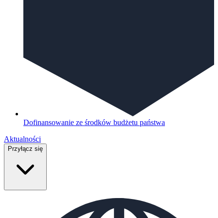
Dofinansowanie ze środków budżetu państwa
Aktualności
Przyłącz się