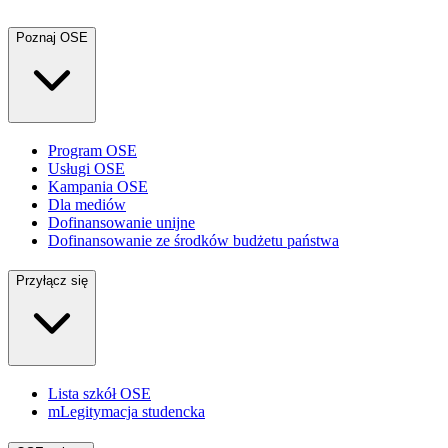
Poznaj OSE
Program OSE
Usługi OSE
Kampania OSE
Dla mediów
Dofinansowanie unijne
Dofinansowanie ze środków budżetu państwa
Przyłącz się
Lista szkół OSE
mLegitymacja studencka