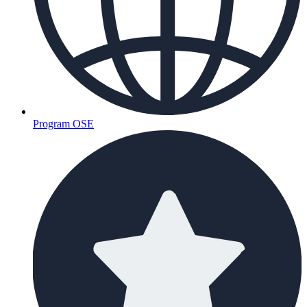
Program OSE