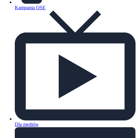
Kampania OSE
Dla mediów