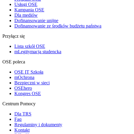
Usługi OSE
Kampania OSE
Dla mediów
Dofinansowanie unijne
Dofinansowanie ze środków budżetu państwa
Przyłącz się
Lista szkół OSE
mLegitymacja studencka
OSE poleca
OSE IT Szkoła
mOchrona
Bezpieczni w sieci
OSEhero
Kongres OSE
Centrum Pomocy
Dla TRS
Faq
Regulaminy i dokumenty
Kontakt