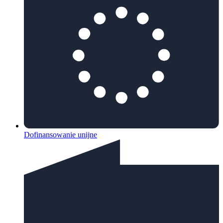
Dofinansowanie unijne