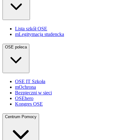
Lista szkół OSE
mLegitymacja studencka
OSE poleca
OSE IT Szkoła
mOchrona
Bezpieczni w sieci
OSEhero
Kongres OSE
Centrum Pomocy