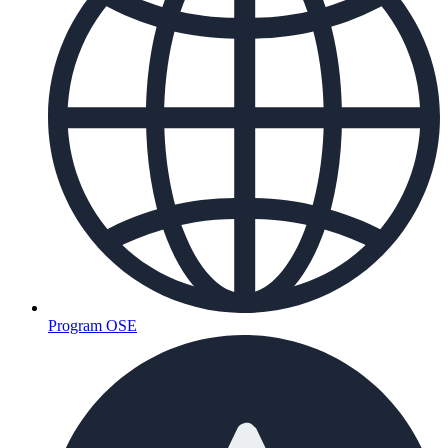
Program OSE