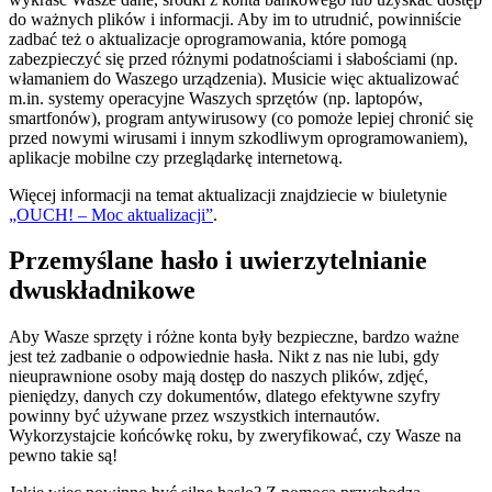
do ważnych plików i informacji. Aby im to utrudnić, powinniście
zadbać też o aktualizacje oprogramowania, które pomogą
zabezpieczyć się przed różnymi podatnościami i słabościami (np.
włamaniem do Waszego urządzenia). Musicie więc aktualizować
m.in. systemy operacyjne Waszych sprzętów (np. laptopów,
smartfonów), program antywirusowy (co pomoże lepiej chronić się
przed nowymi wirusami i innym szkodliwym oprogramowaniem),
aplikacje mobilne czy przeglądarkę internetową.
Więcej informacji na temat aktualizacji znajdziecie w biuletynie
„OUCH! – Moc aktualizacji”
.
Przemyślane hasło i uwierzytelnianie
dwuskładnikowe
Aby Wasze sprzęty i różne konta były bezpieczne, bardzo ważne
jest też zadbanie o odpowiednie hasła. Nikt z nas nie lubi, gdy
nieuprawnione osoby mają dostęp do naszych plików, zdjęć,
pieniędzy, danych czy dokumentów, dlatego efektywne szyfry
powinny być używane przez wszystkich internautów.
Wykorzystajcie końcówkę roku, by zweryfikować, czy Wasze na
pewno takie są!