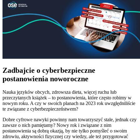
Zadbajcie o cyberbezpieczne
postanowienia noworoczne
Nauka języków obcych, zdrowsza dieta, więcej ruchu lub
przeczytanych książek – to postanowienia, które często robimy w
nowym roku. A czy w swoich planach na 2023 rok uwzględniliście
te związane z cyberbezpieczeństwem?
Dobre cyfrowe nawyki powinny nam towarzyszyć stale, jednak czy
zawsze o nich pamiętamy? Nowy rok i związane z nim
postanowienia są dobrą okazją, by nie tylko pomyśleć o swoim
zdrowiu, aktywności fizycznej czy wiedzy, ale też przygotować