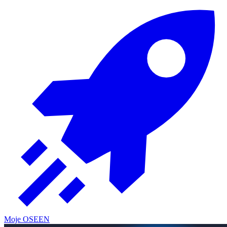
Moje OSE
EN