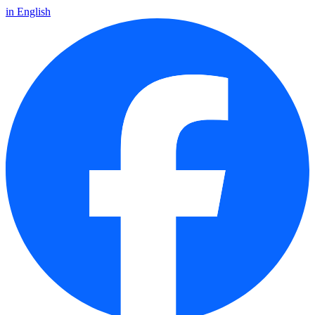
in English