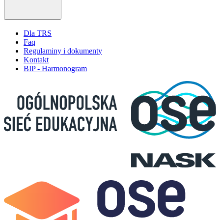
Dla TRS
Faq
Regulaminy i dokumenty
Kontakt
BIP - Harmonogram