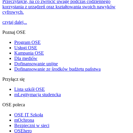
Przeczytajcie, na co zwrócić uwagę podczas codziennego
korzystania z urządzeń oraz kształtowania swoich nawyków
cyfrowych.
czytaj dalej...
Poznaj OSE
Program OSE
Usługi OSE
Kampania OSE
Dla mediów
Dofinansowanie unijne
Dofinansowanie ze środków budżetu państwa
Przyłącz się
Lista szkół OSE
mLegitymacja studencka
OSE poleca
OSE IT Szkoła
mOchrona
Bezpieczni w sieci
OSEhero