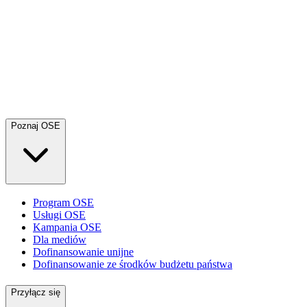
Poznaj OSE
Program OSE
Usługi OSE
Kampania OSE
Dla mediów
Dofinansowanie unijne
Dofinansowanie ze środków budżetu państwa
Przyłącz się