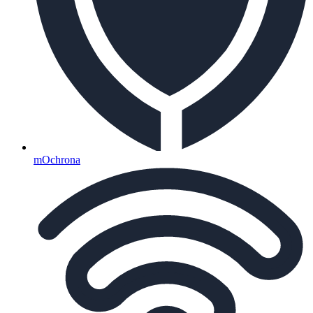
mOchrona