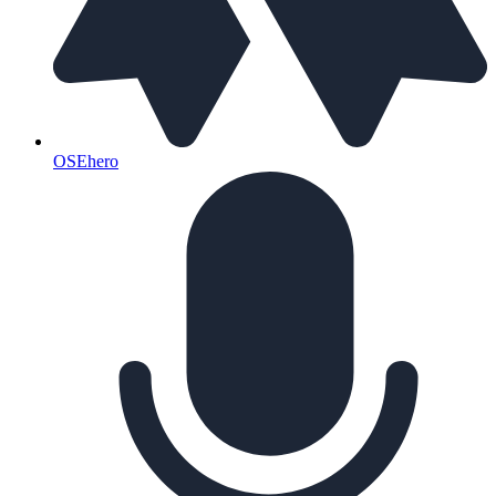
OSEhero