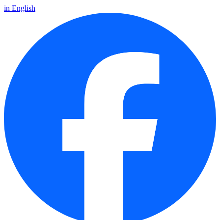
in English