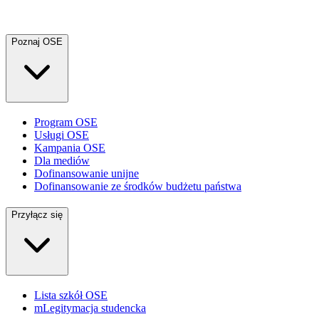
Poznaj OSE
Program OSE
Usługi OSE
Kampania OSE
Dla mediów
Dofinansowanie unijne
Dofinansowanie ze środków budżetu państwa
Przyłącz się
Lista szkół OSE
mLegitymacja studencka