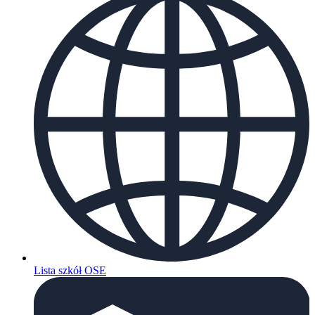
Lista szkół OSE