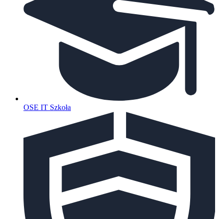
OSE IT Szkoła