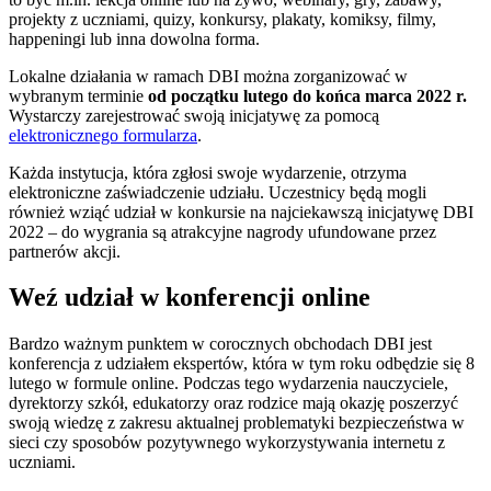
projekty z uczniami, quizy, konkursy, plakaty, komiksy, filmy,
happeningi lub inna dowolna forma.
Lokalne działania w ramach DBI można zorganizować w
wybranym terminie
od początku lutego do końca marca 2022 r.
Wystarczy zarejestrować swoją inicjatywę za pomocą
elektronicznego formularza
.
Każda instytucja, która zgłosi swoje wydarzenie, otrzyma
elektroniczne zaświadczenie udziału. Uczestnicy będą mogli
również wziąć udział w konkursie na najciekawszą inicjatywę DBI
2022 – do wygrania są atrakcyjne nagrody ufundowane przez
partnerów akcji.
Weź udział w konferencji online
Bardzo ważnym punktem w corocznych obchodach DBI jest
konferencja z udziałem ekspertów, która w tym roku odbędzie się 8
lutego w formule online. Podczas tego wydarzenia nauczyciele,
dyrektorzy szkół, edukatorzy oraz rodzice mają okazję poszerzyć
swoją wiedzę z zakresu aktualnej problematyki bezpieczeństwa w
sieci czy sposobów pozytywnego wykorzystywania internetu z
uczniami.