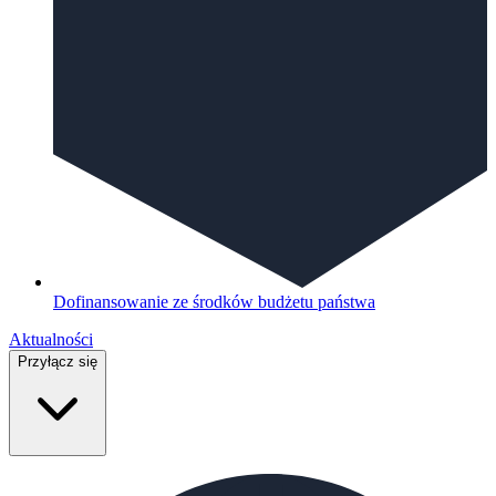
Dofinansowanie ze środków budżetu państwa
Aktualności
Przyłącz się