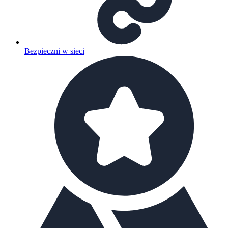
Bezpieczni w sieci