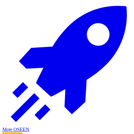
Moje OSE
EN