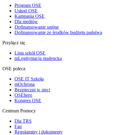
Program OSE
Usługi OSE
Kampania OSE
Dla mediów
Dofinansowanie unijne
Dofinansowanie ze środków budżetu państwa
Przyłącz się
Lista szkół OSE
mLegitymacja studencka
OSE poleca
OSE IT Szkoła
mOchrona
Bezpieczni w sieci
OSEhero
Kongres OSE
Centrum Pomocy
Dla TRS
Faq
Regulaminy i dokumenty