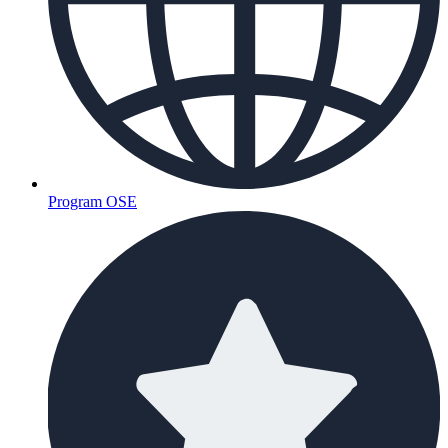
Program OSE