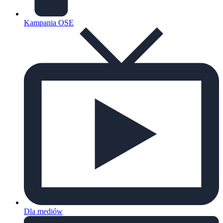
Kampania OSE
Dla mediów