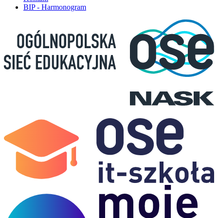
BIP - Harmonogram