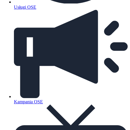
Usługi OSE
Kampania OSE