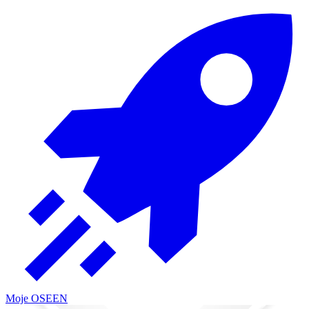
Moje OSE
EN