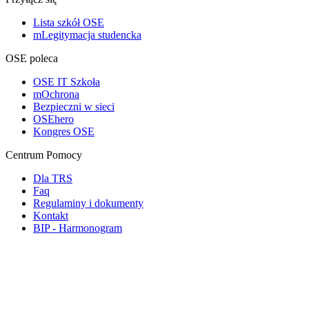
Lista szkół OSE
mLegitymacja studencka
OSE poleca
OSE IT Szkoła
mOchrona
Bezpieczni w sieci
OSEhero
Kongres OSE
Centrum Pomocy
Dla TRS
Faq
Regulaminy i dokumenty
Kontakt
BIP - Harmonogram