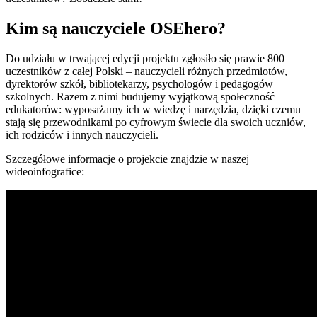
Kim są nauczyciele OSEhero?
Do udziału w trwającej edycji projektu zgłosiło się prawie 800
uczestników z całej Polski – nauczycieli różnych przedmiotów,
dyrektorów szkół, bibliotekarzy, psychologów i pedagogów
szkolnych. Razem z nimi budujemy wyjątkową społeczność
edukatorów: wyposażamy ich w wiedzę i narzędzia, dzięki czemu
stają się przewodnikami po cyfrowym świecie dla swoich uczniów,
ich rodziców i innych nauczycieli.
Szczegółowe informacje o projekcie znajdzie w naszej
wideoinfografice: