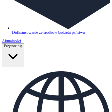
Dofinansowanie ze środków budżetu państwa
Aktualności
Przyłącz się