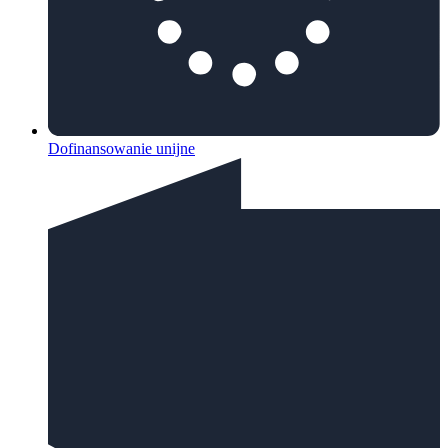
Dofinansowanie unijne