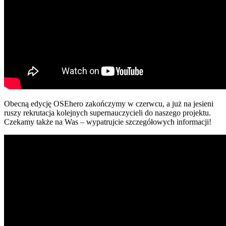
Obecną edycję OSEhero zakończymy w czerwcu, a już na jesieni
ruszy rekrutacja kolejnych supernauczycieli do naszego projektu.
Czekamy także na Was – wypatrujcie szczegółowych informacji!