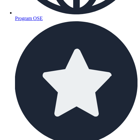
Program OSE