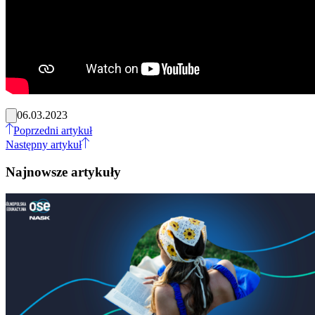
06.03.2023
Poprzedni artykuł
Następny artykuł
Najnowsze artykuły