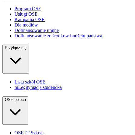
Program OSE
Usługi OSE
Kampania OSE
Dla mediów
Dofinansowanie unijne
Dofinansowanie ze środków budżetu państwa
Przyłącz się
Lista szkół OSE
mLegitymacja studencka
OSE poleca
OSE IT Szkoła