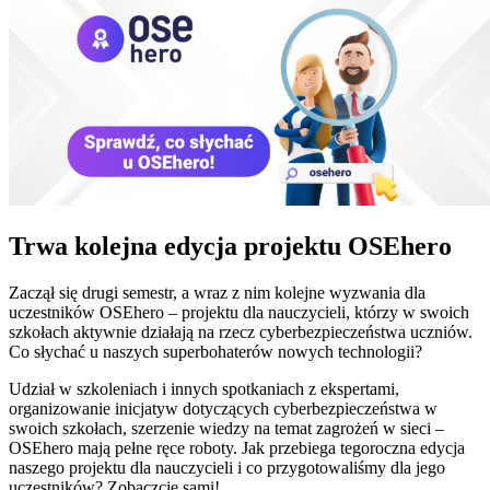
Trwa kolejna edycja projektu OSEhero
Zaczął się drugi semestr, a wraz z nim kolejne wyzwania dla
uczestników OSEhero – projektu dla nauczycieli, którzy w swoich
szkołach aktywnie działają na rzecz cyberbezpieczeństwa uczniów.
Co słychać u naszych superbohaterów nowych technologii?
Udział w szkoleniach i innych spotkaniach z ekspertami,
organizowanie inicjatyw dotyczących cyberbezpieczeństwa w
swoich szkołach, szerzenie wiedzy na temat zagrożeń w sieci –
OSEhero mają pełne ręce roboty. Jak przebiega tegoroczna edycja
naszego projektu dla nauczycieli i co przygotowaliśmy dla jego
uczestników? Zobaczcie sami!