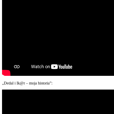
„Dedal i Ik@r – moja historia”: