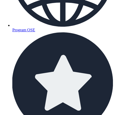
Program OSE