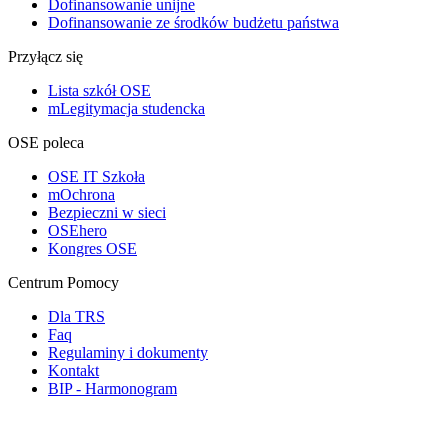
Dofinansowanie unijne
Dofinansowanie ze środków budżetu państwa
Przyłącz się
Lista szkół OSE
mLegitymacja studencka
OSE poleca
OSE IT Szkoła
mOchrona
Bezpieczni w sieci
OSEhero
Kongres OSE
Centrum Pomocy
Dla TRS
Faq
Regulaminy i dokumenty
Kontakt
BIP - Harmonogram