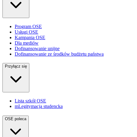
Program OSE
Usługi OSE
Kampania OSE
Dla mediów
Dofinansowanie unijne
Dofinansowanie ze środków budżetu państwa
Przyłącz się
Lista szkół OSE
mLegitymacja studencka
OSE poleca