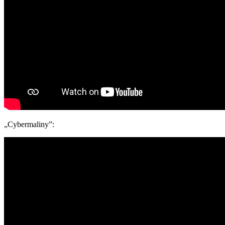
„Cybermaliny”: