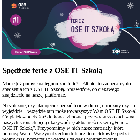
Spędźcie ferie z OSE IT Szkołą
Macie już pomysł na tegoroczne ferie? Jeśli nie, to zachęcamy do
spędzenia ich z OSE IT Szkołą. Sprawdźcie, co ciekawego
znajdziecie na naszej platformie.
Niezależnie, czy planujecie spędzić ferie w domu, u rodziny czy na
wyjeździe – wszędzie tam może towarzyszyć Wam OSE IT Szkoła!
Co piątek – od dziś aż do końca zimowej przerwy w szkołach – na
naszych stronach będą ukazywać się aktualności z serii „Ferie z
OSE IT Szkołą”. Przypomnimy w nich nasze materiały, które
pomogą Wam i Waszym dzieciom lub uczniom ciekawie spędzić
wolny czas, poszerzając wiedzę z zakresu programowania,