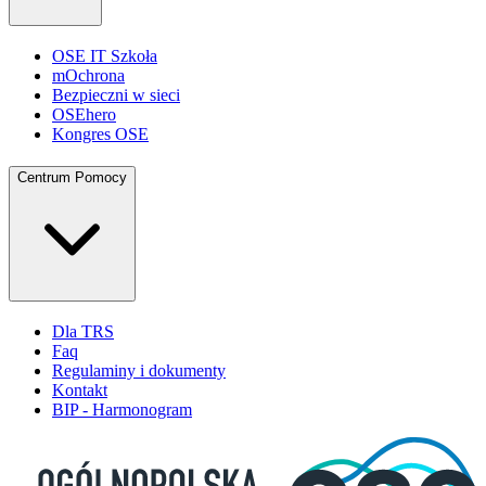
OSE IT Szkoła
mOchrona
Bezpieczni w sieci
OSEhero
Kongres OSE
Centrum Pomocy
Dla TRS
Faq
Regulaminy i dokumenty
Kontakt
BIP - Harmonogram