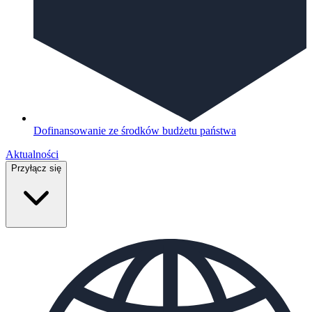
Dofinansowanie ze środków budżetu państwa
Aktualności
Przyłącz się