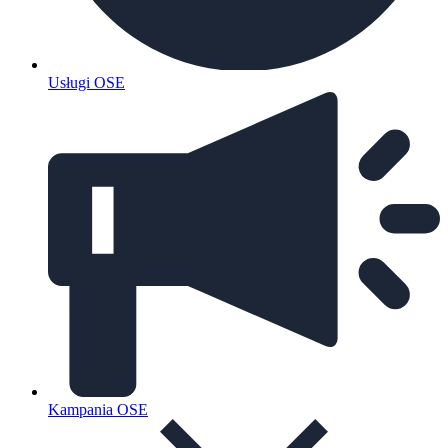
Usługi OSE
Kampania OSE