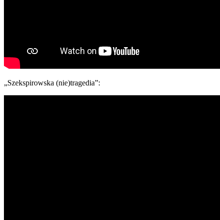
„Szekspirowska (nie)tragedia”: