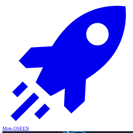
Moje OSE
EN