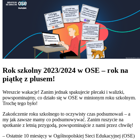
Rok szkolny 2023/2024 w OSE – rok na
piątkę z plusem!
Wreszcie wakacje! Zanim jednak spakujecie plecaki i walizki,
powspominajmy, co działo się w OSE w minionym roku szkolnym.
Trochę tego było!
Zakończenie roku szkolnego to oczywisty czas podsumowań – a
my jak zawsze mamy co podsumowywać. Zanim ruszycie na
spotkanie z letnią przygodą, powspominajcie z nami przez chwilę!
– Ostatnie 10 miesięcy w Ogólnopolskiej Sieci Edukacyjnej (OSE)