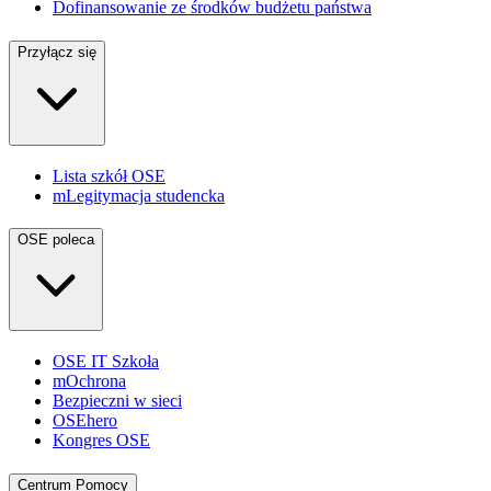
Dofinansowanie ze środków budżetu państwa
Przyłącz się
Lista szkół OSE
mLegitymacja studencka
OSE poleca
OSE IT Szkoła
mOchrona
Bezpieczni w sieci
OSEhero
Kongres OSE
Centrum Pomocy