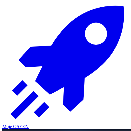
Moje OSE
EN