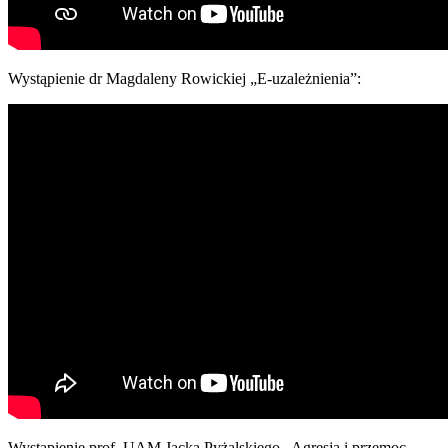
Wystąpienie dr Magdaleny Rowickiej „E-uzależnienia”:
Wystąpienie prof. UAM Jacka Pyżalskiego „Agresja i przemoc