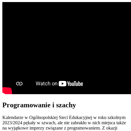
Programowanie i szachy
Kalendarze w Ogólnopolskiej Sieci Edukacyjnej w roku szkolnym
2023/2024 pękały w szwach, ale nie zabrakło w nich miejsca także
na wyjątkowe imprezy związane z programowaniem. Z okazji