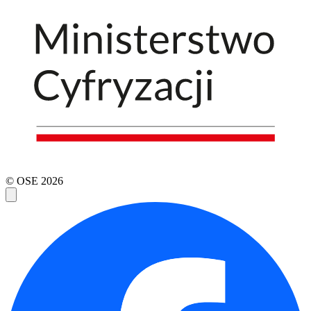
© OSE
2026