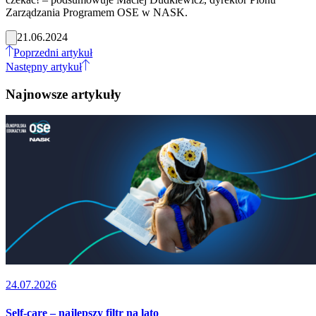
Zarządzania Programem OSE w NASK.
21.06.2024
Poprzedni artykuł
Następny artykuł
Najnowsze artykuły
24.07.2026
Self-care – najlepszy filtr na lato