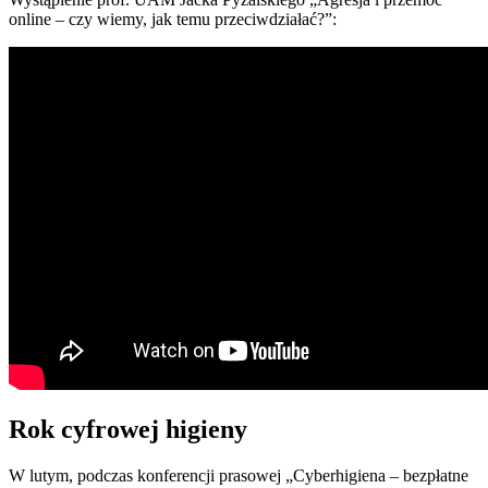
online – czy wiemy, jak temu przeciwdziałać?”:
Rok cyfrowej higieny
W lutym, podczas konferencji prasowej „Cyberhigiena – bezpłatne