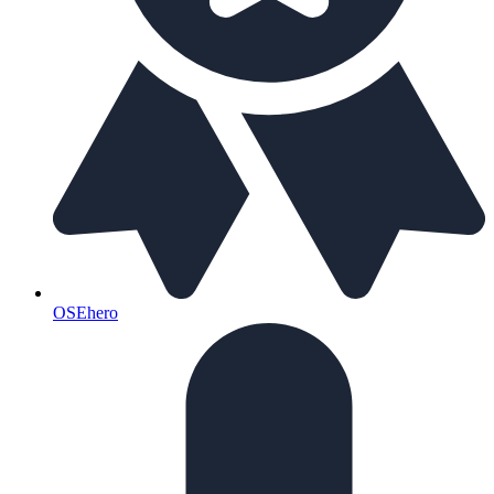
OSEhero