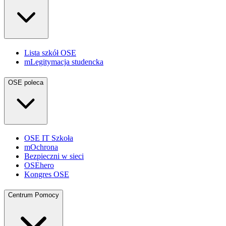
Lista szkół OSE
mLegitymacja studencka
OSE poleca
OSE IT Szkoła
mOchrona
Bezpieczni w sieci
OSEhero
Kongres OSE
Centrum Pomocy