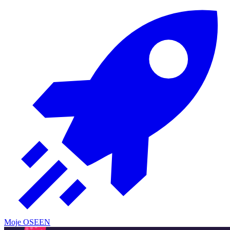
Moje OSE
EN