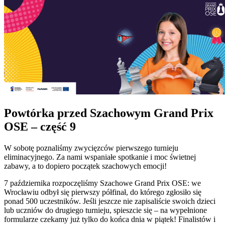
Powtórka przed Szachowym Grand Prix
OSE – część 9
W sobotę poznaliśmy zwycięzców pierwszego turnieju
eliminacyjnego. Za nami wspaniałe spotkanie i moc świetnej
zabawy, a to dopiero początek szachowych emocji!
7 października rozpoczęliśmy Szachowe Grand Prix OSE: we
Wrocławiu odbył się pierwszy półfinał, do którego zgłosiło się
ponad 500 uczestników. Jeśli jeszcze nie zapisaliście swoich dzieci
lub uczniów do drugiego turnieju, spieszcie się – na wypełnione
formularze czekamy już tylko do końca dnia w piątek! Finalistów i