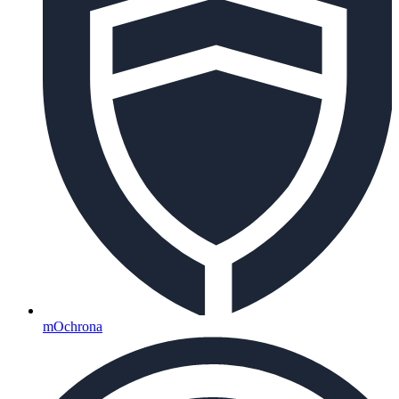
mOchrona