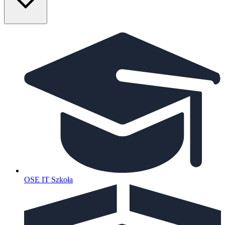
OSE IT Szkoła