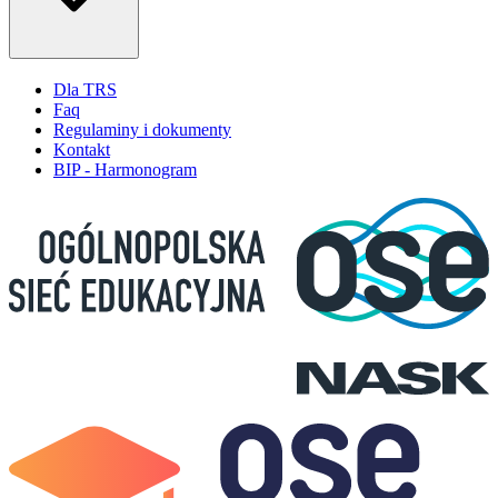
Dla TRS
Faq
Regulaminy i dokumenty
Kontakt
BIP - Harmonogram