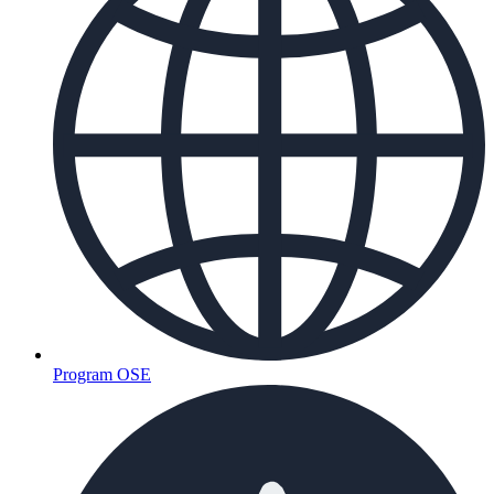
Program OSE