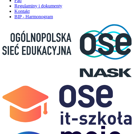
Faq
Regulaminy i dokumenty
Kontakt
BIP - Harmonogram