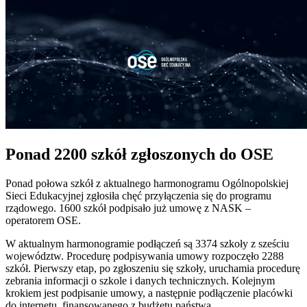
Ponad 2200 szkół zgłoszonych do OSE
Ponad połowa szkół z aktualnego harmonogramu Ogólnopolskiej
Sieci Edukacyjnej zgłosiła chęć przyłączenia się do programu
rządowego. 1600 szkół podpisało już umowę z NASK –
operatorem OSE.
W aktualnym harmonogramie podłączeń są 3374 szkoły z sześciu
województw. Procedurę podpisywania umowy rozpoczęło 2288
szkół. Pierwszy etap, po zgłoszeniu się szkoły, uruchamia procedurę
zebrania informacji o szkole i danych technicznych. Kolejnym
krokiem jest podpisanie umowy, a następnie podłączenie placówki
do internetu, finansowanego z budżetu państwa.