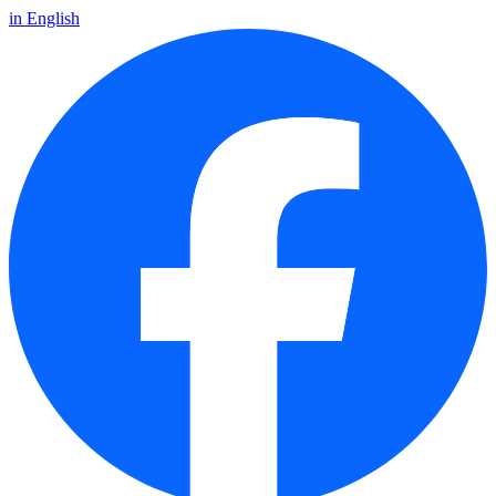
in English