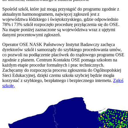
Spośród szkół, które już mogą przystąpić do programu zgodnie z
aktualnym harmonogramem, najwięcej zgłoszeń jest z
województwa łódzkiego i świętokrzyskiego, gdzie odpowiednio
78% i 73% szkół rozpoczęło procedurę przyłączenia się do OSE.
Na mapie poniżej zaznaczone są województwa wraz z ujętymi
danymi procentowymi zgłoszeń.
Operator OSE NASK Państwowy Instytut Badawczy zachęca
dyrektorów szkół i samorządy do szybkiego procedowania umów,
co pozwoli na podłączenie placówek do rządowego programu OSE
zgodnie z planem. Centrum Kontaktu OSE pomaga szkołom na
każdym etapie procedur formalnych i prac technicznych.
Zachęcamy do rozpoczęcia procesu zgłoszenia do Ogólnopolskiej
Sieci Edukacyjnej, dzięki czemu szkoła szybciej będzie mogła
korzystać z szybkiego, bezpłatnego i bezpiecznego internetu.
Zgłoś
szkołę.