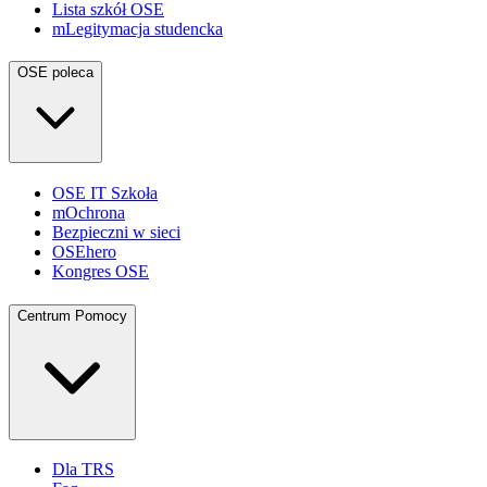
Lista szkół OSE
mLegitymacja studencka
OSE poleca
OSE IT Szkoła
mOchrona
Bezpieczni w sieci
OSEhero
Kongres OSE
Centrum Pomocy
Dla TRS