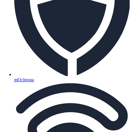
mOchrona