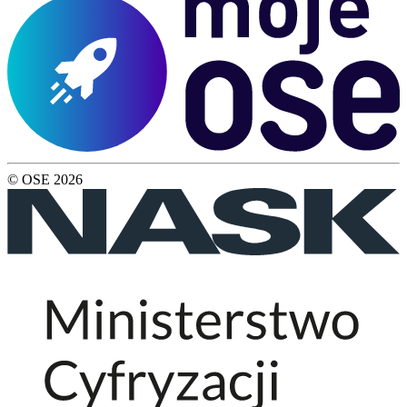
© OSE
2026