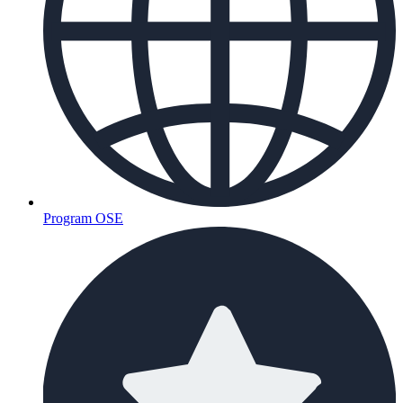
Program OSE