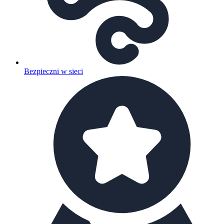
Bezpieczni w sieci