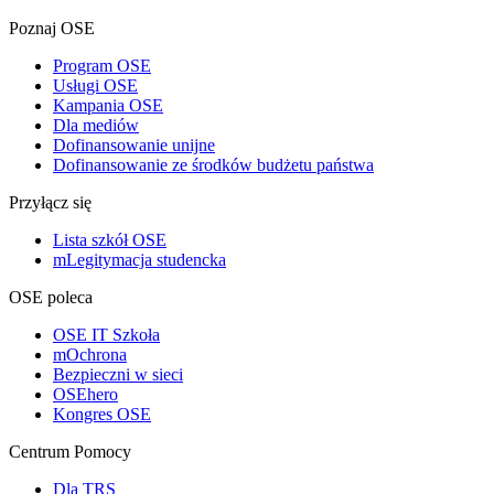
Poznaj OSE
Program OSE
Usługi OSE
Kampania OSE
Dla mediów
Dofinansowanie unijne
Dofinansowanie ze środków budżetu państwa
Przyłącz się
Lista szkół OSE
mLegitymacja studencka
OSE poleca
OSE IT Szkoła
mOchrona
Bezpieczni w sieci
OSEhero
Kongres OSE
Centrum Pomocy
Dla TRS