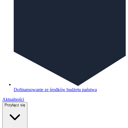
Dofinansowanie ze środków budżetu państwa
Aktualności
Przyłącz się