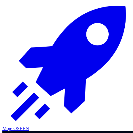
Moje OSE
EN