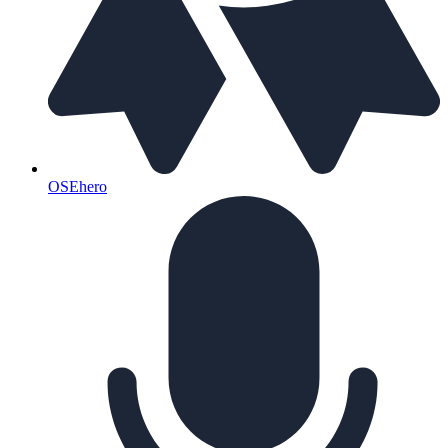
OSEhero