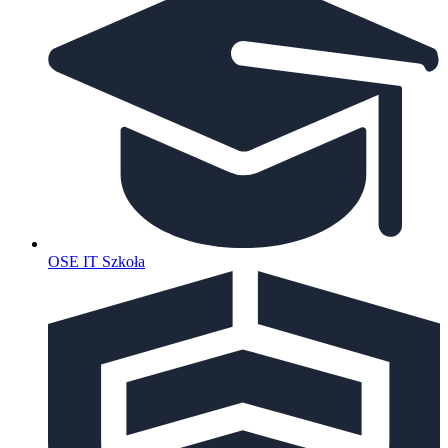
OSE IT Szkoła