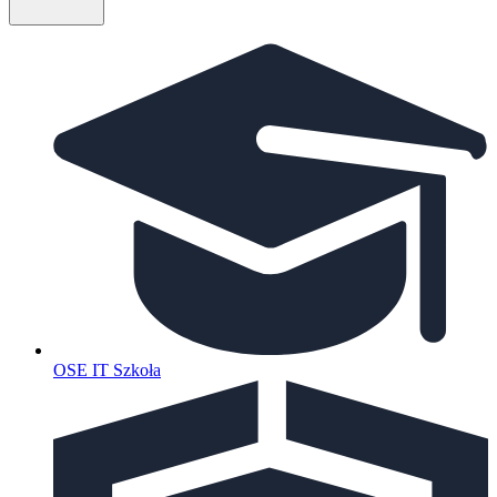
OSE IT Szkoła