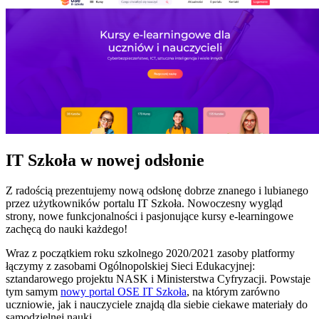
IT Szkoła w nowej odsłonie
Z radością prezentujemy nową odsłonę dobrze znanego i lubianego
przez użytkowników portalu IT Szkoła. Nowoczesny wygląd
strony, nowe funkcjonalności i pasjonujące kursy e-learningowe
zachęcą do nauki każdego!
Wraz z początkiem roku szkolnego 2020/2021 zasoby platformy
łączymy z zasobami Ogólnopolskiej Sieci Edukacyjnej:
sztandarowego projektu NASK i Ministerstwa Cyfryzacji. Powstaje
tym samym
nowy portal OSE IT Szkoła
, na którym zarówno
uczniowie, jak i nauczyciele znajdą dla siebie ciekawe materiały do
samodzielnej nauki.