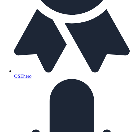
OSEhero