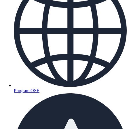
Program OSE