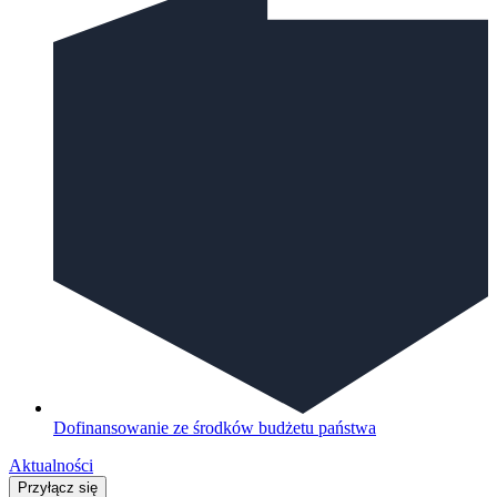
Dofinansowanie ze środków budżetu państwa
Aktualności
Przyłącz się