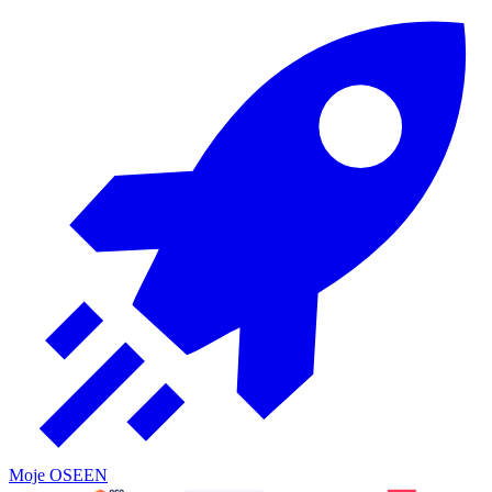
Moje OSE
EN