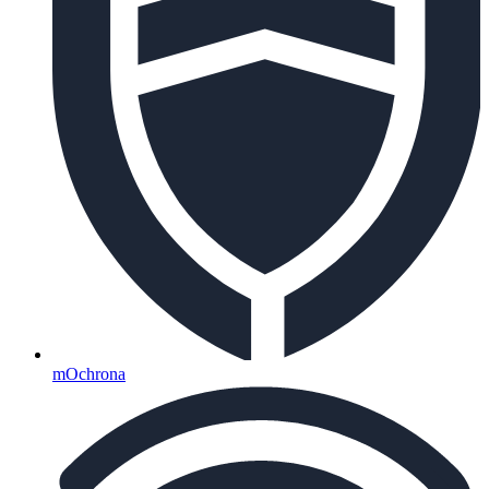
mOchrona