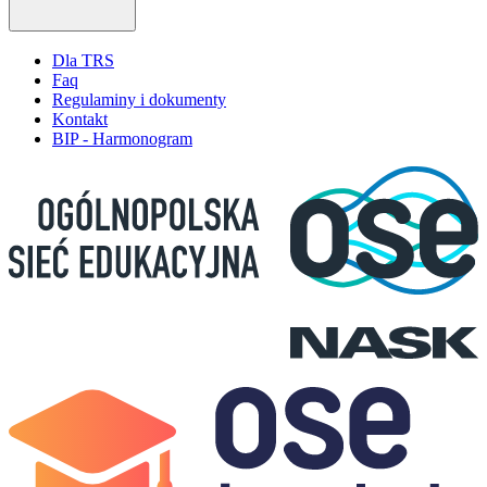
Dla TRS
Faq
Regulaminy i dokumenty
Kontakt
BIP - Harmonogram