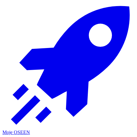
Moje OSE
EN