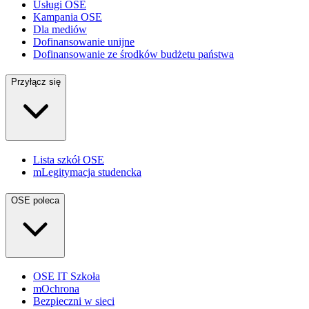
Usługi OSE
Kampania OSE
Dla mediów
Dofinansowanie unijne
Dofinansowanie ze środków budżetu państwa
Przyłącz się
Lista szkół OSE
mLegitymacja studencka
OSE poleca
OSE IT Szkoła
mOchrona
Bezpieczni w sieci