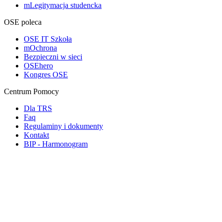
mLegitymacja studencka
OSE poleca
OSE IT Szkoła
mOchrona
Bezpieczni w sieci
OSEhero
Kongres OSE
Centrum Pomocy
Dla TRS
Faq
Regulaminy i dokumenty
Kontakt
BIP - Harmonogram