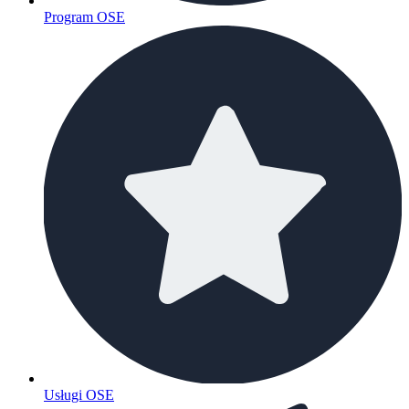
Program OSE
Usługi OSE