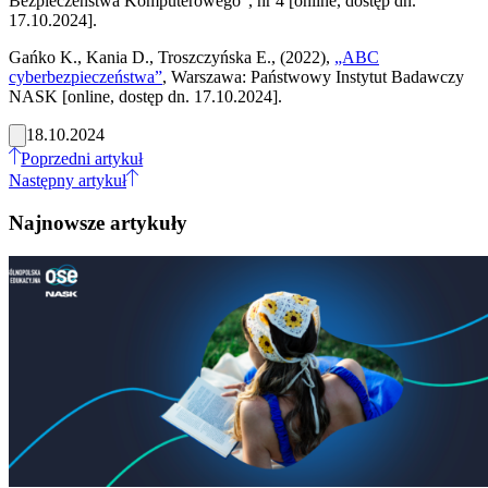
Bezpieczeństwa Komputerowego”, nr 4 [online, dostęp dn.
17.10.2024].
Gańko K., Kania D., Troszczyńska E., (2022),
„ABC
cyberbezpieczeństwa”
, Warszawa: Państwowy Instytut Badawczy
NASK [online, dostęp dn. 17.10.2024].
18.10.2024
Poprzedni artykuł
Następny artykuł
Najnowsze artykuły