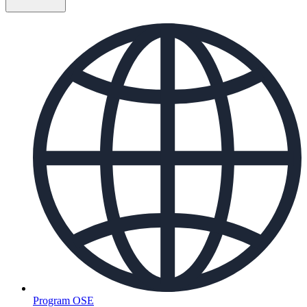
Program OSE