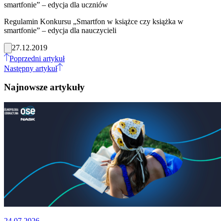
smartfonie” – edycja dla uczniów
Regulamin Konkursu „Smartfon w książce czy książka w
smartfonie” – edycja dla nauczycieli
27.12.2019
Poprzedni artykuł
Następny artykuł
Najnowsze artykuły
24.07.2026