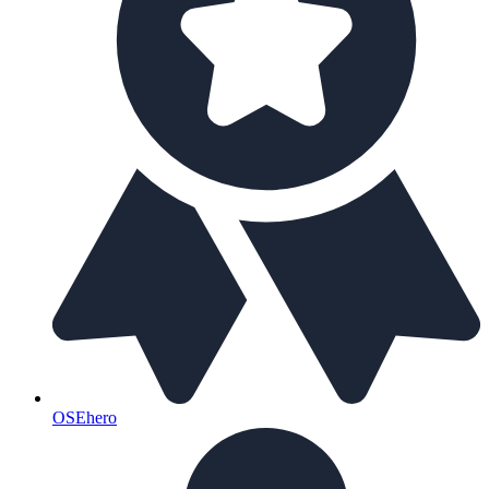
OSEhero