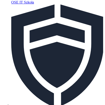
OSE IT Szkoła