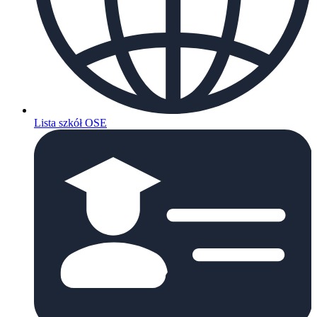
Lista szkół OSE