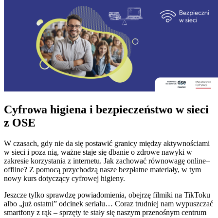
Cyfrowa higiena i bezpieczeństwo w sieci
z OSE
W czasach, gdy nie da się postawić granicy między aktywnościami
w sieci i poza nią, ważne staje się dbanie o zdrowe nawyki w
zakresie korzystania z internetu. Jak zachować równowagę online–
offline? Z pomocą przychodzą nasze bezpłatne materiały, w tym
nowy kurs dotyczący cyfrowej higieny.
Jeszcze tylko sprawdzę powiadomienia, obejrzę filmiki na TikToku
albo „już ostatni” odcinek serialu… Coraz trudniej nam wypuszczać
smartfony z rąk – sprzęty te stały się naszym przenośnym centrum