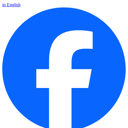
in English