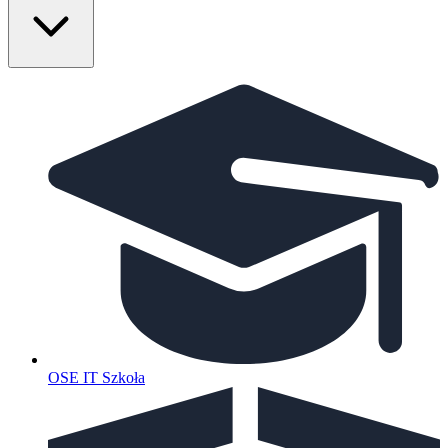
OSE IT Szkoła