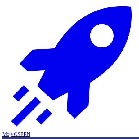
Moje OSE
EN