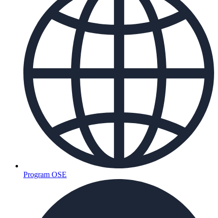
Program OSE