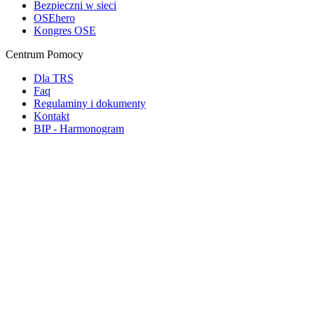
Bezpieczni w sieci
OSEhero
Kongres OSE
Centrum Pomocy
Dla TRS
Faq
Regulaminy i dokumenty
Kontakt
BIP - Harmonogram