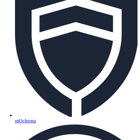
mOchrona