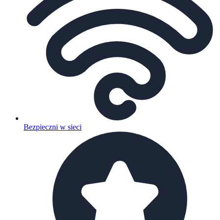
Bezpieczni w sieci