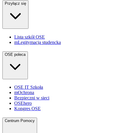
Przyłącz się
Lista szkół OSE
mLegitymacja studencka
OSE poleca
OSE IT Szkoła
mOchrona
Bezpieczni w sieci
OSEhero
Kongres OSE
Centrum Pomocy