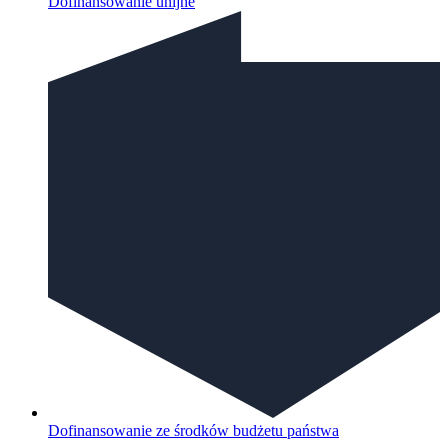
Dofinansowanie unijne
Dofinansowanie ze środków budżetu państwa