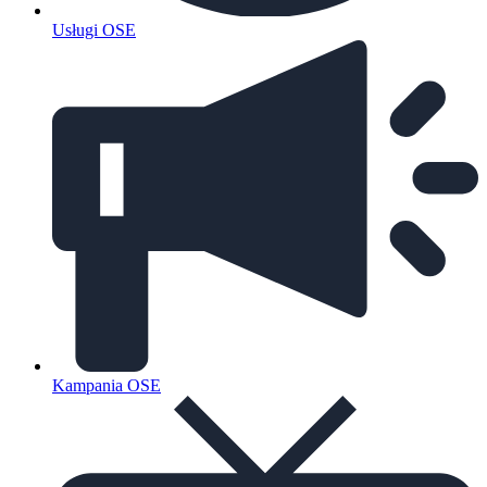
Usługi OSE
Kampania OSE