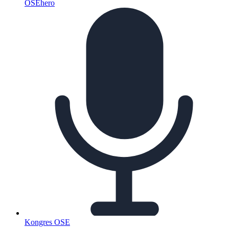
OSEhero
Kongres OSE