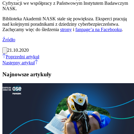
Cyfryzacji we współpracy z Państwowym Instytutem Badawczym
NASK.
Biblioteka Akademii NASK stale się powiększa. Eksperci pracują
nad kolejnymi poradnikami z dziedziny cyberbezpieczeństwa.
Zachęcamy więc do śledzenia
strony
i
fanpage’a na Facebooku
.
Źródło
21.10.2020
Poprzedni artykuł
Następny artykuł
Najnowsze artykuły