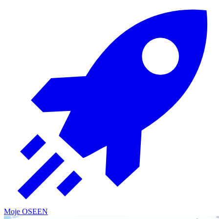
Moje OSE
EN