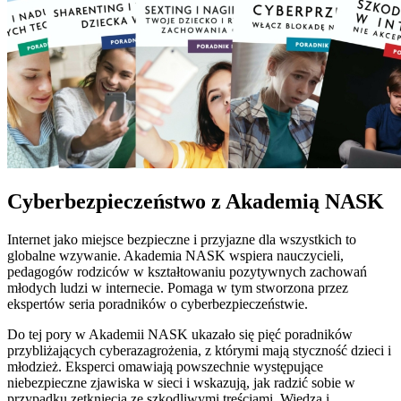
Cyberbezpieczeństwo z Akademią NASK
Internet jako miejsce bezpieczne i przyjazne dla wszystkich to
globalne wzywanie. Akademia NASK wspiera nauczycieli,
pedagogów rodziców w kształtowaniu pozytywnych zachowań
młodych ludzi w internecie. Pomaga w tym stworzona przez
ekspertów seria poradników o cyberbezpieczeństwie.
Do tej pory w Akademii NASK ukazało się pięć poradników
przybliżających cyberazagrożenia, z którymi mają styczność dzieci i
młodzież. Eksperci omawiają powszechnie występujące
niebezpieczne zjawiska w sieci i wskazują, jak radzić sobie w
przypadku zetknięcia ze szkodliwymi treściami. Wiedza i