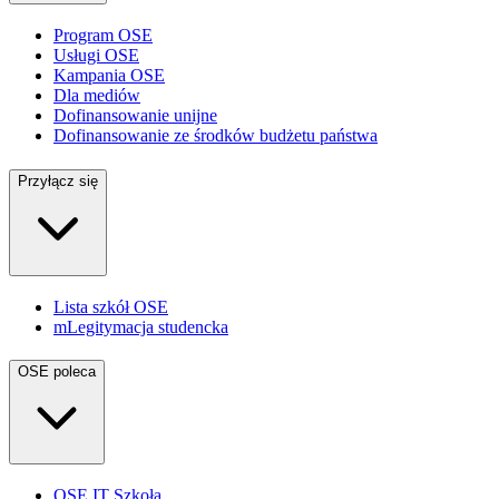
Program OSE
Usługi OSE
Kampania OSE
Dla mediów
Dofinansowanie unijne
Dofinansowanie ze środków budżetu państwa
Przyłącz się
Lista szkół OSE
mLegitymacja studencka
OSE poleca
OSE IT Szkoła