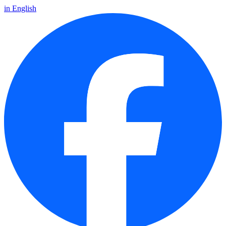
in English