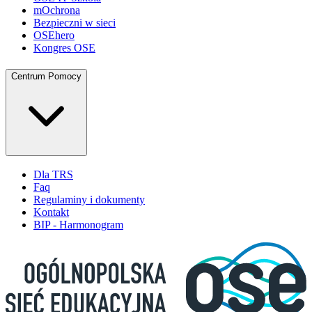
mOchrona
Bezpieczni w sieci
OSEhero
Kongres OSE
Centrum Pomocy
Dla TRS
Faq
Regulaminy i dokumenty
Kontakt
BIP - Harmonogram