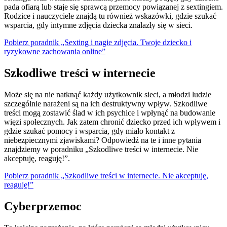
pada ofiarą lub staje się sprawcą przemocy powiązanej z sextingiem.
Rodzice i nauczyciele znajdą tu również wskazówki, gdzie szukać
wsparcia, gdy intymne zdjęcia dziecka znalazły się w sieci.
Pobierz poradnik „Sexting i nagie zdjęcia. Twoje dziecko i
ryzykowne zachowania online”
Szkodliwe treści w internecie
Może się na nie natknąć każdy użytkownik sieci, a młodzi ludzie
szczególnie narażeni są na ich destruktywny wpływ. Szkodliwe
treści mogą zostawić ślad w ich psychice i wpłynąć na budowanie
więzi społecznych. Jak zatem chronić dziecko przed ich wpływem i
gdzie szukać pomocy i wsparcia, gdy miało kontakt z
niebezpiecznymi zjawiskami? Odpowiedź na te i inne pytania
znajdziemy w poradniku „Szkodliwe treści w internecie. Nie
akceptuję, reaguję!”.
Pobierz poradnik „Szkodliwe treści w internecie. Nie akceptuję,
reaguję!”
Cyberprzemoc