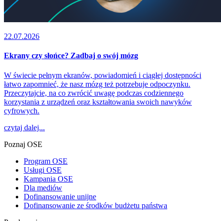
22.07.2026
Ekrany czy słońce? Zadbaj o swój mózg
W świecie pełnym ekranów, powiadomień i ciągłej dostępności
łatwo zapomnieć, że nasz mózg też potrzebuje odpoczynku.
Przeczytajcie, na co zwrócić uwagę podczas codziennego
korzystania z urządzeń oraz kształtowania swoich nawyków
cyfrowych.
czytaj dalej...
Poznaj OSE
Program OSE
Usługi OSE
Kampania OSE
Dla mediów
Dofinansowanie unijne
Dofinansowanie ze środków budżetu państwa