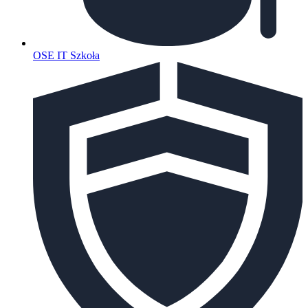
OSE IT Szkoła