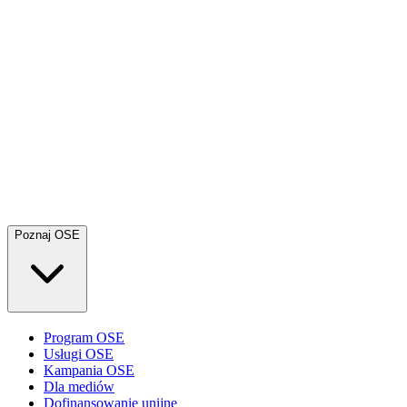
Poznaj OSE
Program OSE
Usługi OSE
Kampania OSE
Dla mediów
Dofinansowanie unijne