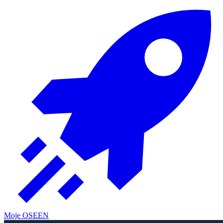
Moje OSE
EN