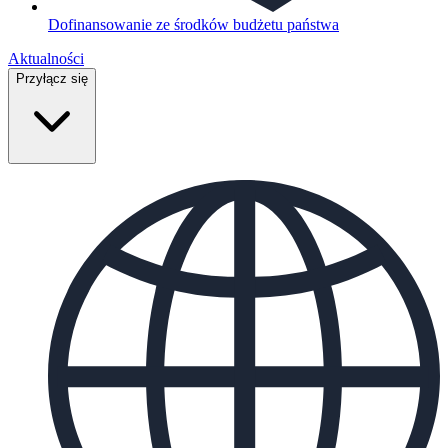
Dofinansowanie ze środków budżetu państwa
Aktualności
Przyłącz się