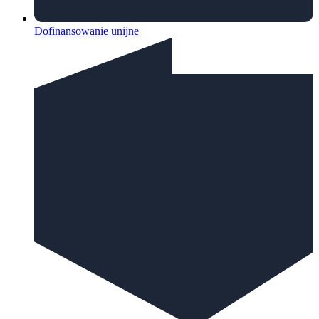
Dofinansowanie unijne