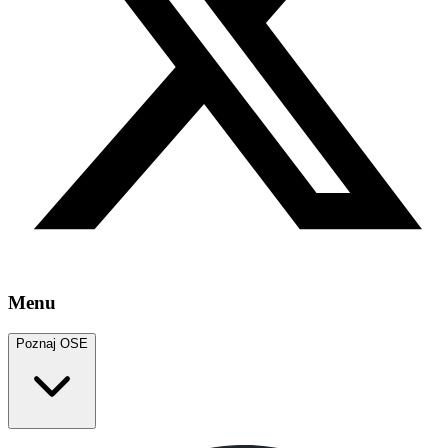
Menu
Poznaj OSE