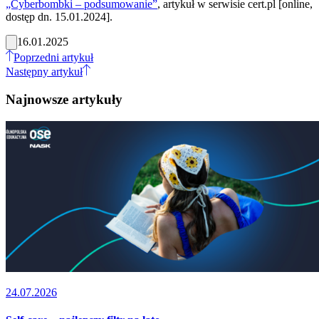
„Cyberbombki – podsumowanie”
, artykuł w serwisie cert.pl [online,
dostęp dn. 15.01.2024].
16.01.2025
Poprzedni artykuł
Następny artykuł
Najnowsze artykuły
24.07.2026