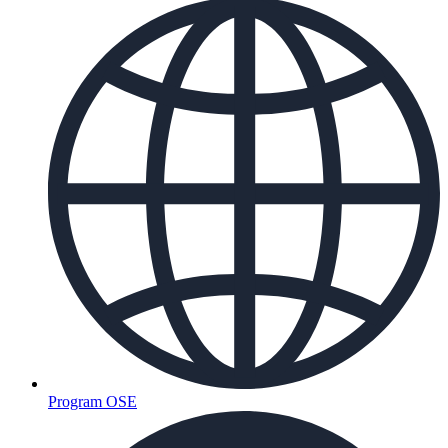
Program OSE