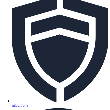
mOchrona