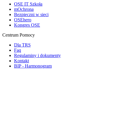
OSE IT Szkoła
mOchrona
Bezpieczni w sieci
OSEhero
Kongres OSE
Centrum Pomocy
Dla TRS
Faq
Regulaminy i dokumenty
Kontakt
BIP - Harmonogram