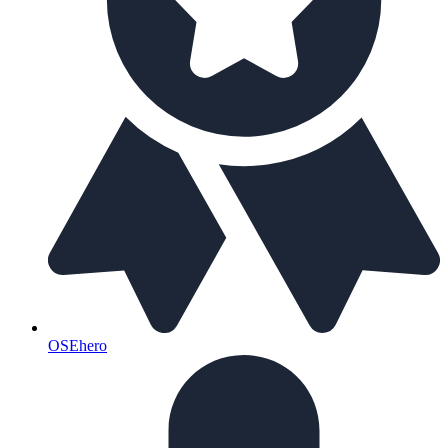
OSEhero