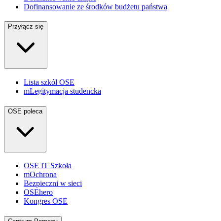
Dofinansowanie ze środków budżetu państwa
Przyłącz się
Lista szkół OSE
mLegitymacja studencka
OSE poleca
OSE IT Szkoła
mOchrona
Bezpieczni w sieci
OSEhero
Kongres OSE