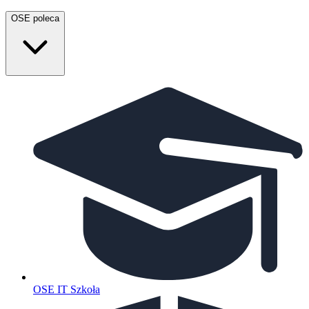
OSE poleca
OSE IT Szkoła